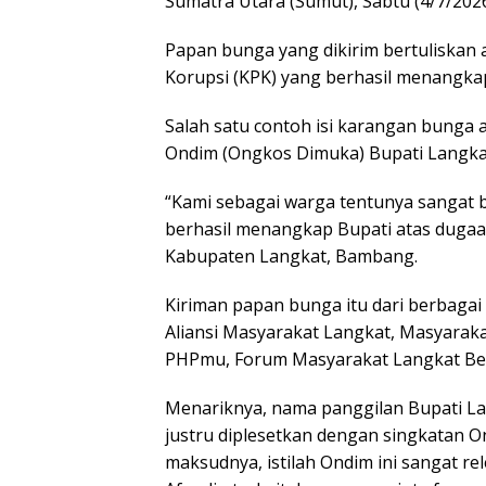
Sumatra Utara (Sumut), Sabtu (4/7/2026
Papan bunga yang dikirim bertuliskan 
Korupsi (KPK) yang berhasil menangka
Salah satu contoh isi karangan bunga
Ondim (Ongkos Dimuka) Bupati Langkat
“Kami sebagai warga tentunya sangat b
berhasil menangkap Bupati atas dugaa
Kabupaten Langkat, Bambang.
Kiriman papan bunga itu dari berbag
Aliansi Masyarakat Langkat, Masyarak
PHPmu, Forum Masyarakat Langkat Ber
Menariknya, nama panggilan Bupati La
justru diplesetkan dengan singkatan O
maksudnya, istilah Ondim ini sangat r