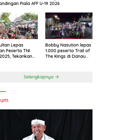
andingan Piala AFF U-19 2026
Sultan Lepas
Bobby Nasution lepas
an Peserta TNI
1.000 peserta Trail of
2025, Tekankan
The Kings di Danau
tifitas dan
Toba
ersamaan
Selengkapnya
kum