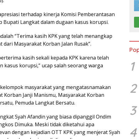
).
apresiasi terhadap kinerja Komisi Pemberantasan
p Bupati Langkat dalam dugaan kasus korupsi.
 adalah “Terima kasih KPK yang telah menangkap
 dari Masyarakat Korban Jalan Rusak”.
Pop
erterima kasih sekali kepada KPK karena telah
1
n kasus korupsi,” ucap salah seorang warga
2
ai kelompok masyarakat yang mengatasnamakan
at Korban Janji Manismu, Masyarakat Korban
satu, Pemuda Langkat Bersatu.
3
ngkat Syah Afandin yang biasa dipanggil Ondim
ngkos Dimuka. Meski tidak diketahui apa
4
elevan dengan kejadian OTT KPK yang menjerat Syah