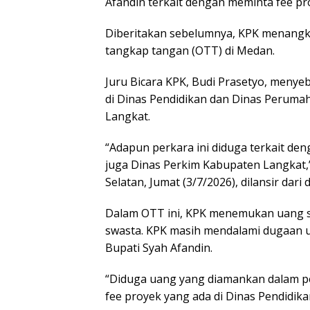
Afandin terkait dengan meminta fee pro
Diberitakan sebelumnya, KPK menangka
tangkap tangan (OTT) di Medan.
Juru Bicara KPK, Budi Prasetyo, meny
di Dinas Pendidikan dan Dinas Perum
Langkat.
“Adapun perkara ini diduga terkait de
juga Dinas Perkim Kabupaten Langkat,”
Selatan, Jumat (3/7/2026), dilansir dari 
Dalam OTT ini, KPK menemukan uang su
swasta. KPK masih mendalami dugaan ua
Bupati Syah Afandin.
“Diduga uang yang diamankan dalam pe
fee proyek yang ada di Dinas Pendidika