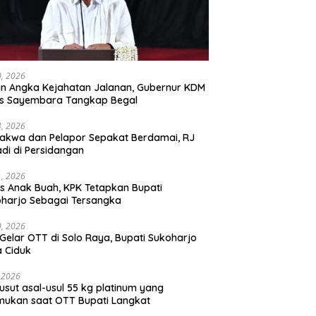
30, 2026
n Angka Kejahatan Jalanan, Gubernur KDM
as Sayembara Tangkap Begal
14, 2026
akwa dan Pelapor Sepakat Berdamai, RJ
adi di Persidangan
11, 2026
s Anak Buah, KPK Tetapkan Bupati
harjo Sebagai Tersangka
10, 2026
Gelar OTT di Solo Raya, Bupati Sukoharjo
 Ciduk
, 2026
usut asal-usul 55 kg platinum yang
mukan saat OTT Bupati Langkat