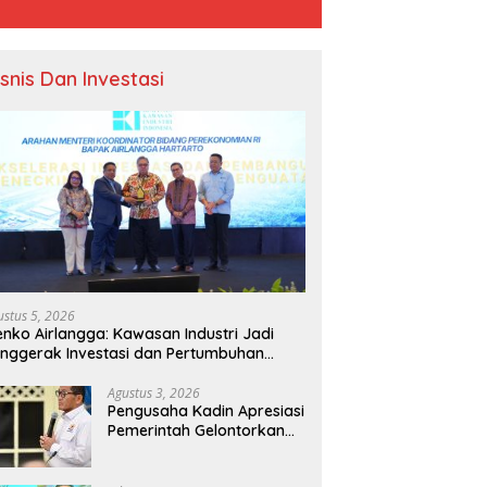
isnis Dan Investasi
ustus 5, 2026
nko Airlangga: Kawasan Industri Jadi
nggerak Investasi dan Pertumbuhan
onomi Nasional
Agustus 3, 2026
Pengusaha Kadin Apresiasi
Pemerintah Gelontorkan
Rp1.000 Triliun untuk
Pembangunan