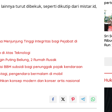
pert
ainnya turut dibekuk, seperti dikutip dari mistar.id,
Sri 
Ribu
Menjunjung Tinggi Integritas bagi Pejabat di
Run 
Spor
 di Atas Teknologi
Keb
n Puting Beliung, 2 Rumah Rusak
isi BBM subsidi bagi penunggak pajak kendaraan
stagi, pengendara bermalam di mobil
Hu
uhkan konsep modern dan konser artis nasional