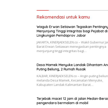
Rekomendasi untuk kamu
Wagub Erwan Setiawan Tegaskan Pentingn
Menjunjung Tinggi Integritas bagi Pejabat di
Lingkungan Pemdaprov Jabar
JAKARTA, KINERJAEKSELEN.co – Wakil Gubernur J
Barat Erwan Setiawan menegaskan pentingnya
menjunjung tinggi integritas bagi…
Desa Mamek Menyuke Landak Dihantam An
Puting Beliung, 2 Rumah Rusak
KALBAR, KINERJAEKSELEN.co – Angin puting beliu
melanda Desa Mamek, Kecamatan Menyuke,
Kabupaten Landak Kalimantan Barat…
Terjebak macet 12 jam di jalan Medan-Beras
pengendara bermalam di mobil