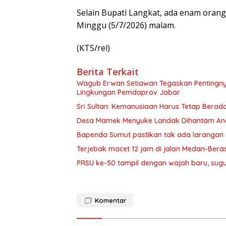
Selain Bupati Langkat, ada enam orang l
Minggu (5/7/2026) malam.
(KTS/rel)
Berita Terkait
Wagub Erwan Setiawan Tegaskan Pentingnya 
Lingkungan Pemdaprov Jabar
Sri Sultan: Kemanusiaan Harus Tetap Berada
Desa Mamek Menyuke Landak Dihantam Angi
Bapenda Sumut pastikan tak ada larangan 
Terjebak macet 12 jam di jalan Medan-Bera
PRSU ke-50 tampil dengan wajah baru, sug
Komentar