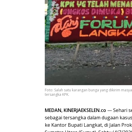
Foto: Salah satu karangan bunga yang dikirim masya
tersangka KPK.
MEDAN, KINERJAEKSELEN.co
— Sehari se
sebagai tersangka dalam dugaan kasus
ke Kantor Bupati Langkat, di Jalan Pr