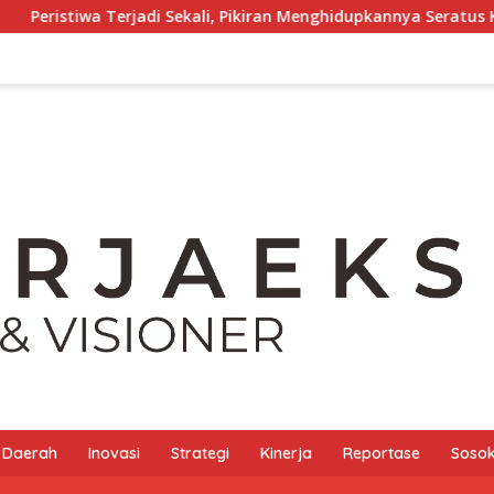
di Sekali, Pikiran Menghidupkannya Seratus Kali
Indust
Daerah
Inovasi
Strategi
Kinerja
Reportase
Sosok 