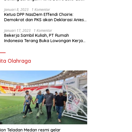
di Sekolah
Januari 8, 2023
1 Komentar
Ketua DPP NasDem Effendi Choirie:
Demokrat dan PKS akan Deklarasi Anies
Sebagai Capres di Februari
Januari 17, 2023
1 Komentar
Bekerja Sambil Kuliah, PT Rumah
Indonesia Terang Buka Lowongan Kerja
ke Australia
ita Olahraga
ion Teladan Medan resmi gelar