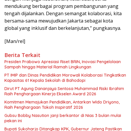
mendukung berbagai program pembangunan yang
tengah dijalankan. Dengan semangat kolaborasi, kita
bersama-sama mewujudkan Jakarta sebagai kota
global yang inklusif dan berkelanjutan,” pungkasnya.
[Man/rel]
Berita Terkait
Presiden Prabowo Apresiasi Riset BRIN, Inovasi Pengelolaan
Sampah hingga Material Ramah Lingkungan
PT IMIP dan Dinas Pendidikan Morowali Kolaborasi Tingkatkan
Kapasitas 61 Kepala Sekolah di Bahodopi
Dirut PT Agung Dananjaya Sentosa Muhammad Riski Ibrahim
Raih Penghargaan Kinerja Ekselen Award 2026
Komitmen Memajukan Pendidikan, Antarkan Wido Driyono,
Raih Penghargaan Tokoh Inspiratif 2026
Gubsu Bobby Nasution janji berkantor di Nias 3 bulan mulai
pekan ini
Bupati Sukoharjo Ditangkap KPK, Gubernur Jateng Pastikan