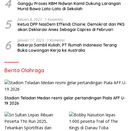
4
Ganggu Proses KBM Ridwan Kamil Dukung Larangan
Murid Bawa Lato-Lato di Sekolah
5
Januari 8, 2023
1 Komentar
Ketua DPP NasDem Effendi Choirie: Demokrat dan PKS
akan Deklarasi Anies Sebagai Capres di Februari
6
Januari 17, 2023
1 Komentar
Bekerja Sambil Kuliah, PT Rumah Indonesia Terang
Buka Lowongan Kerja ke Australia
Berita Olahraga
Stadion Teladan Medan resmi gelar pertandingan Piala AFF U-
19 2026