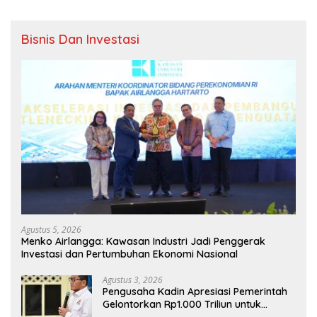
Bisnis Dan Investasi
Agustus 5, 2026
Menko Airlangga: Kawasan Industri Jadi Penggerak
Investasi dan Pertumbuhan Ekonomi Nasional
Agustus 3, 2026
Pengusaha Kadin Apresiasi Pemerintah
Gelontorkan Rp1.000 Triliun untuk
Pembangunan