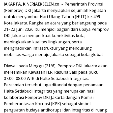
JAKARTA, KINERJAEKSELEN.co
– Pemerintah Provinsi
(Pemprov) DKI Jakarta menyiapkan sejumlah kegiatan
untuk menyambut Hari Ulang Tahun (HUT) ke-499
Kota Jakarta. Rangkaian acara yang berlangsung pada
21–22 Juni 2026 itu menjadi bagian dari upaya Pemprov
DKI Jakarta memperkuat konektivitas kota,
meningkatkan kualitas lingkungan, serta
menghadirkan infrastruktur yang mendukung
mobilitas warga menuju Jakarta sebagai kota global.
Diawali pada Minggu (21/6), Pemprov DKI Jakarta akan
meresmikan Kawasan H.R. Rasuna Said pada pukul
07.00–08.00 WIB di Halte Setiabudi Integritas.
Peresmian tersebut juga ditandai dengan penamaan
Halte Setiabudi Integritas yang merupakan hasil
kolaborasi Pemprov DKI Jakarta dengan Komisi
Pemberantasan Korupsi (KPK) sebagai simbol
penguatan budaya antikorupsi dan integritas di ruang