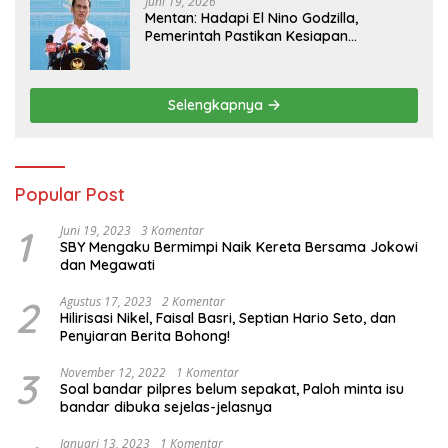
Juni 19, 2026
Mentan: Hadapi El Nino Godzilla,
Pemerintah Pastikan Kesiapan
Cadangan Pangan dan Infrastruktur
Pertanian Nasional
Selengkapnya
Popular Post
1
Juni 19, 2023
3 Komentar
SBY Mengaku Bermimpi Naik Kereta Bersama Jokowi
dan Megawati
2
Agustus 17, 2023
2 Komentar
Hilirisasi Nikel, Faisal Basri, Septian Hario Seto, dan
Penyiaran Berita Bohong!
3
November 12, 2022
1 Komentar
Soal bandar pilpres belum sepakat, Paloh minta isu
bandar dibuka sejelas-jelasnya
Januari 13, 2023
1 Komentar