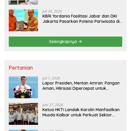
Juli 26, 2026
KBRI Yordania Fasilitasi Jabar dan DKI
Jakarta Pasarkan Potensi Pariwisata di
Pasar Internasional
Selengkapnya
Pertanian
Juli 7, 2026
Lapor Presiden, Mentan Amran: Pangan
Aman, Hilirisasi Dipercepat untuk
Kesejahteraan Petani
Juni 27, 2026
Ketua HKTI Landak Karolin Manfaatkan
Musda Kalbar untuk Perkuat Sektor
Pangan