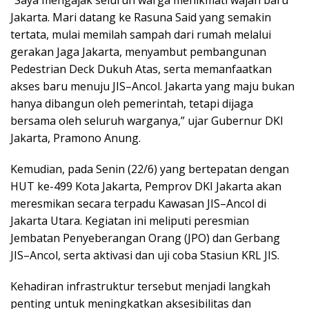
“Saya mengajak seluruh warga menikmati wajah baru
Jakarta. Mari datang ke Rasuna Said yang semakin
tertata, mulai memilah sampah dari rumah melalui
gerakan Jaga Jakarta, menyambut pembangunan
Pedestrian Deck Dukuh Atas, serta memanfaatkan
akses baru menuju JIS–Ancol. Jakarta yang maju bukan
hanya dibangun oleh pemerintah, tetapi dijaga
bersama oleh seluruh warganya,” ujar Gubernur DKI
Jakarta, Pramono Anung.
Kemudian, pada Senin (22/6) yang bertepatan dengan
HUT ke-499 Kota Jakarta, Pemprov DKI Jakarta akan
meresmikan secara terpadu Kawasan JIS–Ancol di
Jakarta Utara. Kegiatan ini meliputi peresmian
Jembatan Penyeberangan Orang (JPO) dan Gerbang
JIS–Ancol, serta aktivasi dan uji coba Stasiun KRL JIS.
Kehadiran infrastruktur tersebut menjadi langkah
penting untuk meningkatkan aksesibilitas dan