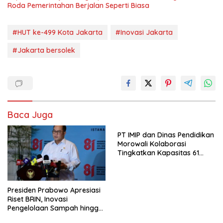
Roda Pemerintahan Berjalan Seperti Biasa
#HUT ke-499 Kota Jakarta
#Inovasi Jakarta
#Jakarta bersolek
Baca Juga
PT IMIP dan Dinas Pendidikan
Morowali Kolaborasi
Tingkatkan Kapasitas 61
Kepala Sekolah di Bahodopi
Presiden Prabowo Apresiasi
Riset BRIN, Inovasi
Pengelolaan Sampah hingga
Material Ramah Lingkungan