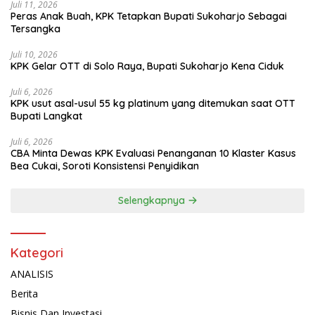
Juli 11, 2026
Peras Anak Buah, KPK Tetapkan Bupati Sukoharjo Sebagai
Tersangka
Juli 10, 2026
KPK Gelar OTT di Solo Raya, Bupati Sukoharjo Kena Ciduk
Juli 6, 2026
KPK usut asal-usul 55 kg platinum yang ditemukan saat OTT
Bupati Langkat
Juli 6, 2026
CBA Minta Dewas KPK Evaluasi Penanganan 10 Klaster Kasus
Bea Cukai, Soroti Konsistensi Penyidikan
Selengkapnya
Kategori
ANALISIS
Berita
Bisnis Dan Investasi