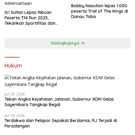
Bobby Nasution lepas 1.000
peserta Trail of The Kings di
Sri Sultan Lepas Ribuan
Danau Toba
Peserta TNI Run 2025,
Tekankan Sportifitas dan
Kebersamaan
Selengkapnya
Hukum
Juli 30, 2026
Tekan Angka Kejahatan Jalanan, Gubernur KDM Gelas
Sayembara Tangkap Begal
Juli 14, 2026
Terdakwa dan Pelapor Sepakat Berdamai, RJ Terjadi di
Persidangan