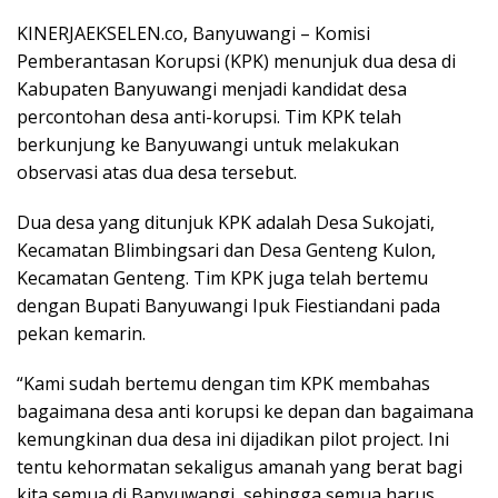
KINERJAEKSELEN.co, Banyuwangi – Komisi
Pemberantasan Korupsi (KPK) menunjuk dua desa di
Kabupaten Banyuwangi menjadi kandidat desa
percontohan desa anti-korupsi. Tim KPK telah
berkunjung ke Banyuwangi untuk melakukan
observasi atas dua desa tersebut.
Dua desa yang ditunjuk KPK adalah Desa Sukojati,
Kecamatan Blimbingsari dan Desa Genteng Kulon,
Kecamatan Genteng. Tim KPK juga telah bertemu
dengan Bupati Banyuwangi Ipuk Fiestiandani pada
pekan kemarin.
“Kami sudah bertemu dengan tim KPK membahas
bagaimana desa anti korupsi ke depan dan bagaimana
kemungkinan dua desa ini dijadikan pilot project. Ini
tentu kehormatan sekaligus amanah yang berat bagi
kita semua di Banyuwangi, sehingga semua harus