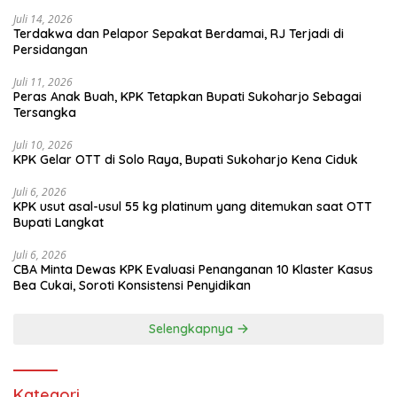
Juli 14, 2026
Terdakwa dan Pelapor Sepakat Berdamai, RJ Terjadi di
Persidangan
Juli 11, 2026
Peras Anak Buah, KPK Tetapkan Bupati Sukoharjo Sebagai
Tersangka
Juli 10, 2026
KPK Gelar OTT di Solo Raya, Bupati Sukoharjo Kena Ciduk
Juli 6, 2026
KPK usut asal-usul 55 kg platinum yang ditemukan saat OTT
Bupati Langkat
Juli 6, 2026
CBA Minta Dewas KPK Evaluasi Penanganan 10 Klaster Kasus
Bea Cukai, Soroti Konsistensi Penyidikan
Selengkapnya
Kategori