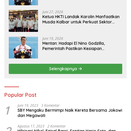
Kesejahteraan Petani
Juni 27, 2026
Ketua HKTI Landak Karolin Manfaatkan
Musda Kalbar untuk Perkuat Sektor
Pangan
Juni 19, 2026
Mentan: Hadapi El Nino Godzilla,
Pemerintah Pastikan Kesiapan
Cadangan Pangan dan Infrastruktur
Pertanian Nasional
Selengkapnya
Popular Post
1
Juni 19, 2023
3 Komentar
SBY Mengaku Bermimpi Naik Kereta Bersama Jokowi
dan Megawati
2
Agustus 17, 2023
2 Komentar
Hilirisasi Nikel, Faisal Basri, Septian Hario Seto, dan