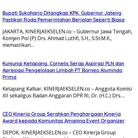
Bupati Sukoharjo Ditangkap KPK, Gubernur Jateng
Pastikan Roda Pemerintahan Berjalan Seperti Biasa
JAKARTA, KINERJAEKSELEN.co – Gubernur Jawa Tengah,
Komjen Pol (P) Drs. Ahmad Luthfi, S.H., S.St.M.K.,
memastikan…
Kunjungi Ketapang, Cornelis Serap Aspirasi PLN dan
Apresiasi Pengelolaan Limbah PT Borneo Alumindo
Prima
Ketapang Kalbar, KINERJAEKSELEN.co – Anggota Komisi
XII sekaligus Badan Anggaran DPR RI, Dr. (H.C.) Drs….
CEO Kinerja Group Serahkan Penghargaan Kinerja
Award kepada Komunitas Amanina Event Organizer
DEPOK, KINERJAEKSELEN.co – CEO Kinerja Group