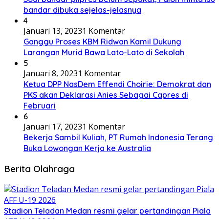
bandar dibuka sejelas-jelasnya
4
Januari 13, 2023
1 Komentar
Ganggu Proses KBM Ridwan Kamil Dukung
Larangan Murid Bawa Lato-Lato di Sekolah
5
Januari 8, 2023
1 Komentar
Ketua DPP NasDem Effendi Choirie: Demokrat dan
PKS akan Deklarasi Anies Sebagai Capres di
Februari
6
Januari 17, 2023
1 Komentar
Bekerja Sambil Kuliah, PT Rumah Indonesia Terang
Buka Lowongan Kerja ke Australia
Berita Olahraga
Stadion Teladan Medan resmi gelar pertandingan Piala