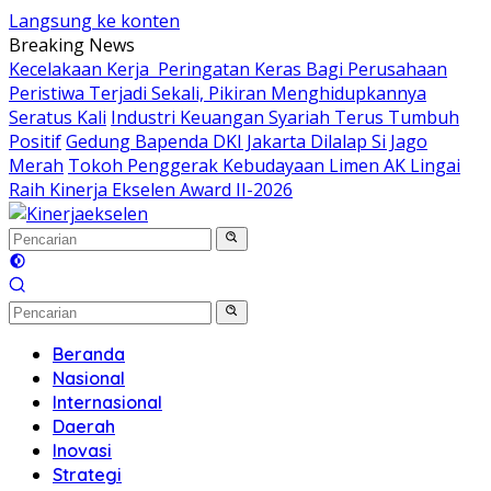
Langsung ke konten
Breaking News
Kecelakaan Kerja Peringatan Keras Bagi Perusahaan
Peristiwa Terjadi Sekali, Pikiran Menghidupkannya
Seratus Kali
Industri Keuangan Syariah Terus Tumbuh
Positif
Gedung Bapenda DKI Jakarta Dilalap Si Jago
Merah
Tokoh Penggerak Kebudayaan Limen AK Lingai
Raih Kinerja Ekselen Award II-2026
Beranda
Nasional
Internasional
Daerah
Inovasi
Strategi