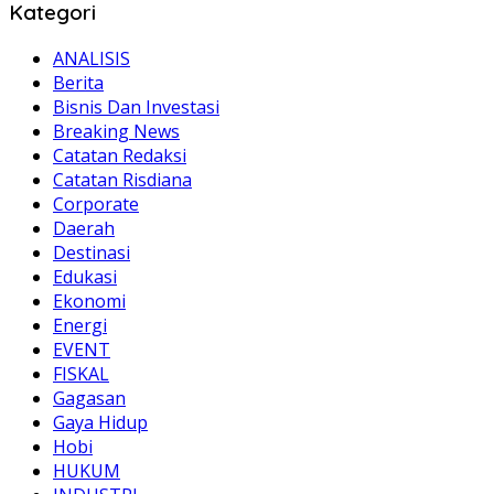
Kategori
ANALISIS
Berita
Bisnis Dan Investasi
Breaking News
Catatan Redaksi
Catatan Risdiana
Corporate
Daerah
Destinasi
Edukasi
Ekonomi
Energi
EVENT
FISKAL
Gagasan
Gaya Hidup
Hobi
HUKUM