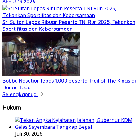
AFF U-19 2026
Sri Sultan Lepas Ribuan Peserta TNI Run 2025, Tekankan
Sportifitas dan Kebersamaan
Bobby Nasution lepas 1.000 peserta Trail of The Kings di
Danau Toba
Selengkapnya
Hukum
Juli 30, 2026