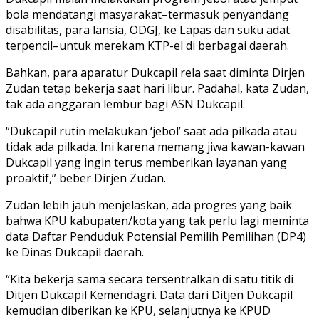
bola mendatangi masyarakat–termasuk penyandang
disabilitas, para lansia, ODGJ, ke Lapas dan suku adat
terpencil–untuk merekam KTP-el di berbagai daerah.
Bahkan, para aparatur Dukcapil rela saat diminta Dirjen
Zudan tetap bekerja saat hari libur. Padahal, kata Zudan,
tak ada anggaran lembur bagi ASN Dukcapil.
“Dukcapil rutin melakukan ‘jebol’ saat ada pilkada atau
tidak ada pilkada. Ini karena memang jiwa kawan-kawan
Dukcapil yang ingin terus memberikan layanan yang
proaktif,” beber Dirjen Zudan.
Zudan lebih jauh menjelaskan, ada progres yang baik
bahwa KPU kabupaten/kota yang tak perlu lagi meminta
data Daftar Penduduk Potensial Pemilih Pemilihan (DP4)
ke Dinas Dukcapil daerah.
“Kita bekerja sama secara tersentralkan di satu titik di
Ditjen Dukcapil Kemendagri. Data dari Ditjen Dukcapil
kemudian diberikan ke KPU, selanjutnya ke KPUD