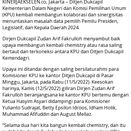
KINERJAEKSELEN.co, Jakarta – Ditjen Dukcapil
Kementerian Dalam Negeri dan Komisi Pemilihan Umum
(KPU) kembali membangun kolaborasi dan sinergisitas
menuntaskan masalah data pemilih Pemilu Presiden,
Legislatif, dan Kepala Daerah 2024.
Dirjen Dukcapil Zudan Arif Fakrulloh menyambut baik
upaya membangun kembali chemistry atau rasa saling
bertaut dan terkoneksi antara KPU dan Ditjen Dukcapil
Kemendagri.
Upaya ini ditandai dengan saling bersilaturahmi para
Komisioner KPU ke kantor Ditjen Dukcapil di Pasar
Minggu, Jakarta, pada Rabu (11/5/2022). Keesokan
harinya, Kamis (12/5/2022) giliran Dirjen Zudan Arif
Fakrulloh beranjangsana ke kantor KPU bertemu dengan
Ketua Hasyim Asyari didampingi para Komisioner
Yulianto Sudrajat, Betty Epsilon Idroos, Idham Holik,
Muhammad Afifuddin dan August Mellaz.
“Selama dua hari kita bangun kembali chemistry, dan itu