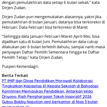
dengan pemutakhiran data setiap 6 bulan sekali,” kata
Dirjen Zudan.
Dirjen Zudan pun mengemukakan alasannya, yakni jika
pemutakhiran di bulan Januari, datanya bisa terkoreksi di
Februari. Data Februari bisa terkoreksi di Maret.
“Sehingga data Januari-Februari-Maret-April-Mei, bisa
dijadikan satu di bulan Juni. Pemutakhiran data cukup
dilakukan per 6 bulan terlebih dahulu, sampai nanti masa
penyiapan Daftar Pemilih Sementara hingga ke Daftar
Pemilih Tetap,” kata Dirjen Zudan.
Puspen Kemendagri
Berita Terkait
PT IMIP dan Dinas Pendidikan Morowali Kolaborasi
Tingkatkan Kapasitas 61 Kepala Sekolah di Bahodopi
Komitmen Memajukan Pendidikan, Antarkan Wido
Driyono, Raih Penghargaan Tokoh Inspiratif 2026
Gubsu Bobby Nasution janji berkantor di Nias 3 bulan
mulai pekan ini