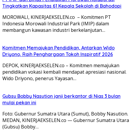
Tingkatkan Kapasitas 61 Kepala Sekolah di Bahodopi
MOROWALI, KINERJAEKSELEN.co – Komitmen PT
Indonesia Morowali Industrial Park (IMIP) dalam
membangun kawasan industri berkelanjutan…
Komitmen Memajukan Pendidikan, Antarkan Wido
Driyono, Raih Penghargaan Tokoh Inspiratif 2026
DEPOK, KINERJAEKSELEN.co – Komitmen memajukan
pendidikan vokasi kembali mendapat apresiasi nasional.
Wido Driyono, penerus Yayasan…
Gubsu Bobby Nasution janji berkantor di Nias 3 bulan
mulai pekan ini
Foto: Gubernur Sumatra Utara (Sumut), Bobby Nasution.
MEDAN, KINERJAEKSELEN.co — Gubernur Sumatra Utara
(Gubsu) Bobby…