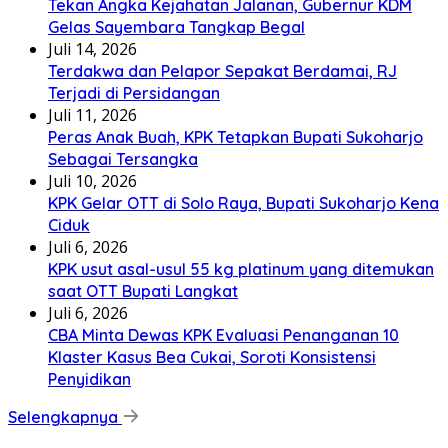
Tekan Angka Kejahatan Jalanan, Gubernur KDM
Gelas Sayembara Tangkap Begal
Juli 14, 2026
Terdakwa dan Pelapor Sepakat Berdamai, RJ
Terjadi di Persidangan
Juli 11, 2026
Peras Anak Buah, KPK Tetapkan Bupati Sukoharjo
Sebagai Tersangka
Juli 10, 2026
KPK Gelar OTT di Solo Raya, Bupati Sukoharjo Kena
Ciduk
Juli 6, 2026
KPK usut asal-usul 55 kg platinum yang ditemukan
saat OTT Bupati Langkat
Juli 6, 2026
CBA Minta Dewas KPK Evaluasi Penanganan 10
Klaster Kasus Bea Cukai, Soroti Konsistensi
Penyidikan
Selengkapnya