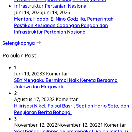
Juni 19, 2026
Juni 19, 2026
Mentan: Hadapi El Nino Godzilla, Pemerintah
Pastikan Kesiapan Cadangan Pangan dan
Infrastruktur Pertanian Nasional
Selengkapnya
Popular Post
1
Juni 19, 2023
3 Komentar
SBY Mengaku Bermimpi Naik Kereta Bersama
Jokowi dan Megawati
2
Agustus 17, 2023
2 Komentar
Hilirisasi Nikel, Faisal Basri, Septian Hario Seto, dan
Penyiaran Berita Bohong!
3
November 12, 2022
November 12, 2022
1 Komentar
Soal bandar pilpres belum sepakat, Paloh minta isu