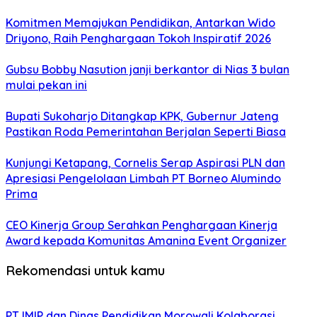
Komitmen Memajukan Pendidikan, Antarkan Wido
Driyono, Raih Penghargaan Tokoh Inspiratif 2026
Gubsu Bobby Nasution janji berkantor di Nias 3 bulan
mulai pekan ini
Bupati Sukoharjo Ditangkap KPK, Gubernur Jateng
Pastikan Roda Pemerintahan Berjalan Seperti Biasa
Kunjungi Ketapang, Cornelis Serap Aspirasi PLN dan
Apresiasi Pengelolaan Limbah PT Borneo Alumindo
Prima
CEO Kinerja Group Serahkan Penghargaan Kinerja
Award kepada Komunitas Amanina Event Organizer
Rekomendasi untuk kamu
PT IMIP dan Dinas Pendidikan Morowali Kolaborasi