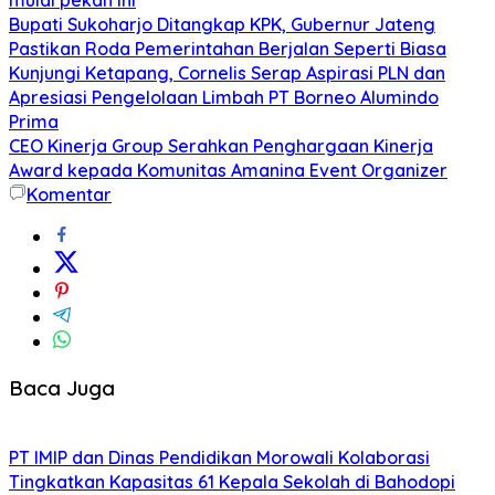
Bupati Sukoharjo Ditangkap KPK, Gubernur Jateng
Pastikan Roda Pemerintahan Berjalan Seperti Biasa
Kunjungi Ketapang, Cornelis Serap Aspirasi PLN dan
Apresiasi Pengelolaan Limbah PT Borneo Alumindo
Prima
CEO Kinerja Group Serahkan Penghargaan Kinerja
Award kepada Komunitas Amanina Event Organizer
Komentar
Baca Juga
PT IMIP dan Dinas Pendidikan Morowali Kolaborasi
Tingkatkan Kapasitas 61 Kepala Sekolah di Bahodopi