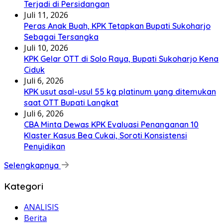
Terjadi di Persidangan
Juli 11, 2026
Peras Anak Buah, KPK Tetapkan Bupati Sukoharjo
Sebagai Tersangka
Juli 10, 2026
KPK Gelar OTT di Solo Raya, Bupati Sukoharjo Kena
Ciduk
Juli 6, 2026
KPK usut asal-usul 55 kg platinum yang ditemukan
saat OTT Bupati Langkat
Juli 6, 2026
CBA Minta Dewas KPK Evaluasi Penanganan 10
Klaster Kasus Bea Cukai, Soroti Konsistensi
Penyidikan
Selengkapnya
Kategori
ANALISIS
Berita