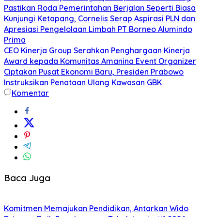
Pastikan Roda Pemerintahan Berjalan Seperti Biasa
Kunjungi Ketapang, Cornelis Serap Aspirasi PLN dan
Apresiasi Pengelolaan Limbah PT Borneo Alumindo
Prima
CEO Kinerja Group Serahkan Penghargaan Kinerja
Award kepada Komunitas Amanina Event Organizer
Ciptakan Pusat Ekonomi Baru, Presiden Prabowo
Instruksikan Penataan Ulang Kawasan GBK
Komentar
Baca Juga
Komitmen Memajukan Pendidikan, Antarkan Wido