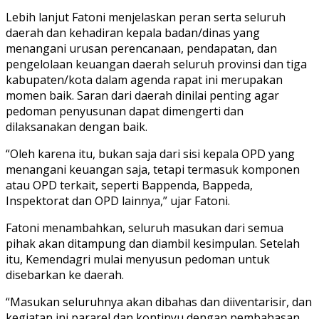
Lebih lanjut Fatoni menjelaskan peran serta seluruh
daerah dan kehadiran kepala badan/dinas yang
menangani urusan perencanaan, pendapatan, dan
pengelolaan keuangan daerah seluruh provinsi dan tiga
kabupaten/kota dalam agenda rapat ini merupakan
momen baik. Saran dari daerah dinilai penting agar
pedoman penyusunan dapat dimengerti dan
dilaksanakan dengan baik.
“Oleh karena itu, bukan saja dari sisi kepala OPD yang
menangani keuangan saja, tetapi termasuk komponen
atau OPD terkait, seperti Bappenda, Bappeda,
Inspektorat dan OPD lainnya,” ujar Fatoni.
Fatoni menambahkan, seluruh masukan dari semua
pihak akan ditampung dan diambil kesimpulan. Setelah
itu, Kemendagri mulai menyusun pedoman untuk
disebarkan ke daerah.
“Masukan seluruhnya akan dibahas dan diiventarisir, dan
kegiatan ini pararel dan kontinyu dengan pembahasan