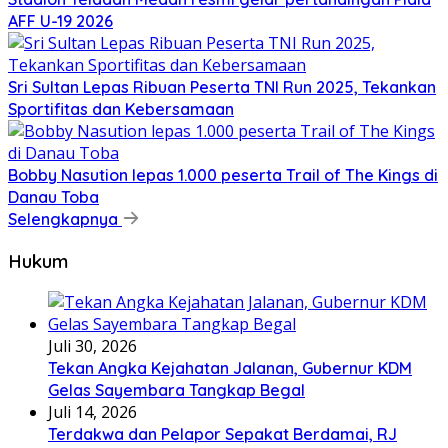
AFF U-19 2026
Sri Sultan Lepas Ribuan Peserta TNI Run 2025, Tekankan
Sportifitas dan Kebersamaan
Bobby Nasution lepas 1.000 peserta Trail of The Kings di
Danau Toba
Selengkapnya
Hukum
Juli 30, 2026
Tekan Angka Kejahatan Jalanan, Gubernur KDM
Gelas Sayembara Tangkap Begal
Juli 14, 2026
Terdakwa dan Pelapor Sepakat Berdamai, RJ