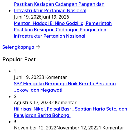
Juni 19, 2026
Juni 19, 2026
Mentan: Hadapi El Nino Godzilla, Pemerintah
Pastikan Kesiapan Cadangan Pangan dan
Infrastruktur Pertanian Nasional
Selengkapnya
Popular Post
1
Juni 19, 2023
3 Komentar
SBY Mengaku Bermimpi Naik Kereta Bersama
Jokowi dan Megawati
2
Agustus 17, 2023
2 Komentar
Hilirisasi Nikel, Faisal Basri, Septian Hario Seto, dan
Penyiaran Berita Bohong!
3
November 12, 2022
November 12, 2022
1 Komentar