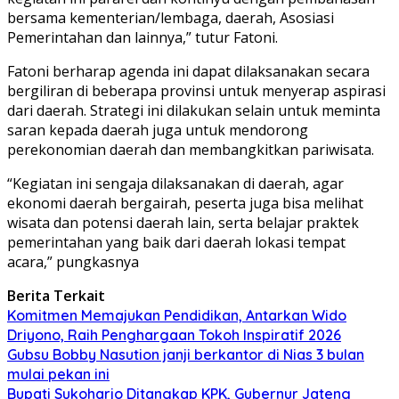
bersama kementerian/lembaga, daerah, Asosiasi
Pemerintahan dan lainnya,” tutur Fatoni.
Fatoni berharap agenda ini dapat dilaksanakan secara
bergiliran di beberapa provinsi untuk menyerap aspirasi
dari daerah. Strategi ini dilakukan selain untuk meminta
saran kepada daerah juga untuk mendorong
perekonomian daerah dan membangkitkan pariwisata.
“Kegiatan ini sengaja dilaksanakan di daerah, agar
ekonomi daerah bergairah, peserta juga bisa melihat
wisata dan potensi daerah lain, serta belajar praktek
pemerintahan yang baik dari daerah lokasi tempat
acara,” pungkasnya
Berita Terkait
Komitmen Memajukan Pendidikan, Antarkan Wido
Driyono, Raih Penghargaan Tokoh Inspiratif 2026
Gubsu Bobby Nasution janji berkantor di Nias 3 bulan
mulai pekan ini
Bupati Sukoharjo Ditangkap KPK, Gubernur Jateng