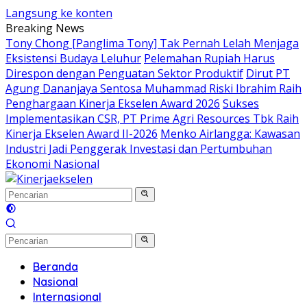
Langsung ke konten
Breaking News
Tony Chong [Panglima Tony] Tak Pernah Lelah Menjaga
Eksistensi Budaya Leluhur
Pelemahan Rupiah Harus
Direspon dengan Penguatan Sektor Produktif
Dirut PT
Agung Dananjaya Sentosa Muhammad Riski Ibrahim Raih
Penghargaan Kinerja Ekselen Award 2026
Sukses
Implementasikan CSR, PT Prime Agri Resources Tbk Raih
Kinerja Ekselen Award II-2026
Menko Airlangga: Kawasan
Industri Jadi Penggerak Investasi dan Pertumbuhan
Ekonomi Nasional
Beranda
Nasional
Internasional