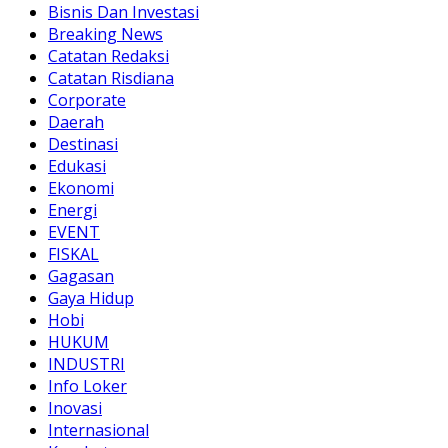
Bisnis Dan Investasi
Breaking News
Catatan Redaksi
Catatan Risdiana
Corporate
Daerah
Destinasi
Edukasi
Ekonomi
Energi
EVENT
FISKAL
Gagasan
Gaya Hidup
Hobi
HUKUM
INDUSTRI
Info Loker
Inovasi
Internasional