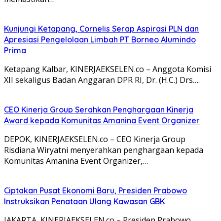
Kunjungi Ketapang, Cornelis Serap Aspirasi PLN dan
Apresiasi Pengelolaan Limbah PT Borneo Alumindo
Prima
Ketapang Kalbar, KINERJAEKSELEN.co – Anggota Komisi
XII sekaligus Badan Anggaran DPR RI, Dr. (H.C.) Drs….
CEO Kinerja Group Serahkan Penghargaan Kinerja
Award kepada Komunitas Amanina Event Organizer
DEPOK, KINERJAEKSELEN.co – CEO Kinerja Group
Risdiana Wiryatni menyerahkan penghargaan kepada
Komunitas Amanina Event Organizer,…
Ciptakan Pusat Ekonomi Baru, Presiden Prabowo
Instruksikan Penataan Ulang Kawasan GBK
JAKARTA, KINERJAEKSELEN.co – Presiden Prabowo