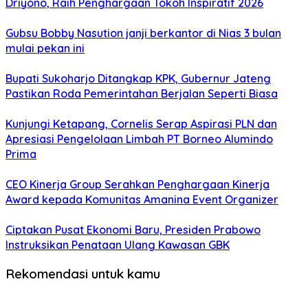
Driyono, Raih Penghargaan Tokoh Inspiratif 2026
Gubsu Bobby Nasution janji berkantor di Nias 3 bulan
mulai pekan ini
Bupati Sukoharjo Ditangkap KPK, Gubernur Jateng
Pastikan Roda Pemerintahan Berjalan Seperti Biasa
Kunjungi Ketapang, Cornelis Serap Aspirasi PLN dan
Apresiasi Pengelolaan Limbah PT Borneo Alumindo
Prima
CEO Kinerja Group Serahkan Penghargaan Kinerja
Award kepada Komunitas Amanina Event Organizer
Ciptakan Pusat Ekonomi Baru, Presiden Prabowo
Instruksikan Penataan Ulang Kawasan GBK
Rekomendasi untuk kamu