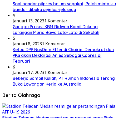
Soal bandar pilpres belum sepakat, Paloh minta isu
bandar dibuka sejelas-jelasnya
4
Januari 13, 2023
1 Komentar
Ganggu Proses KBM Ridwan Kamil Dukung
Larangan Murid Bawa Lato-Lato di Sekolah
5
Januari 8, 2023
1 Komentar
Ketua DPP NasDem Effendi Choirie: Demokrat dan
PKS akan Deklarasi Anies Sebagai Capres di
Februari
6
Januari 17, 2023
1 Komentar
Bekerja Sambil Kuliah, PT Rumah Indonesia Terang
Buka Lowongan Kerja ke Australia
Berita Olahraga
Stadion Teladan Medan resmi gelar pertandingan Piala