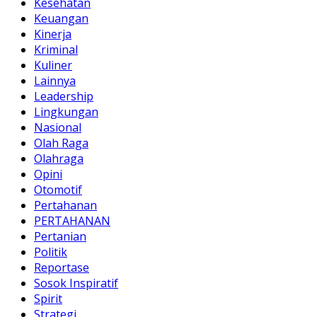
Kesehatan
Keuangan
Kinerja
Kriminal
Kuliner
Lainnya
Leadership
Lingkungan
Nasional
Olah Raga
Olahraga
Opini
Otomotif
Pertahanan
PERTAHANAN
Pertanian
Politik
Reportase
Sosok Inspiratif
Spirit
Strategi