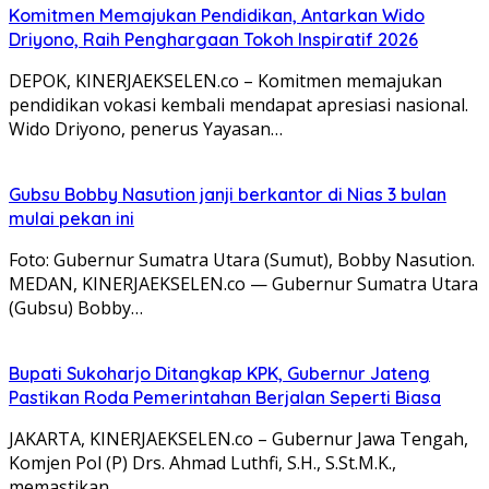
Komitmen Memajukan Pendidikan, Antarkan Wido
Driyono, Raih Penghargaan Tokoh Inspiratif 2026
DEPOK, KINERJAEKSELEN.co – Komitmen memajukan
pendidikan vokasi kembali mendapat apresiasi nasional.
Wido Driyono, penerus Yayasan…
Gubsu Bobby Nasution janji berkantor di Nias 3 bulan
mulai pekan ini
Foto: Gubernur Sumatra Utara (Sumut), Bobby Nasution.
MEDAN, KINERJAEKSELEN.co — Gubernur Sumatra Utara
(Gubsu) Bobby…
Bupati Sukoharjo Ditangkap KPK, Gubernur Jateng
Pastikan Roda Pemerintahan Berjalan Seperti Biasa
JAKARTA, KINERJAEKSELEN.co – Gubernur Jawa Tengah,
Komjen Pol (P) Drs. Ahmad Luthfi, S.H., S.St.M.K.,
memastikan…