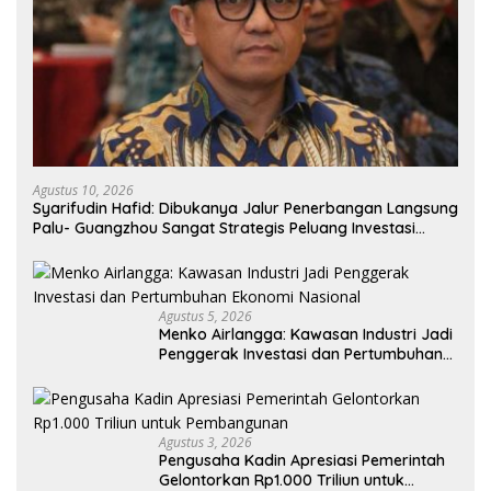
Agustus 10, 2026
Syarifudin Hafid: Dibukanya Jalur Penerbangan Langsung
Palu- Guangzhou Sangat Strategis Peluang Investasi
Semakin Terbuka
Agustus 5, 2026
Menko Airlangga: Kawasan Industri Jadi
Penggerak Investasi dan Pertumbuhan
Ekonomi Nasional
Agustus 3, 2026
Pengusaha Kadin Apresiasi Pemerintah
Gelontorkan Rp1.000 Triliun untuk