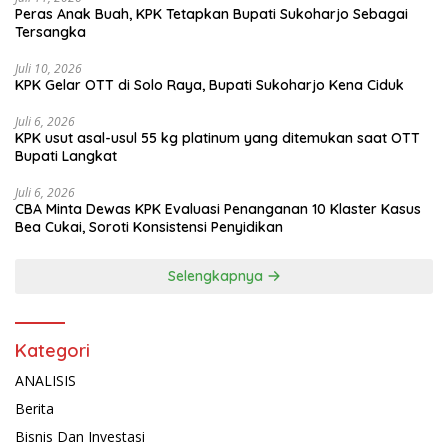
Peras Anak Buah, KPK Tetapkan Bupati Sukoharjo Sebagai
Tersangka
Juli 10, 2026
KPK Gelar OTT di Solo Raya, Bupati Sukoharjo Kena Ciduk
Juli 6, 2026
KPK usut asal-usul 55 kg platinum yang ditemukan saat OTT
Bupati Langkat
Juli 6, 2026
CBA Minta Dewas KPK Evaluasi Penanganan 10 Klaster Kasus
Bea Cukai, Soroti Konsistensi Penyidikan
Selengkapnya
Kategori
ANALISIS
Berita
Bisnis Dan Investasi