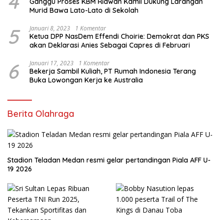
4
Ganggu Proses KBM Ridwan Kamil Dukung Larangan
Murid Bawa Lato-Lato di Sekolah
5
Januari 8, 2023
1 Komentar
Ketua DPP NasDem Effendi Choirie: Demokrat dan PKS
akan Deklarasi Anies Sebagai Capres di Februari
6
Januari 17, 2023
1 Komentar
Bekerja Sambil Kuliah, PT Rumah Indonesia Terang
Buka Lowongan Kerja ke Australia
Berita Olahraga
Stadion Teladan Medan resmi gelar pertandingan Piala AFF U-
19 2026