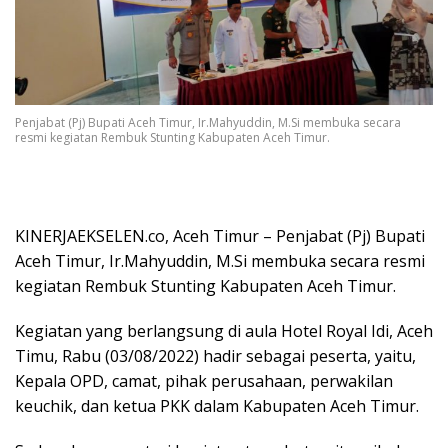
Penjabat (Pj) Bupati Aceh Timur, Ir.Mahyuddin, M.Si membuka secara
resmi kegiatan Rembuk Stunting Kabupaten Aceh Timur.
KINERJAEKSELEN.co, Aceh Timur – Penjabat (Pj) Bupati
Aceh Timur, Ir.Mahyuddin, M.Si membuka secara resmi
kegiatan Rembuk Stunting Kabupaten Aceh Timur.
Kegiatan yang berlangsung di aula Hotel Royal Idi, Aceh
Timu, Rabu (03/08/2022) hadir sebagai peserta, yaitu,
Kepala OPD, camat, pihak perusahaan, perwakilan
keuchik, dan ketua PKK dalam Kabupaten Aceh Timur.