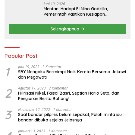
Juni 19, 2026
Mentan: Hadapi El Nino Godzilla,
Pemerintah Pastikan Kesiapan
Cadangan Pangan dan Infrastruktur
Pertanian Nasional
Selengkapnya
Popular Post
1
Juni 19, 2023
3 Komentar
SBY Mengaku Bermimpi Naik Kereta Bersama Jokowi
dan Megawati
2
Agustus 17, 2023
2 Komentar
Hilirisasi Nikel, Faisal Basri, Septian Hario Seto, dan
Penyiaran Berita Bohong!
3
November 12, 2022
1 Komentar
Soal bandar pilpres belum sepakat, Paloh minta isu
bandar dibuka sejelas-jelasnya
Januari 13, 2023
1 Komentar