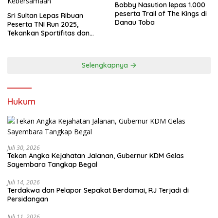
Bobby Nasution lepas 1.000
peserta Trail of The Kings di
Sri Sultan Lepas Ribuan
Danau Toba
Peserta TNI Run 2025,
Tekankan Sportifitas dan
Kebersamaan
Selengkapnya
Hukum
Juli 30, 2026
Tekan Angka Kejahatan Jalanan, Gubernur KDM Gelas
Sayembara Tangkap Begal
Juli 14, 2026
Terdakwa dan Pelapor Sepakat Berdamai, RJ Terjadi di
Persidangan
Juli 11, 2026