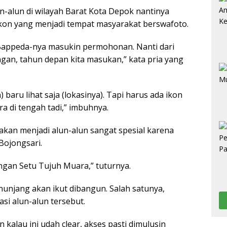
-alun di wilayah Barat Kota Depok nantinya
a, ikon yang menjadi tempat masyarakat berswafoto.
Bappeda-nya masukin permohonan. Nanti dari
ngan, tahun depan kita masukan,” kata pria yang
baru lihat saja (lokasinya). Tapi harus ada ikon
ra di tengah tadi,” imbuhnya.
akan menjadi alun-alun sangat spesial karena
Bojongsari.
ngan Setu Tujuh Muara,” tuturnya.
enunjang akan ikut dibangun. Salah satunya,
si alun-alun tersebut.
 kalau ini udah clear, akses pasti dimulusin