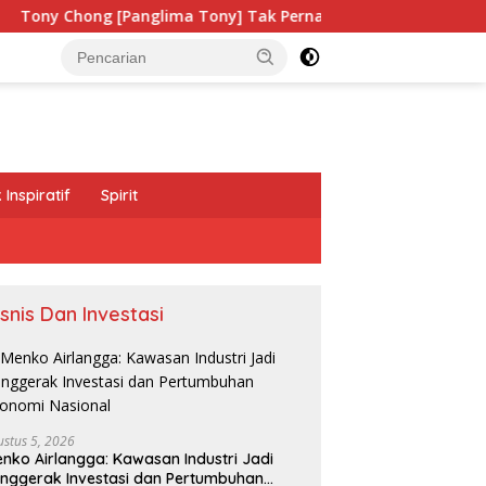
glima Tony] Tak Pernah Lelah Menjaga Eksistensi Budaya Lelu
Inspiratif
Spirit
isnis Dan Investasi
ustus 5, 2026
nko Airlangga: Kawasan Industri Jadi
nggerak Investasi dan Pertumbuhan