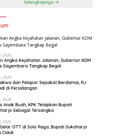
Selengkapnya
kum
30, 2026
n Angka Kejahatan Jalanan, Gubernur KDM
as Sayembara Tangkap Begal
14, 2026
akwa dan Pelapor Sepakat Berdamai, RJ
adi di Persidangan
11, 2026
s Anak Buah, KPK Tetapkan Bupati
harjo Sebagai Tersangka
10, 2026
Gelar OTT di Solo Raya, Bupati Sukoharjo
 Ciduk