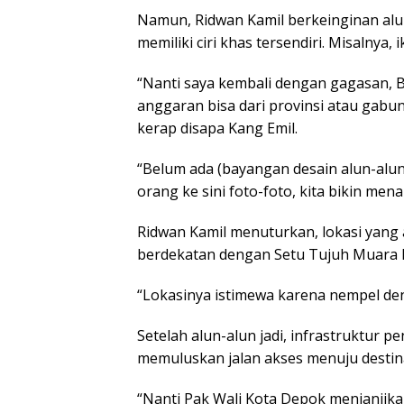
Namun, Ridwan Kamil berkeinginan alun
memiliki ciri khas tersendiri. Misalny
“Nanti saya kembali dengan gagasan, 
anggaran bisa dari provinsi atau gabu
kerap disapa Kang Emil.
“Belum ada (bayangan desain alun-alun) 
orang ke sini foto-foto, kita bikin mena
Ridwan Kamil menuturkan, lokasi yang 
berdekatan dengan Setu Tujuh Muara 
“Lokasinya istimewa karena nempel de
Setelah alun-alun jadi, infrastruktur p
memuluskan jalan akses menuju destina
“Nanti Pak Wali Kota Depok menjanjikan