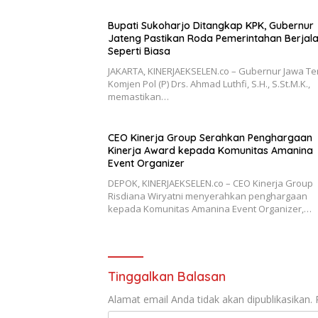
Bupati Sukoharjo Ditangkap KPK, Gubernur
Jateng Pastikan Roda Pemerintahan Berjal
Seperti Biasa
JAKARTA, KINERJAEKSELEN.co – Gubernur Jawa Te
Komjen Pol (P) Drs. Ahmad Luthfi, S.H., S.St.M.K.,
memastikan…
CEO Kinerja Group Serahkan Penghargaan
Kinerja Award kepada Komunitas Amanina
Event Organizer
DEPOK, KINERJAEKSELEN.co – CEO Kinerja Group
Risdiana Wiryatni menyerahkan penghargaan
kepada Komunitas Amanina Event Organizer,…
Tinggalkan Balasan
Alamat email Anda tidak akan dipublikasikan.