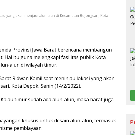
Ek
asi yang akan menjadi alun-alun di Kecamatan Bojongsari, Kota
mda Provinsi Jawa Barat berencana membangun
. Hal itu guna melengkapi fasilitas publik Kota
un-alun di wilayah timur.
arat Ridwan Kamil saat meninjau lokasi yang akan
ari, Kota Depok, Senin (14/2/2022).
. Kalau timur sudah ada alun-alun, maka barat juga
a bayangan khusus untuk desain alun-alun, termasuk
P
nisme pembiayaan.