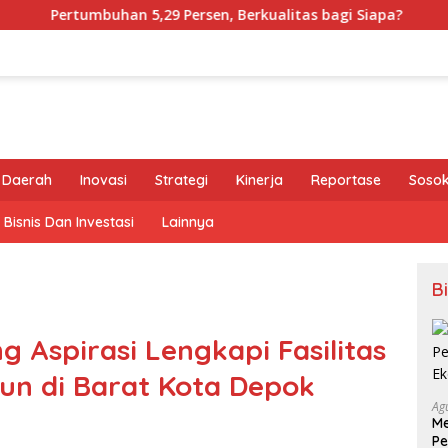
 5,29 Persen, Berkualitas bagi Siapa?
Tony Chong [Pan
Daerah
Inovasi
Strategi
Kinerja
Reportase
Sosok 
Bisnis Dan Investasi
Lainnya
B
 Aspirasi Lengkapi Fasilitas
lun di Barat Kota Depok
Ag
Me
Pe