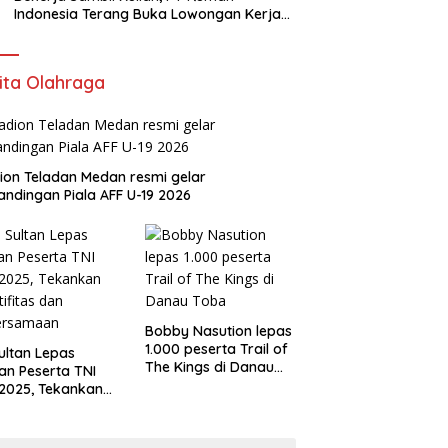
Indonesia Terang Buka Lowongan Kerja
ke Australia
ita Olahraga
ion Teladan Medan resmi gelar
andingan Piala AFF U-19 2026
Bobby Nasution lepas
1.000 peserta Trail of
Sultan Lepas
The Kings di Danau
an Peserta TNI
Toba
2025, Tekankan
tifitas dan
ersamaan