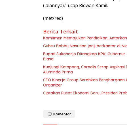
(jalannya),” ucap Ridwan Kamil.
(met/red)
Berita Terkait
Komitmen Memajukan Pendidikan, Antarkan 
Gubsu Bobby Nasution janji berkantor di Nia
Bupati Sukoharjo Ditangkap KPK, Gubernur 
Biasa
Kunjungi Ketapang, Cornelis Serap Aspirasi
Alumindo Prima
CEO Kinerja Group Serahkan Penghargaan 
Organizer
Ciptakan Pusat Ekonomi Baru, Presiden Pr
Komentar