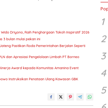
Pop
1
Wido Driyono, Raih Penghargaan Tokoh Inspiratif 2026
2
s 3 bulan mulai pekan ini
Jateng Pastikan Roda Pemerintahan Berjalan Seperti
3
 PLN dan Apresiasi Pengelolaan Limbah PT Borneo
Kinerja Award kepada Komunitas Amanina Event
4
abowo Instruksikan Penataan Ulang Kawasan GBK
5
6