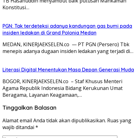
TB Hasanuddin menyambut baik putusan Mahkamah
Konstitusi…
PGN: Tak terdeteksi adanya kandungan gas bumi pada
insiden ledakan di Grand Polonia Medan
MEDAN, KINERJAEKSELEN.co — PT PGN (Persero) Tbk
menepis adanya dugaan insiden ledakan yang terjadi di…
Literasi Digital Menentukan Masa Depan Generasi Muda
BOGOR, KINERJAEKSELEN.co – Staf Khusus Menteri
Agama Republik Indonesia Bidang Kerukunan Umat
Beragama, Layanan Keagamaan,…
Tinggalkan Balasan
Alamat email Anda tidak akan dipublikasikan.
Ruas yang
wajib ditandai
*