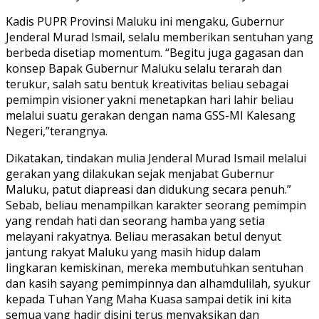
Kadis PUPR Provinsi Maluku ini mengaku, Gubernur
Jenderal Murad Ismail, selalu memberikan sentuhan yang
berbeda disetiap momentum. “Begitu juga gagasan dan
konsep Bapak Gubernur Maluku selalu terarah dan
terukur, salah satu bentuk kreativitas beliau sebagai
pemimpin visioner yakni menetapkan hari lahir beliau
melalui suatu gerakan dengan nama GSS-MI Kalesang
Negeri,”terangnya.
Dikatakan, tindakan mulia Jenderal Murad Ismail melalui
gerakan yang dilakukan sejak menjabat Gubernur
Maluku, patut diapreasi dan didukung secara penuh.”
Sebab, beliau menampilkan karakter seorang pemimpin
yang rendah hati dan seorang hamba yang setia
melayani rakyatnya. Beliau merasakan betul denyut
jantung rakyat Maluku yang masih hidup dalam
lingkaran kemiskinan, mereka membutuhkan sentuhan
dan kasih sayang pemimpinnya dan alhamdulilah, syukur
kepada Tuhan Yang Maha Kuasa sampai detik ini kita
semua yang hadir disini terus menyaksikan dan