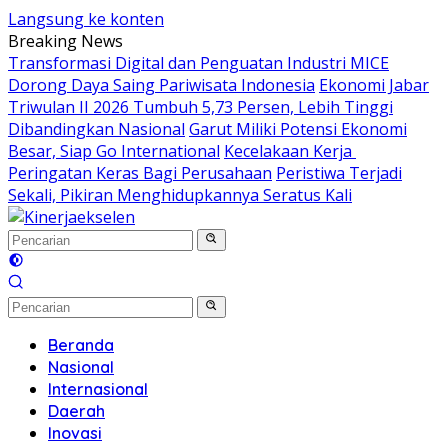
Langsung ke konten
Breaking News
Transformasi Digital dan Penguatan Industri MICE
Dorong Daya Saing Pariwisata Indonesia
Ekonomi Jabar
Triwulan II 2026 Tumbuh 5,73 Persen, Lebih Tinggi
Dibandingkan Nasional
Garut Miliki Potensi Ekonomi
Besar, Siap Go International
Kecelakaan Kerja
Peringatan Keras Bagi Perusahaan
Peristiwa Terjadi
Sekali, Pikiran Menghidupkannya Seratus Kali
Beranda
Nasional
Internasional
Daerah
Inovasi