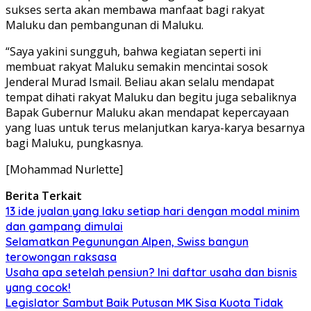
sukses serta akan membawa manfaat bagi rakyat
Maluku dan pembangunan di Maluku.
“Saya yakini sungguh, bahwa kegiatan seperti ini
membuat rakyat Maluku semakin mencintai sosok
Jenderal Murad Ismail. Beliau akan selalu mendapat
tempat dihati rakyat Maluku dan begitu juga sebaliknya
Bapak Gubernur Maluku akan mendapat kepercayaan
yang luas untuk terus melanjutkan karya-karya besarnya
bagi Maluku, pungkasnya.
[Mohammad Nurlette]
Berita Terkait
13 ide jualan yang laku setiap hari dengan modal minim
dan gampang dimulai
Selamatkan Pegunungan Alpen, Swiss bangun
terowongan raksasa
Usaha apa setelah pensiun? Ini daftar usaha dan bisnis
yang cocok!
Legislator Sambut Baik Putusan MK Sisa Kuota Tidak