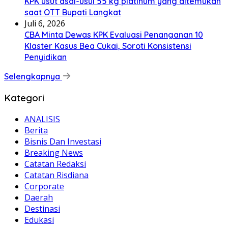
KPK usut asal-usul 55 kg platinum yang ditemukan
saat OTT Bupati Langkat
Juli 6, 2026
CBA Minta Dewas KPK Evaluasi Penanganan 10
Klaster Kasus Bea Cukai, Soroti Konsistensi
Penyidikan
Selengkapnya
Kategori
ANALISIS
Berita
Bisnis Dan Investasi
Breaking News
Catatan Redaksi
Catatan Risdiana
Corporate
Daerah
Destinasi
Edukasi