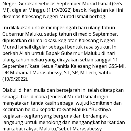
Negeri Gerakan Sebelas September Murad Ismail (GSS-
MI), digelar Minggu (11/9/2022) besok. Kegiatan kali ini
dikemas Kalesang Negeri Murad Ismail berbagi.
Ini dilakukan untuk memperingati hari ulang tahun
Gubernur Maluku, setiap tahun di medio September,
dipusatkan di lima lokasi. kegiatan Kalesang Negeri
Murad Ismail digelar sebagai bentuk rasa syukur. Ini
berkah Allah untuk Bapak Gubernur Maluku di hari
ulang tahun beliau yang dirayakan setiap tanggal 11
September,”kata Ketua Panitia Kalesang Negeri GSS-MI,
DR Muhamat Marasabessy, ST, SP, M.Tech, Sabtu
(10/9/2022).
Diakui, di hari mulia dan bersejarah ini telah ditetapkan
sebagai hari dimana Jenderal Murad Ismail ingin
menyatakan tanda kasih sebagai wujud komitmen dan
kecintaan beliau kepada rakyat Maluku.”Buktinya
kegiatan-kegitan yang berguna dan berdampak
langsung untuk menolong dan mengangkat harkat dan
martabat rakyat Maluku,”sebut Marasabessy.