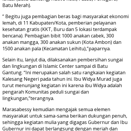
Batu Merah).
” Begitu juga pembagian beras bagi masyarakat ekonomi
lemah, di 11 Kabupaten/Kota, pemberian pelayanan
kesehatan gratis (KKT, Buru dan 5 lokasi terdampak
bencana). Pembagian bibit 1000 anakan cabek, 300
anakan mangga, 300 anakan sukun (Kota Ambon) dan
1500 anakan pala (Kecamatan Leihitu),”paparnya.
Selain itu, lanjut dia, dilaksanakan pembersihan sungai
dan lingkungan di Islamic Center sampai di Batu
Gantung. “Ini merupakan salah satu rangkaian kegiatan
Kalesang Negeri pada tahun ini. Ibu Widya Murad juga
turut menunjang kegiatan ini karena ibu Widya adalah
pengarah Komunitas peduli sungai dan
lingkungan,”terangnya.
Marasabessy kemudian mengajak semua elemen
masyarakat untuk sama-sama berikan dukungan penuh,
sehingga kegiatan mulia yang digagas Gubernur dan Ibu
Gubernur ini dapat berlangsung dengan meriah dan