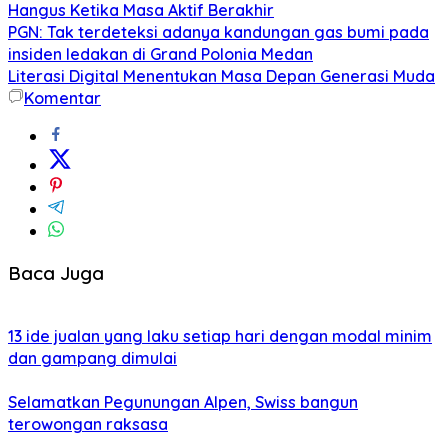
Hangus Ketika Masa Aktif Berakhir
PGN: Tak terdeteksi adanya kandungan gas bumi pada
insiden ledakan di Grand Polonia Medan
Literasi Digital Menentukan Masa Depan Generasi Muda
Komentar
Baca Juga
13 ide jualan yang laku setiap hari dengan modal minim
dan gampang dimulai
Selamatkan Pegunungan Alpen, Swiss bangun
terowongan raksasa