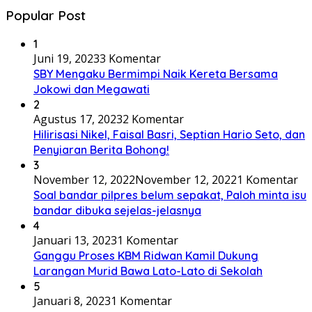
Popular Post
1
Juni 19, 2023
3 Komentar
SBY Mengaku Bermimpi Naik Kereta Bersama
Jokowi dan Megawati
2
Agustus 17, 2023
2 Komentar
Hilirisasi Nikel, Faisal Basri, Septian Hario Seto, dan
Penyiaran Berita Bohong!
3
November 12, 2022
November 12, 2022
1 Komentar
Soal bandar pilpres belum sepakat, Paloh minta isu
bandar dibuka sejelas-jelasnya
4
Januari 13, 2023
1 Komentar
Ganggu Proses KBM Ridwan Kamil Dukung
Larangan Murid Bawa Lato-Lato di Sekolah
5
Januari 8, 2023
1 Komentar