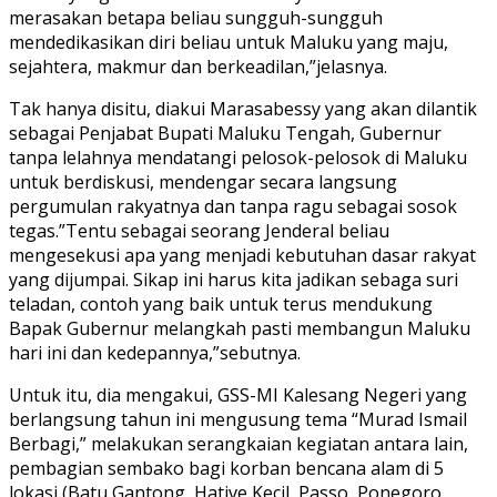
merasakan betapa beliau sungguh-sungguh
mendedikasikan diri beliau untuk Maluku yang maju,
sejahtera, makmur dan berkeadilan,”jelasnya.
Tak hanya disitu, diakui Marasabessy yang akan dilantik
sebagai Penjabat Bupati Maluku Tengah, Gubernur
tanpa lelahnya mendatangi pelosok-pelosok di Maluku
untuk berdiskusi, mendengar secara langsung
pergumulan rakyatnya dan tanpa ragu sebagai sosok
tegas.”Tentu sebagai seorang Jenderal beliau
mengesekusi apa yang menjadi kebutuhan dasar rakyat
yang dijumpai. Sikap ini harus kita jadikan sebaga suri
teladan, contoh yang baik untuk terus mendukung
Bapak Gubernur melangkah pasti membangun Maluku
hari ini dan kedepannya,”sebutnya.
Untuk itu, dia mengakui, GSS-MI Kalesang Negeri yang
berlangsung tahun ini mengusung tema “Murad Ismail
Berbagi,” melakukan serangkaian kegiatan antara lain,
pembagian sembako bagi korban bencana alam di 5
lokasi (Batu Gantong, Hative Kecil, Passo, Ponegoro,