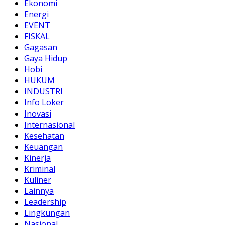
Ekonomi
Energi
EVENT
FISKAL
Gagasan
Gaya Hidup
Hobi
HUKUM
INDUSTRI
Info Loker
Inovasi
Internasional
Kesehatan
Keuangan
Kinerja
Kriminal
Kuliner
Lainnya
Leadership
Lingkungan
Nasional