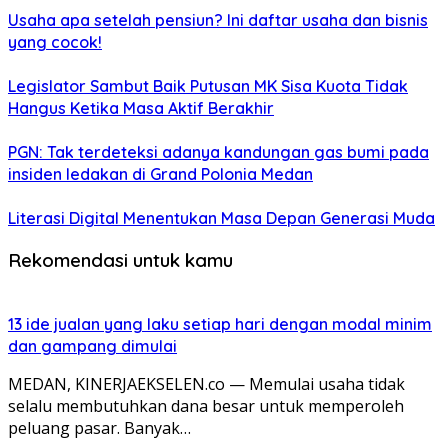
Usaha apa setelah pensiun? Ini daftar usaha dan bisnis
yang cocok!
Legislator Sambut Baik Putusan MK Sisa Kuota Tidak
Hangus Ketika Masa Aktif Berakhir
PGN: Tak terdeteksi adanya kandungan gas bumi pada
insiden ledakan di Grand Polonia Medan
Literasi Digital Menentukan Masa Depan Generasi Muda
Rekomendasi untuk kamu
13 ide jualan yang laku setiap hari dengan modal minim
dan gampang dimulai
MEDAN, KINERJAEKSELEN.co — Memulai usaha tidak
selalu membutuhkan dana besar untuk memperoleh
peluang pasar. Banyak…