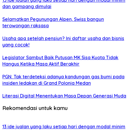
13 ide jualan yang laku setiap hari dengan modal minim
dan gampang dimulai
Selamatkan Pegunungan Alpen, Swiss bangun
terowongan raksasa
Usaha apa setelah pensiun? Ini daftar usaha dan bisnis
yang cocok!
Legislator Sambut Baik Putusan MK Sisa Kuota Tidak
Hangus Ketika Masa Aktif Berakhir
PGN: Tak terdeteksi adanya kandungan gas bumi pada
insiden ledakan di Grand Polonia Medan
Literasi Digital Menentukan Masa Depan Generasi Muda
Rekomendasi untuk kamu
13 ide jualan yang laku setiap hari dengan modal minim