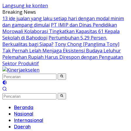
Langsung ke konten
Breaking News
13 ide jualan yang laku setiap hari dengan modal minim
dan gampang dimulai
PT IMIP dan Dinas Pendidikan
Morowali Kolaborasi Tingkatkan Kapasitas 61 Kepala
Sekolah di Bahodopi
Pertumbuhan 5,29 Persen,
Berkualitas bagi Siapa?
Tony Chong [Panglima Tony]
Tak Pernah Lelah Menjaga Eksistensi Budaya Leluhur
Pelemahan Rupiah Harus Direspon dengan Penguatan
Sektor Produktif
Beranda
Nasional
Internasional
Daerah