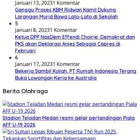
Januari 13, 2023
1 Komentar
Ganggu Proses KBM Ridwan Kamil Dukung
Larangan Murid Bawa Lato-Lato di Sekolah
5
Januari 8, 2023
1 Komentar
Ketua DPP NasDem Effendi Choirie: Demokrat dan
PKS akan Deklarasi Anies Sebagai Capres di
Februari
6
Januari 17, 2023
1 Komentar
Bekerja Sambil Kuliah, PT Rumah Indonesia Terang
Buka Lowongan Kerja ke Australia
Berita Olahraga
Stadion Teladan Medan resmi gelar pertandingan Piala
AFF U-19 2026