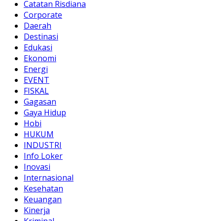
Catatan Risdiana
Corporate
Daerah
Destinasi
Edukasi
Ekonomi
Energi
EVENT
FISKAL
Gagasan
Gaya Hidup
Hobi
HUKUM
INDUSTRI
Info Loker
Inovasi
Internasional
Kesehatan
Keuangan
Kinerja
Kriminal