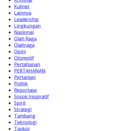
Kuliner
Lainnya
Leadership
Lingkungan
Nasional
Olah Raga
Olahraga
Opini
Otomotif
Pertahanan
PERTAHANAN
Pertanian
Politik
Reportase
Sosok Inspiratif
Spirit
Strategi
Tambang
Teknologi
Tipikor