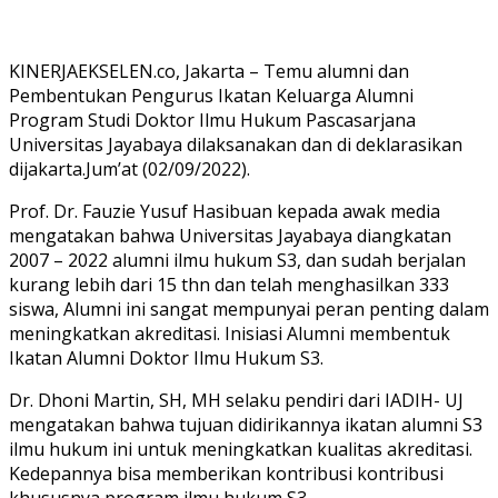
KINERJAEKSELEN.co, Jakarta – Temu alumni dan
Pembentukan Pengurus Ikatan Keluarga Alumni
Program Studi Doktor Ilmu Hukum Pascasarjana
Universitas Jayabaya dilaksanakan dan di deklarasikan
dijakarta.Jum’at (02/09/2022).
Prof. Dr. Fauzie Yusuf Hasibuan kepada awak media
mengatakan bahwa Universitas Jayabaya diangkatan
2007 – 2022 alumni ilmu hukum S3, dan sudah berjalan
kurang lebih dari 15 thn dan telah menghasilkan 333
siswa, Alumni ini sangat mempunyai peran penting dalam
meningkatkan akreditasi. Inisiasi Alumni membentuk
Ikatan Alumni Doktor Ilmu Hukum S3.
Dr. Dhoni Martin, SH, MH selaku pendiri dari IADIH- UJ
mengatakan bahwa tujuan didirikannya ikatan alumni S3
ilmu hukum ini untuk meningkatkan kualitas akreditasi.
Kedepannya bisa memberikan kontribusi kontribusi
khususnya program ilmu hukum S3.