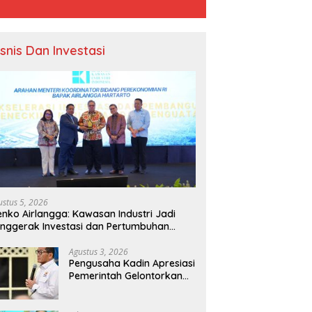
isnis Dan Investasi
ustus 5, 2026
nko Airlangga: Kawasan Industri Jadi
nggerak Investasi dan Pertumbuhan
onomi Nasional
Agustus 3, 2026
Pengusaha Kadin Apresiasi
Pemerintah Gelontorkan
Rp1.000 Triliun untuk
Pembangunan