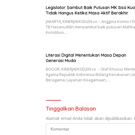
Legislator Sambut Baik Putusan MK Sisa Ku
Tidak Hangus Ketika Masa Aktif Berakhir
JAKARTA, KINERJAEKSELEN.co – Anggota Komisi I D
TB Hasanuddin menyambut baik putusan Mahk
Konstitusi…
Literasi Digital Menentukan Masa Depan
Generasi Muda
BOGOR, KINERJAEKSELEN.co – Staf Khusus Mente
Agama Republik Indonesia Bidang Kerukunan U
Beragama, Layanan Keagamaan,…
Tinggalkan Balasan
Alamat email Anda tidak akan dipublikasikan.