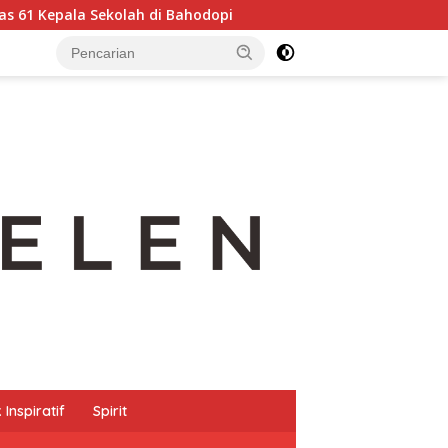
lah di Bahodopi
Pertumbuhan 5,29 Persen, Berkualitas 
Inspiratif
Spirit