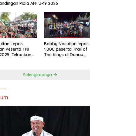
andingan Piala AFF U-19 2026
Sultan Lepas
Bobby Nasution lepas
an Peserta TNI
1.000 peserta Trail of
2025, Tekankan
The Kings di Danau
tifitas dan
Toba
ersamaan
Selengkapnya
kum