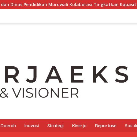
ikan Morowali Kolaborasi Tingkatkan Kapasitas 61 Kepala Seko
Daerah
Inovasi
Strategi
Kinerja
Reportase
Sosok 