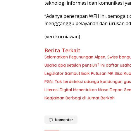
teknologi informasi dan komunikasi ya
“Adanya penerapan WFH ini, semoga ti
mengganggu pelayanan dan urusan admi
(veri kurniawan)
Berita Terkait
Selamatkan Pegunungan Alpen, Swiss bang
Usaha apa setelah pensiun? Ini daftar usah
Legislator Sambut Baik Putusan MK Sisa Kuo
PGN: Tak terdeteksi adanya kandungan gas
Literasi Digital Menentukan Masa Depan Ge
Keajaiban Berbagi di Jumat Berkah
Komentar