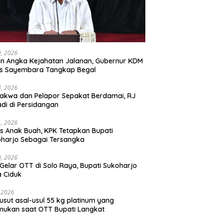
30, 2026
n Angka Kejahatan Jalanan, Gubernur KDM
as Sayembara Tangkap Begal
14, 2026
akwa dan Pelapor Sepakat Berdamai, RJ
adi di Persidangan
11, 2026
s Anak Buah, KPK Tetapkan Bupati
harjo Sebagai Tersangka
10, 2026
Gelar OTT di Solo Raya, Bupati Sukoharjo
 Ciduk
, 2026
usut asal-usul 55 kg platinum yang
mukan saat OTT Bupati Langkat