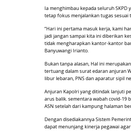
Ia menghimbau kepada seluruh SKPD ya
tetap fokus menjalankan tugas sesuai 
“Hari ini pertama masuk kerja, kami ha
jadi jangan sampai kita ini diberikan ke
tidak mengharapkan kantor-kantor ban
Banyuwangi Irianto.
Bukan tanpa alasan, Hal ini merupakan 
tertuang dalam surat edaran anjuran 
libur lebaran, PNS dan aparatur sipil 
Anjuran Kapolri yang ditindak lanjuti 
arus balik. sementara wabah covid-19 b
ASN setelah dari kampung halaman be
Dengan disediakannya Sistem Pemerinta
dapat menunjang kinerja pegawai agar 