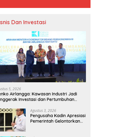
isnis Dan Investasi
ustus 5, 2026
nko Airlangga: Kawasan Industri Jadi
nggerak Investasi dan Pertumbuhan
onomi Nasional
Agustus 3, 2026
Pengusaha Kadin Apresiasi
Pemerintah Gelontorkan
Rp1.000 Triliun untuk
Pembangunan