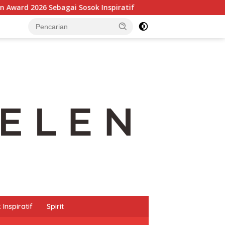
ok Inspiratif
Transformasi Digital dan Penguatan Ind
Inspiratif
Spirit