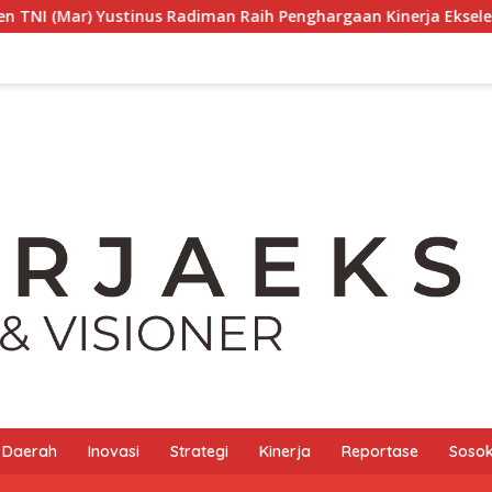
adiman Raih Penghargaan Kinerja Ekselen Award 2026 Sebagai Sos
Daerah
Inovasi
Strategi
Kinerja
Reportase
Sosok 