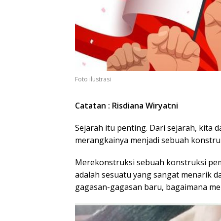
Foto ilustrasi
Catatan : Risdiana Wiryatni
Sejarah itu penting. Dari sejarah, kit
merangkainya menjadi sebuah konstruksi
Merekonstruksi sebuah konstruksi pemi
adalah sesuatu yang sangat menarik d
gagasan-gagasan baru, bagaimana memb