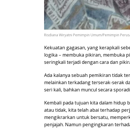
Risdiana Wiryatni Pemimpin Umum/Pemimpin Peru
Kekuatan gagasan, yang kerapkali seb
logika – membuka pikiran, membuka pi
seringkali terjadi dengan cara dan piki
Ada kalanya sebuah pemikiran tidak te
melainkan terkadang terserak-serak 
seri kali, bahkan muncul secara sporadi
Kembali pada tujuan kita dalam hidup 
atau tidak, kita telah abai terhadap p
mengikrarkan untuk bersatu, memper
penjajah. Namun pengingkaran terhadap 