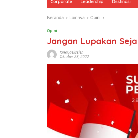
Corporate
Leadership
Destinasi
Beranda
Lainnya
Opini
Opini
Jangan Lupakan Seja
Kinerjaekselen
Oktober 28, 2022