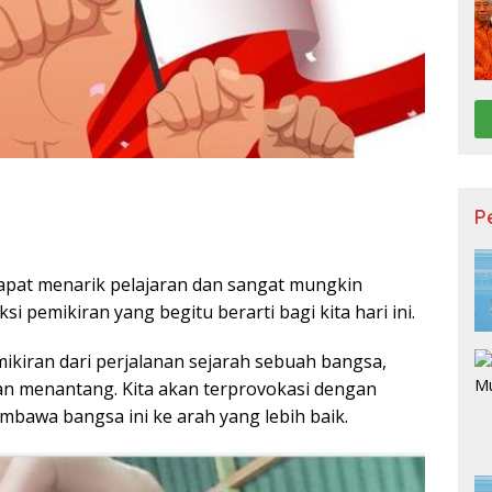
P
a dapat menarik pelajaran dan sangat mungkin
 pemikiran yang begitu berarti bagi kita hari ini.
kiran dari perjalanan sejarah sebuah bangsa,
an menantang. Kita akan terprovokasi dengan
awa bangsa ini ke arah yang lebih baik.