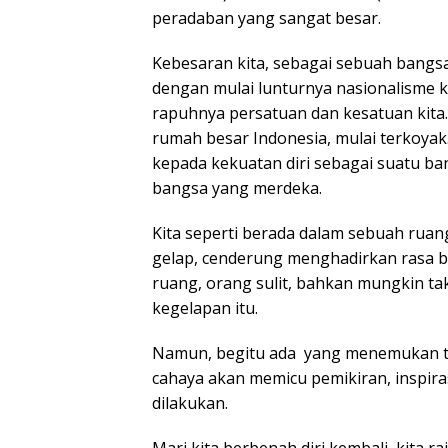
peradaban yang sangat besar.
Kebesaran kita, sebagai sebuah bangsa, 
dengan mulai lunturnya nasionalisme 
rapuhnya persatuan dan kesatuan kita
rumah besar Indonesia, mulai terkoyak.
kepada kekuatan diri sebagai suatu ban
bangsa yang merdeka.
Kita seperti berada dalam sebuah ruan
gelap, cenderung menghadirkan rasa 
ruang, orang sulit, bahkan mungkin ta
kegelapan itu.
Namun, begitu ada yang menemukan t
cahaya akan memicu pemikiran, inspira
dilakukan.
Mari kita berbenah diri kembali, kita ra