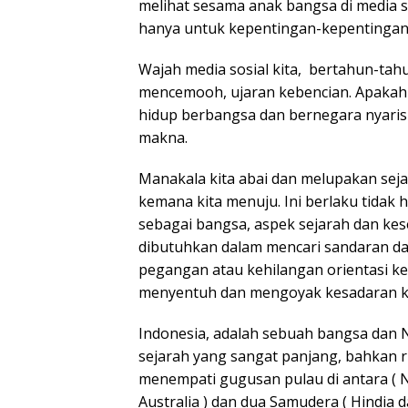
melihat sesama anak bangsa di media sos
hanya untuk kepentingan-kepentingan p
Wajah media sosial kita, bertahun-tah
mencemooh, ujaran kebencian. Apakah 
hidup berbangsa dan bernegara nyaris 
makna.
Manakala kita abai dan melupakan sej
kemana kita menuju. Ini berlaku tidak h
sebagai bangsa, aspek sejarah dan kes
dibutuhkan dalam mencari sandaran dan
pegangan atau kehilangan orientasi k
menyentuh dan mengoyak kesadaran ki
Indonesia, adalah sebuah bangsa dan N
sejarah yang sangat panjang, bahkan r
menempati gugusan pulau di antara ( N
Australia ) dan dua Samudera ( Hindia d