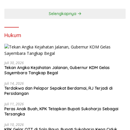
Selengkapnya
Hukum
Juli 30, 2026
Tekan Angka Kejahatan Jalanan, Gubernur KDM Gelas
Sayembara Tangkap Begal
Juli 14, 2026
Terdakwa dan Pelapor Sepakat Berdamai, RJ Terjadi di
Persidangan
Juli 11, 2026
Peras Anak Buah, KPK Tetapkan Bupati Sukoharjo Sebagai
Tersangka
Juli 10, 2026
KPK Gelar OTT di Solo Raya, Bupati Sukoharjo Kena Ciduk