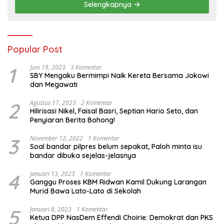
Selengkapnya
Popular Post
1
Juni 19, 2023
3 Komentar
SBY Mengaku Bermimpi Naik Kereta Bersama Jokowi
dan Megawati
2
Agustus 17, 2023
2 Komentar
Hilirisasi Nikel, Faisal Basri, Septian Hario Seto, dan
Penyiaran Berita Bohong!
3
November 12, 2022
1 Komentar
Soal bandar pilpres belum sepakat, Paloh minta isu
bandar dibuka sejelas-jelasnya
4
Januari 13, 2023
1 Komentar
Ganggu Proses KBM Ridwan Kamil Dukung Larangan
Murid Bawa Lato-Lato di Sekolah
5
Januari 8, 2023
1 Komentar
Ketua DPP NasDem Effendi Choirie: Demokrat dan PKS