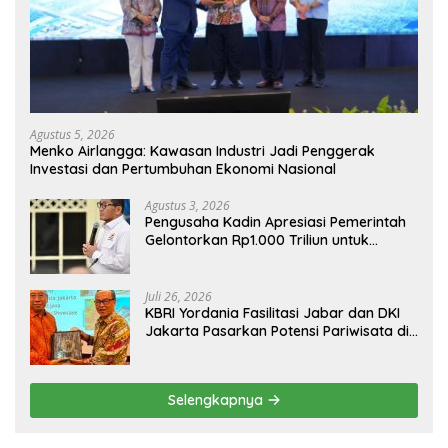
Agustus 5, 2026
Menko Airlangga: Kawasan Industri Jadi Penggerak
Investasi dan Pertumbuhan Ekonomi Nasional
Agustus 3, 2026
Pengusaha Kadin Apresiasi Pemerintah
Gelontorkan Rp1.000 Triliun untuk
Pembangunan
Juli 26, 2026
KBRI Yordania Fasilitasi Jabar dan DKI
Jakarta Pasarkan Potensi Pariwisata di
Pasar Internasional
Selengkapnya