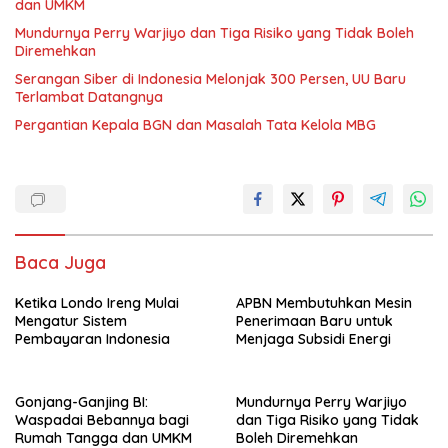
dan UMKM
Mundurnya Perry Warjiyo dan Tiga Risiko yang Tidak Boleh
Diremehkan
Serangan Siber di Indonesia Melonjak 300 Persen, UU Baru
Terlambat Datangnya
Pergantian Kepala BGN dan Masalah Tata Kelola MBG
Baca Juga
Ketika Londo Ireng Mulai
APBN Membutuhkan Mesin
Mengatur Sistem
Penerimaan Baru untuk
Pembayaran Indonesia
Menjaga Subsidi Energi
Gonjang-Ganjing BI:
Mundurnya Perry Warjiyo
Waspadai Bebannya bagi
dan Tiga Risiko yang Tidak
Rumah Tangga dan UMKM
Boleh Diremehkan