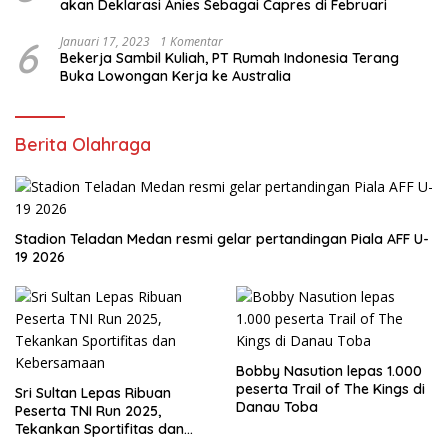
akan Deklarasi Anies Sebagai Capres di Februari
6
Januari 17, 2023
1 Komentar
Bekerja Sambil Kuliah, PT Rumah Indonesia Terang
Buka Lowongan Kerja ke Australia
Berita Olahraga
Stadion Teladan Medan resmi gelar pertandingan Piala AFF U-
19 2026
Bobby Nasution lepas 1.000
peserta Trail of The Kings di
Sri Sultan Lepas Ribuan
Danau Toba
Peserta TNI Run 2025,
Tekankan Sportifitas dan
Kebersamaan