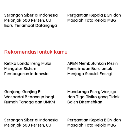
Serangan Siber di Indonesia
Pergantian Kepala BGN dan
Melonjak 300 Persen, UU
Masalah Tata Kelola MBG
Baru Terlambat Datangnya
Rekomendasi untuk kamu
Ketika Londo Ireng Mulai
APBN Membutuhkan Mesin
Mengatur Sistem
Penerimaan Baru untuk
Pembayaran Indonesia
Menjaga Subsidi Energi
Gonjang-Ganjing BI:
Mundurnya Perry Warjiyo
Waspadai Bebannya bagi
dan Tiga Risiko yang Tidak
Rumah Tangga dan UMKM
Boleh Diremehkan
Serangan Siber di Indonesia
Pergantian Kepala BGN dan
Melonjak 300 Persen, UU
Masalah Tata Kelola MBG