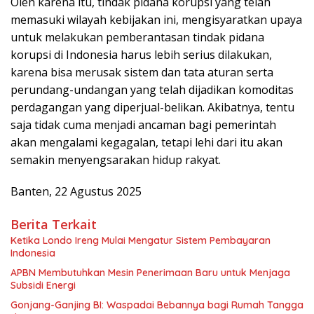
Oleh karena itu, tindak pidana korupsi yang telah
memasuki wilayah kebijakan ini, mengisyaratkan upaya
untuk melakukan pemberantasan tindak pidana
korupsi di Indonesia harus lebih serius dilakukan,
karena bisa merusak sistem dan tata aturan serta
perundang-undangan yang telah dijadikan komoditas
perdagangan yang diperjual-belikan. Akibatnya, tentu
saja tidak cuma menjadi ancaman bagi pemerintah
akan mengalami kegagalan, tetapi lehi dari itu akan
semakin menyengsarakan hidup rakyat.
Banten, 22 Agustus 2025
Berita Terkait
Ketika Londo Ireng Mulai Mengatur Sistem Pembayaran
Indonesia
APBN Membutuhkan Mesin Penerimaan Baru untuk Menjaga
Subsidi Energi
Gonjang-Ganjing BI: Waspadai Bebannya bagi Rumah Tangga