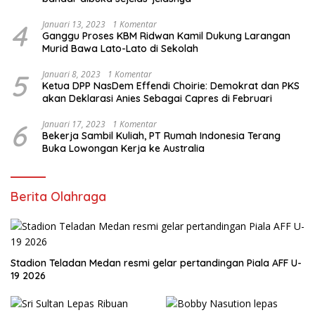
4
Januari 13, 2023
1 Komentar
Ganggu Proses KBM Ridwan Kamil Dukung Larangan
Murid Bawa Lato-Lato di Sekolah
5
Januari 8, 2023
1 Komentar
Ketua DPP NasDem Effendi Choirie: Demokrat dan PKS
akan Deklarasi Anies Sebagai Capres di Februari
6
Januari 17, 2023
1 Komentar
Bekerja Sambil Kuliah, PT Rumah Indonesia Terang
Buka Lowongan Kerja ke Australia
Berita Olahraga
Stadion Teladan Medan resmi gelar pertandingan Piala AFF U-
19 2026