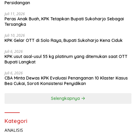
Persidangan
Juli 11, 2026
Peras Anak Buah, KPK Tetapkan Bupati Sukoharjo Sebagai
Tersangka
Juli 10, 2026
KPK Gelar OTT di Solo Raya, Bupati Sukoharjo Kena Ciduk
Juli 6, 2026
KPK usut asal-usul 55 kg platinum yang ditemukan saat OTT
Bupati Langkat
Juli 6, 2026
CBA Minta Dewas KPK Evaluasi Penanganan 10 Klaster Kasus
Bea Cukai, Soroti Konsistensi Penyidikan
Selengkapnya
Kategori
ANALISIS