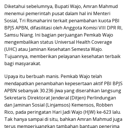
Diketahui sebelumnya, Bupati Wajo, Amran Mahmud
menemui pemerintah pusat dalam hal ini Menteri
Sosial, Tri Rismaharini terkait penambahan kuota PBI
BPJS APBN, difasilitasi oleh Anggota Komisi VIII DPR RI,
Samsu Niang. Ini bagian perjuangan Pemkab Wajo
mengembalikan status Universal Health Coverage
(UHC) atau Jaminan Kesehatan Semesta Wajo.
Tujuannya, memberikan pelayanan kesehatan terbaik
bagi masyarakat.
Upaya itu berbuah manis. Pemkab Wajo telah
mendapatkan penambahan kepesertaan aktif PBI BPJS
APBN sebanyak 30.236 jiwa yang diserahkan langsung
Sekretaris Direktorat Jenderal (Ditjen) Perlindungan
dan Jaminan Sosial (Linjamsos) Kemensos, Robben
Rico, pada peringatan Hari Jadi Wajo (HJW) ke-623 lalu.
Tak hanya sampai di situ, bahkan Amran Mahmud juga
terus memperjuangkan tambahan bantuan penerima