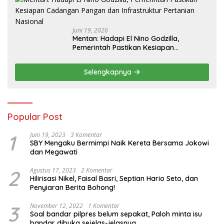
Juni 19, 2026
Mentan: Hadapi El Nino Godzilla,
Pemerintah Pastikan Kesiapan
Cadangan Pangan dan Infrastruktur
Pertanian Nasional
Selengkapnya
Popular Post
1
Juni 19, 2023
3 Komentar
SBY Mengaku Bermimpi Naik Kereta Bersama Jokowi
dan Megawati
2
Agustus 17, 2023
2 Komentar
Hilirisasi Nikel, Faisal Basri, Septian Hario Seto, dan
Penyiaran Berita Bohong!
3
November 12, 2022
1 Komentar
Soal bandar pilpres belum sepakat, Paloh minta isu
bandar dibuka sejelas-jelasnya