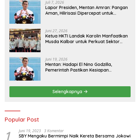
Juli 7, 2026
Lapor Presiden, Mentan Amran: Pangan
Aman, Hilirisasi Dipercepat untuk
Kesejahteraan Petani
Juni 27, 2026
Ketua HKTI Landak Karolin Manfaatkan
Musda Kalbar untuk Perkuat Sektor
Pangan
Juni 19, 2026
Mentan: Hadapi El Nino Godzilla,
Pemerintah Pastikan Kesiapan
Cadangan Pangan dan Infrastruktur
Pertanian Nasional
Selengkapnya
Popular Post
1
Juni 19, 2023
3 Komentar
SBY Mengaku Bermimpi Naik Kereta Bersama Jokowi