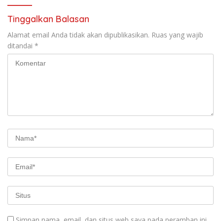
Tinggalkan Balasan
Alamat email Anda tidak akan dipublikasikan.
Ruas yang wajib
ditandai
*
Simpan nama, email, dan situs web saya pada peramban ini