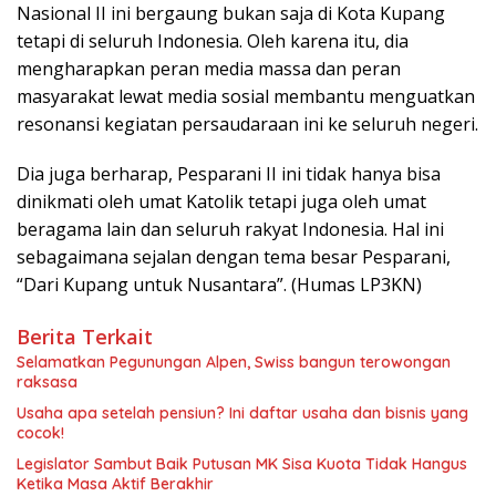
Nasional II ini bergaung bukan saja di Kota Kupang
tetapi di seluruh Indonesia. Oleh karena itu, dia
mengharapkan peran media massa dan peran
masyarakat lewat media sosial membantu menguatkan
resonansi kegiatan persaudaraan ini ke seluruh negeri.
Dia juga berharap, Pesparani II ini tidak hanya bisa
dinikmati oleh umat Katolik tetapi juga oleh umat
beragama lain dan seluruh rakyat Indonesia. Hal ini
sebagaimana sejalan dengan tema besar Pesparani,
“Dari Kupang untuk Nusantara”. (Humas LP3KN)
Berita Terkait
Selamatkan Pegunungan Alpen, Swiss bangun terowongan
raksasa
Usaha apa setelah pensiun? Ini daftar usaha dan bisnis yang
cocok!
Legislator Sambut Baik Putusan MK Sisa Kuota Tidak Hangus
Ketika Masa Aktif Berakhir