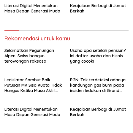
Literasi Digital Menentukan
Keajaiban Berbagi di Jumat
Masa Depan Generasi Muda
Berkah
Rekomendasi untuk kamu
Selamatkan Pegunungan
Usaha apa setelah pensiun?
Alpen, Swiss bangun
Ini daftar usaha dan bisnis
terowongan raksasa
yang cocok!
Legislator Sambut Baik
PGN: Tak terdeteksi adanya
Putusan MK Sisa Kuota Tidak
kandungan gas bumi pada
Hangus Ketika Masa Aktif
insiden ledakan di Grand
Berakhir
Polonia Medan
Literasi Digital Menentukan
Keajaiban Berbagi di Jumat
Masa Depan Generasi Muda
Berkah