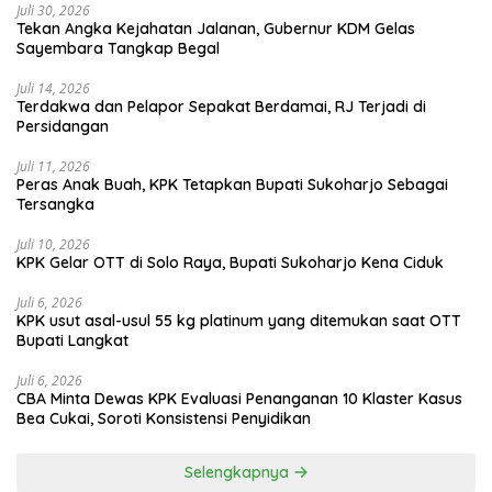
Juli 30, 2026
Tekan Angka Kejahatan Jalanan, Gubernur KDM Gelas
Sayembara Tangkap Begal
Juli 14, 2026
Terdakwa dan Pelapor Sepakat Berdamai, RJ Terjadi di
Persidangan
Juli 11, 2026
Peras Anak Buah, KPK Tetapkan Bupati Sukoharjo Sebagai
Tersangka
Juli 10, 2026
KPK Gelar OTT di Solo Raya, Bupati Sukoharjo Kena Ciduk
Juli 6, 2026
KPK usut asal-usul 55 kg platinum yang ditemukan saat OTT
Bupati Langkat
Juli 6, 2026
CBA Minta Dewas KPK Evaluasi Penanganan 10 Klaster Kasus
Bea Cukai, Soroti Konsistensi Penyidikan
Selengkapnya