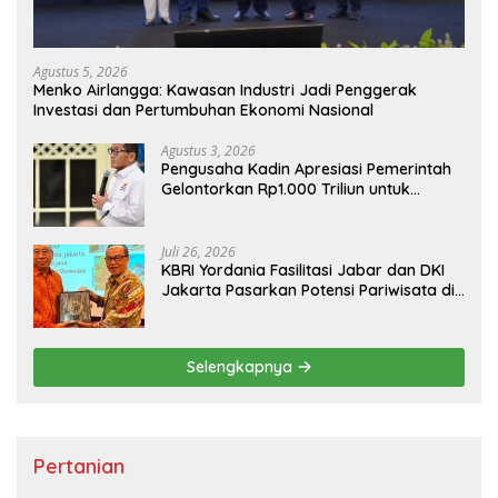
Agustus 5, 2026
Menko Airlangga: Kawasan Industri Jadi Penggerak
Investasi dan Pertumbuhan Ekonomi Nasional
Agustus 3, 2026
Pengusaha Kadin Apresiasi Pemerintah
Gelontorkan Rp1.000 Triliun untuk
Pembangunan
Juli 26, 2026
KBRI Yordania Fasilitasi Jabar dan DKI
Jakarta Pasarkan Potensi Pariwisata di
Pasar Internasional
Selengkapnya
Pertanian