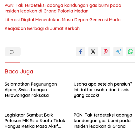
PGN: Tak terdeteksi adanya kandungan gas bumi pada
insiden ledakan di Grand Polonia Medan
Literasi Digital Menentukan Masa Depan Generasi Muda
Keajaiban Berbagi di Jumat Berkah
Baca Juga
Selamatkan Pegunungan
Usaha apa setelah pensiun?
Alpen, Swiss bangun
Ini daftar usaha dan bisnis
terowongan raksasa
yang cocok!
Legislator Sambut Baik
PGN: Tak terdeteksi adanya
Putusan MK Sisa Kuota Tidak
kandungan gas bumi pada
Hangus Ketika Masa Aktif
insiden ledakan di Grand
Berakhir
Polonia Medan