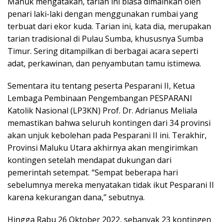
Manuk mengatakan, tarian ini biasa dimainkan oleh
penari laki-laki dengan menggunakan rumbai yang
terbuat dari ekor kuda. Tarian ini, kata dia, merupakan
tarian tradisional di Pulau Sumba, khususnya Sumba
Timur. Sering ditampilkan di berbagai acara seperti
adat, perkawinan, dan penyambutan tamu istimewa.
Sementara itu tentang peserta Pesparani II, Ketua
Lembaga Pembinaan Pengembangan PESPARANI
Katolik Nasional (LP3KN) Prof. Dr. Adrianus Meliala
memastikan bahwa seluruh kontingen dari 34 provinsi
akan unjuk kebolehan pada Pesparani II ini. Terakhir,
Provinsi Maluku Utara akhirnya akan mengirimkan
kontingen setelah mendapat dukungan dari
pemerintah setempat. “Sempat beberapa hari
sebelumnya mereka menyatakan tidak ikut Pesparani II
karena kekurangan dana,” sebutnya.
Hingga Rabu 26 Oktober 2022, sebanyak 23 kontingen