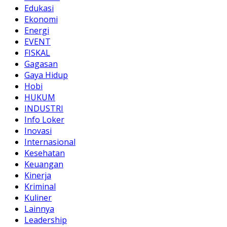
Edukasi
Ekonomi
Energi
EVENT
FISKAL
Gagasan
Gaya Hidup
Hobi
HUKUM
INDUSTRI
Info Loker
Inovasi
Internasional
Kesehatan
Keuangan
Kinerja
Kriminal
Kuliner
Lainnya
Leadership