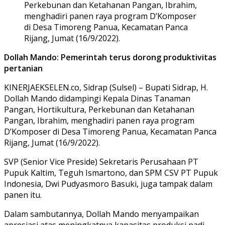
Perkebunan dan Ketahanan Pangan, Ibrahim,
menghadiri panen raya program D’Komposer
di Desa Timoreng Panua, Kecamatan Panca
Rijang, Jumat (16/9/2022).
Dollah Mando: Pemerintah terus dorong produktivitas
pertanian
KINERJAEKSELEN.co, Sidrap (Sulsel) – Bupati Sidrap, H.
Dollah Mando didampingi Kepala Dinas Tanaman
Pangan, Hortikultura, Perkebunan dan Ketahanan
Pangan, Ibrahim, menghadiri panen raya program
D’Komposer di Desa Timoreng Panua, Kecamatan Panca
Rijang, Jumat (16/9/2022).
SVP (Senior Vice Preside) Sekretaris Perusahaan PT
Pupuk Kaltim, Teguh Ismartono, dan SPM CSV PT Pupuk
Indonesia, Dwi Pudyasmoro Basuki, juga tampak dalam
panen itu.
Dalam sambutannya, Dollah Mando menyampaikan
apresiasi atas meningkatnya kapasitas produksi padi