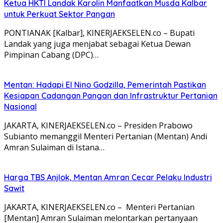
Ketua HKTI Landak Karolin Manfaatkan Musda Kalbar
untuk Perkuat Sektor Pangan
PONTIANAK [Kalbar], KINERJAEKSELEN.co – Bupati
Landak yang juga menjabat sebagai Ketua Dewan
Pimpinan Cabang (DPC)…
Mentan: Hadapi El Nino Godzilla, Pemerintah Pastikan
Kesiapan Cadangan Pangan dan Infrastruktur Pertanian
Nasional
JAKARTA, KINERJAEKSELEN.co – Presiden Prabowo
Subianto memanggil Menteri Pertanian (Mentan) Andi
Amran Sulaiman di Istana…
Harga TBS Anjlok, Mentan Amran Cecar Pelaku Industri
Sawit
JAKARTA, KINERJAEKSELEN.co – Menteri Pertanian
[Mentan] Amran Sulaiman melontarkan pertanyaan