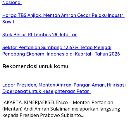
Nasional
Harga TBS Anjlok, Mentan Amran Cecar Pelaku Industri
Sawit
Stok Beras RI Tembus 28 Juta Ton
Sektor Pertanian Sumbang 12,67% Tetap Menjadi
Penopang Ekonomi Indonesia di Kuartal I Tahun 2026
Rekomendasi untuk kamu
Lapor Presiden, Mentan Amran: Pangan Aman, Hilirisasi
Dipercepat untuk Kesejahteraan Petani
JAKARTA, KINERJAEKSELEN.co – Menteri Pertanian
(Mentan) Andi Amran Sulaiman melaporkan langsung
kepada Presiden Prabowo Subianto…