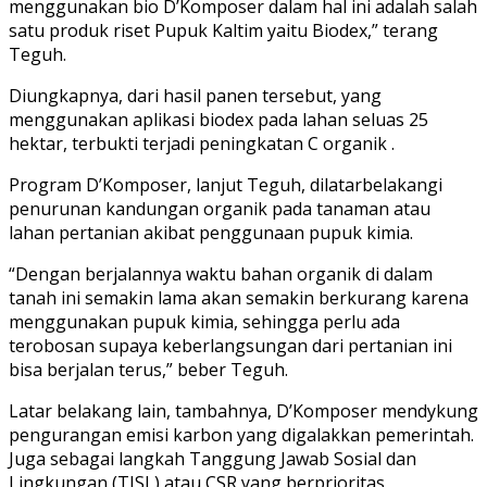
menggunakan bio D’Komposer dalam hal ini adalah salah
satu produk riset Pupuk Kaltim yaitu Biodex,” terang
Teguh.
Diungkapnya, dari hasil panen tersebut, yang
menggunakan aplikasi biodex pada lahan seluas 25
hektar, terbukti terjadi peningkatan C organik .
Program D’Komposer, lanjut Teguh, dilatarbelakangi
penurunan kandungan organik pada tanaman atau
lahan pertanian akibat penggunaan pupuk kimia.
“Dengan berjalannya waktu bahan organik di dalam
tanah ini semakin lama akan semakin berkurang karena
menggunakan pupuk kimia, sehingga perlu ada
terobosan supaya keberlangsungan dari pertanian ini
bisa berjalan terus,” beber Teguh.
Latar belakang lain, tambahnya, D’Komposer mendykung
pengurangan emisi karbon yang digalakkan pemerintah.
Juga sebagai langkah Tanggung Jawab Sosial dan
Lingkungan (TJSL) atau CSR yang berprioritas