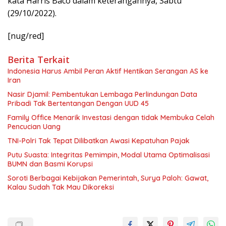
kata Harris Baco dalam keterangannya, Sabtu
(29/10/2022).
[nug/red]
Berita Terkait
Indonesia Harus Ambil Peran Aktif Hentikan Serangan AS ke
Iran
Nasir Djamil: Pembentukan Lembaga Perlindungan Data
Pribadi Tak Bertentangan Dengan UUD 45
Family Office Menarik Investasi dengan tidak Membuka Celah
Pencucian Uang
TNI-Polri Tak Tepat Dilibatkan Awasi Kepatuhan Pajak
Putu Suasta: Integritas Pemimpin, Modal Utama Optimalisasi
BUMN dan Basmi Korupsi
Soroti Berbagai Kebijakan Pemerintah, Surya Paloh: Gawat,
Kalau Sudah Tak Mau Dikoreksi