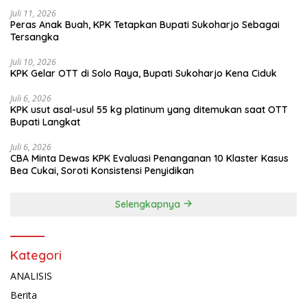
Juli 11, 2026
Peras Anak Buah, KPK Tetapkan Bupati Sukoharjo Sebagai
Tersangka
Juli 10, 2026
KPK Gelar OTT di Solo Raya, Bupati Sukoharjo Kena Ciduk
Juli 6, 2026
KPK usut asal-usul 55 kg platinum yang ditemukan saat OTT
Bupati Langkat
Juli 6, 2026
CBA Minta Dewas KPK Evaluasi Penanganan 10 Klaster Kasus
Bea Cukai, Soroti Konsistensi Penyidikan
Selengkapnya
Kategori
ANALISIS
Berita