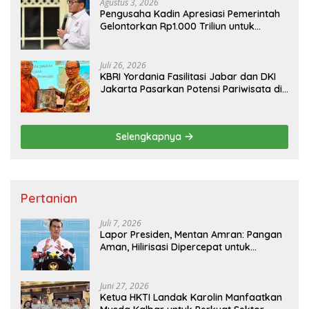
Agustus 3, 2026
Pengusaha Kadin Apresiasi Pemerintah
Gelontorkan Rp1.000 Triliun untuk
Pembangunan
Juli 26, 2026
KBRI Yordania Fasilitasi Jabar dan DKI
Jakarta Pasarkan Potensi Pariwisata di
Pasar Internasional
Selengkapnya
Pertanian
Juli 7, 2026
Lapor Presiden, Mentan Amran: Pangan
Aman, Hilirisasi Dipercepat untuk
Kesejahteraan Petani
Juni 27, 2026
Ketua HKTI Landak Karolin Manfaatkan