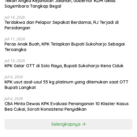
Tekan Angka Kejahatan Jalanan, Gubernur KDM Gelas
Sayembara Tangkap Begal
Juli 14, 2026
Terdakwa dan Pelapor Sepakat Berdamai, RJ Terjadi di
Persidangan
Juli 11, 2026
Peras Anak Buah, KPK Tetapkan Bupati Sukoharjo Sebagai
Tersangka
Juli 10, 2026
KPK Gelar OTT di Solo Raya, Bupati Sukoharjo Kena Ciduk
Juli 6, 2026
KPK usut asal-usul 55 kg platinum yang ditemukan saat OTT
Bupati Langkat
Juli 6, 2026
CBA Minta Dewas KPK Evaluasi Penanganan 10 Klaster Kasus
Bea Cukai, Soroti Konsistensi Penyidikan
Selengkapnya