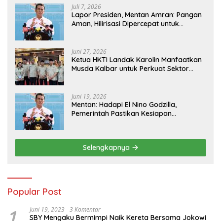
Juli 7, 2026
Lapor Presiden, Mentan Amran: Pangan
Aman, Hilirisasi Dipercepat untuk
Kesejahteraan Petani
Juni 27, 2026
Ketua HKTI Landak Karolin Manfaatkan
Musda Kalbar untuk Perkuat Sektor
Pangan
Juni 19, 2026
Mentan: Hadapi El Nino Godzilla,
Pemerintah Pastikan Kesiapan
Cadangan Pangan dan Infrastruktur
Pertanian Nasional
Selengkapnya
Popular Post
1
Juni 19, 2023
3 Komentar
SBY Mengaku Bermimpi Naik Kereta Bersama Jokowi