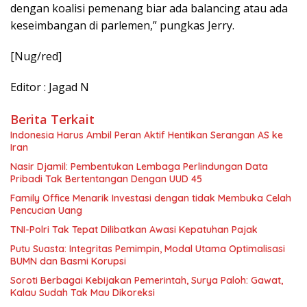
dengan koalisi pemenang biar ada balancing atau ada
keseimbangan di parlemen,” pungkas Jerry.
[Nug/red]
Editor : Jagad N
Berita Terkait
Indonesia Harus Ambil Peran Aktif Hentikan Serangan AS ke
Iran
Nasir Djamil: Pembentukan Lembaga Perlindungan Data
Pribadi Tak Bertentangan Dengan UUD 45
Family Office Menarik Investasi dengan tidak Membuka Celah
Pencucian Uang
TNI-Polri Tak Tepat Dilibatkan Awasi Kepatuhan Pajak
Putu Suasta: Integritas Pemimpin, Modal Utama Optimalisasi
BUMN dan Basmi Korupsi
Soroti Berbagai Kebijakan Pemerintah, Surya Paloh: Gawat,
Kalau Sudah Tak Mau Dikoreksi