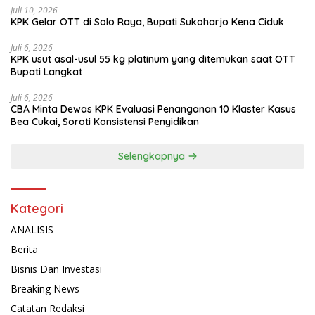
Juli 10, 2026
KPK Gelar OTT di Solo Raya, Bupati Sukoharjo Kena Ciduk
Juli 6, 2026
KPK usut asal-usul 55 kg platinum yang ditemukan saat OTT
Bupati Langkat
Juli 6, 2026
CBA Minta Dewas KPK Evaluasi Penanganan 10 Klaster Kasus
Bea Cukai, Soroti Konsistensi Penyidikan
Selengkapnya
Kategori
ANALISIS
Berita
Bisnis Dan Investasi
Breaking News
Catatan Redaksi