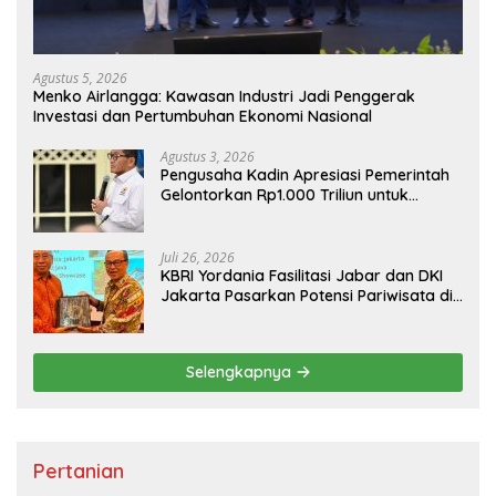
Agustus 5, 2026
Menko Airlangga: Kawasan Industri Jadi Penggerak
Investasi dan Pertumbuhan Ekonomi Nasional
Agustus 3, 2026
Pengusaha Kadin Apresiasi Pemerintah
Gelontorkan Rp1.000 Triliun untuk
Pembangunan
Juli 26, 2026
KBRI Yordania Fasilitasi Jabar dan DKI
Jakarta Pasarkan Potensi Pariwisata di
Pasar Internasional
Selengkapnya
Pertanian