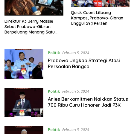
Quick Count Litbang
Kompas, Prabowo-Gibran
Direktur P3 Jerry Massie
Unggul 59,1 Persen
Sebut Prabowo-Gibran
Berpeluang Menang Satu
Putaran
Politik
Februari 5, 2024
Prabowo Ungkap Strategi Atasi
Persoalan Bangsa
Politik
Februari 5, 2024
Anies Berkomitmen Naikkan Status
700 Ribu Guru Honorer Jadi P3K
Politik
Februari 5, 2024