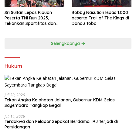
Sri Sultan Lepas Ribuan
Bobby Nasution lepas 1.000
Peserta TNI Run 2025,
peserta Trail of The Kings di
Tekankan Sportifitas dan
Danau Toba
Kebersamaan
Selengkapnya
Hukum
Juli 30, 2026
Tekan Angka Kejahatan Jalanan, Gubernur KDM Gelas
Sayembara Tangkap Begal
Juli 14, 2026
Terdakwa dan Pelapor Sepakat Berdamai, RJ Terjadi di
Persidangan