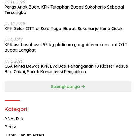
Juli 11, 2026
Peras Anak Buah, KPK Tetapkan Bupati Sukoharjo Sebagai
Tersangka
Juli 10, 2026
KPK Gelar OTT di Solo Raya, Bupati Sukoharjo Kena Ciduk
Juli 6, 2026
KPK usut asal-usul 55 kg platinum yang ditemukan saat OTT
Bupati Langkat
Juli 6, 2026
CBA Minta Dewas KPK Evaluasi Penanganan 10 Klaster Kasus
Bea Cukai, Soroti Konsistensi Penyidikan
Selengkapnya
Kategori
ANALISIS
Berita
Bisnis Dan Investasi