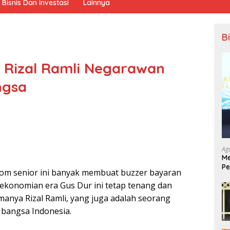
Bisnis Dan Investasi
Lainnya
B
i Rizal Ramli Negarawan
ngsa
Ag
Me
Pe
nom senior ini banyak membuat buzzer bayaran
Ek
onomian era Gus Dur ini tetap tenang dan
manya Rizal Ramli, yang juga adalah seorang
 bangsa Indonesia.