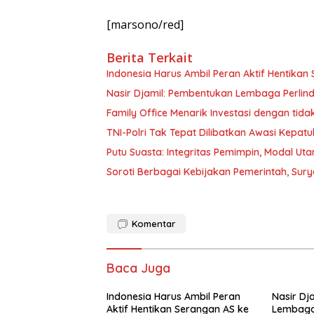
[marsono/red]
Berita Terkait
Indonesia Harus Ambil Peran Aktif Hentikan
Nasir Djamil: Pembentukan Lembaga Perlin
Family Office Menarik Investasi dengan ti
TNI-Polri Tak Tepat Dilibatkan Awasi Kepat
Putu Suasta: Integritas Pemimpin, Modal U
Soroti Berbagai Kebijakan Pemerintah, Sury
Komentar
Baca Juga
Indonesia Harus Ambil Peran
Nasir Dj
Aktif Hentikan Serangan AS ke
Lembaga