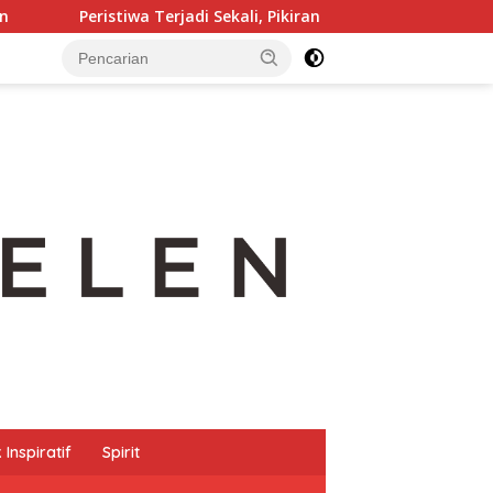
istiwa Terjadi Sekali, Pikiran Menghidupkannya Seratus Kali
Inspiratif
Spirit