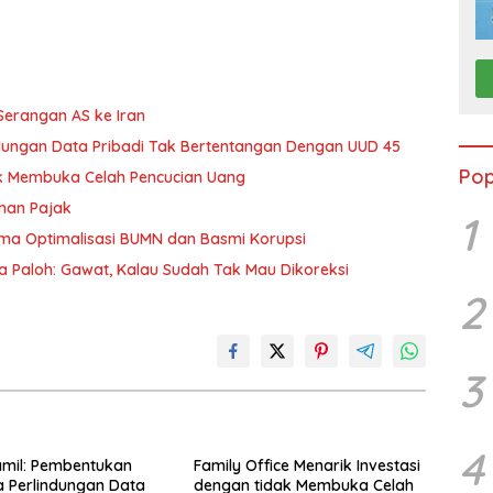
 Serangan AS ke Iran
dungan Data Pribadi Tak Bertentangan Dengan UUD 45
Pop
dak Membuka Celah Pencucian Uang
uhan Pajak
1
tama Optimalisasi BUMN dan Basmi Korupsi
a Paloh: Gawat, Kalau Sudah Tak Mau Dikoreksi
2
3
4
amil: Pembentukan
Family Office Menarik Investasi
 Perlindungan Data
dengan tidak Membuka Celah