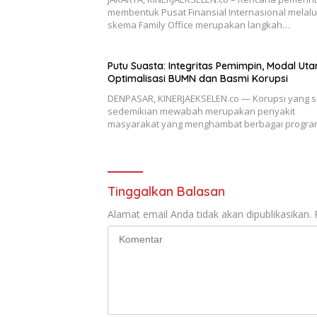
membentuk Pusat Finansial Internasional melalu
skema Family Office merupakan langkah…
Putu Suasta: Integritas Pemimpin, Modal Ut
Optimalisasi BUMN dan Basmi Korupsi
DENPASAR, KINERJAEKSELEN.co — Korupsi yang 
sedemikian mewabah merupakan penyakit
masyarakat yang menghambat berbagai progr
Tinggalkan Balasan
Alamat email Anda tidak akan dipublikasikan.