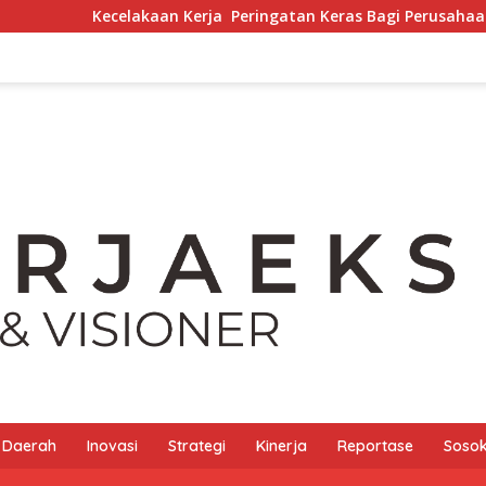
celakaan Kerja Peringatan Keras Bagi Perusahaan
Per
Daerah
Inovasi
Strategi
Kinerja
Reportase
Sosok 