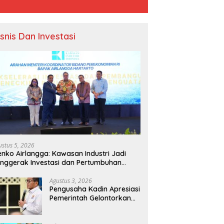
isnis Dan Investasi
ustus 5, 2026
nko Airlangga: Kawasan Industri Jadi
nggerak Investasi dan Pertumbuhan
onomi Nasional
Agustus 3, 2026
Pengusaha Kadin Apresiasi
Pemerintah Gelontorkan
Rp1.000 Triliun untuk
Pembangunan