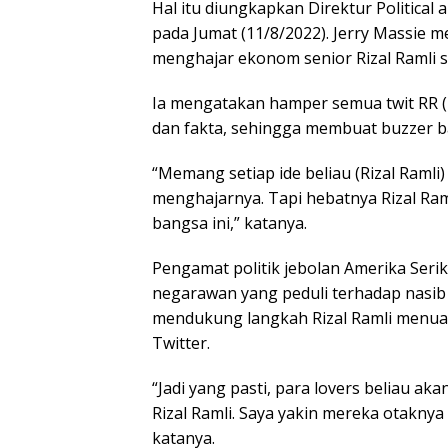
Hal itu diungkapkan Direktur Political 
pada Jumat (11/8/2022). Jerry Massie 
menghajar ekonom senior Rizal Ramli se
Ia mengatakan hamper semua twit RR (R
dan fakta, sehingga membuat buzzer b
“Memang setiap ide beliau (Rizal Raml
menghajarnya. Tapi hebatnya Rizal Ram
bangsa ini,” katanya.
Pengamat politik jebolan Amerika Serik
negarawan yang peduli terhadap nasib
mendukung langkah Rizal Ramli menuang
Twitter.
“Jadi yang pasti, para lovers beliau ak
Rizal Ramli. Saya yakin mereka otaknya
katanya.