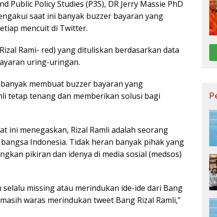
and Public Policy Studies (P3S), DR Jerry Massie PhD
mengakui saat ini banyak buzzer bayaran yang
tiap mencuit di Twitter.
izal Rami- red) yang dituliskan berdasarkan data
ayaran uring-uringan.
i) banyak membuat buzzer bayaran yang
P
li tetap tenang dan memberikan solusi bagi
at ini menegaskan, Rizal Ramli adalah seorang
 bangsa Indonesia. Tidak heran banyak pihak yang
kan pikiran dan idenya di media sosial (medsos)
an selalu missing atau merindukan ide-ide dari Bang
 masih waras merindukan tweet Bang Rizal Ramli,”