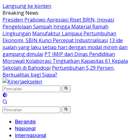
Langsung ke konten
Breaking News
Presiden Prabowo Apresiasi Riset BRIN, Inovasi
Pengelolaan Sampah hingga Material Ramah
Lingkungan
Manufaktur Lampaui Pertumbuhan
Ekonomi, SBIN Kunci Percepat Industrialisasi
13 ide
jualan yang laku setiap hari dengan modal minim dan
gampang dimulai
PT IMIP dan Dinas Pendidikan
Morowali Kolaborasi Tingkatkan Kapasitas 61 Kepala
Sekolah di Bahodopi
Pertumbuhan 5,29 Persen,
Berkualitas bagi Siapa?
Beranda
Nasional
Internasional