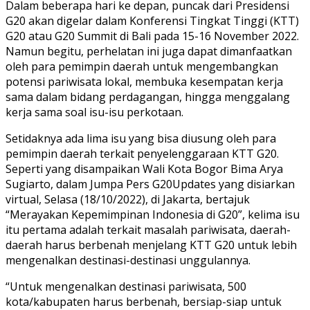
Dalam beberapa hari ke depan, puncak dari Presidensi
G20 akan digelar dalam Konferensi Tingkat Tinggi (KTT)
G20 atau G20 Summit di Bali pada 15-16 November 2022.
Namun begitu, perhelatan ini juga dapat dimanfaatkan
oleh para pemimpin daerah untuk mengembangkan
potensi pariwisata lokal, membuka kesempatan kerja
sama dalam bidang perdagangan, hingga menggalang
kerja sama soal isu-isu perkotaan.
Setidaknya ada lima isu yang bisa diusung oleh para
pemimpin daerah terkait penyelenggaraan KTT G20.
Seperti yang disampaikan Wali Kota Bogor Bima Arya
Sugiarto, dalam Jumpa Pers G20Updates yang disiarkan
virtual, Selasa (18/10/2022), di Jakarta, bertajuk
“Merayakan Kepemimpinan Indonesia di G20”, kelima isu
itu pertama adalah terkait masalah pariwisata, daerah-
daerah harus berbenah menjelang KTT G20 untuk lebih
mengenalkan destinasi-destinasi unggulannya.
“Untuk mengenalkan destinasi pariwisata, 500
kota/kabupaten harus berbenah, bersiap-siap untuk