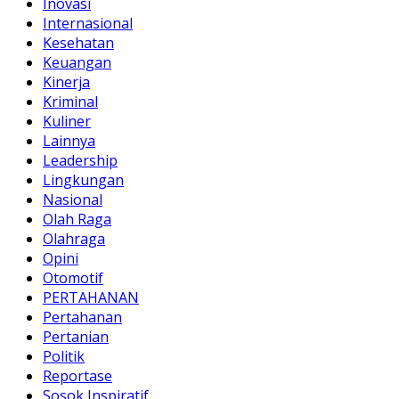
Inovasi
Internasional
Kesehatan
Keuangan
Kinerja
Kriminal
Kuliner
Lainnya
Leadership
Lingkungan
Nasional
Olah Raga
Olahraga
Opini
Otomotif
PERTAHANAN
Pertahanan
Pertanian
Politik
Reportase
Sosok Inspiratif