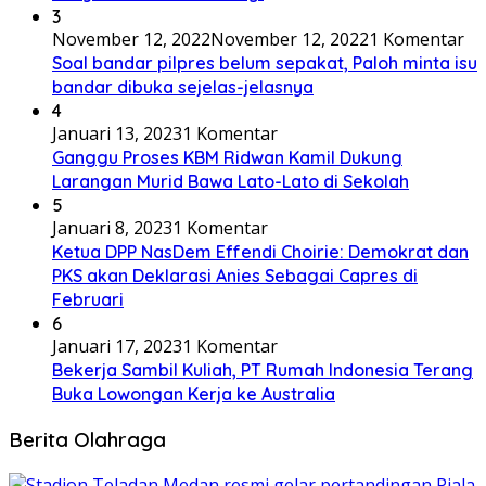
3
November 12, 2022
November 12, 2022
1 Komentar
Soal bandar pilpres belum sepakat, Paloh minta isu
bandar dibuka sejelas-jelasnya
4
Januari 13, 2023
1 Komentar
Ganggu Proses KBM Ridwan Kamil Dukung
Larangan Murid Bawa Lato-Lato di Sekolah
5
Januari 8, 2023
1 Komentar
Ketua DPP NasDem Effendi Choirie: Demokrat dan
PKS akan Deklarasi Anies Sebagai Capres di
Februari
6
Januari 17, 2023
1 Komentar
Bekerja Sambil Kuliah, PT Rumah Indonesia Terang
Buka Lowongan Kerja ke Australia
Berita Olahraga