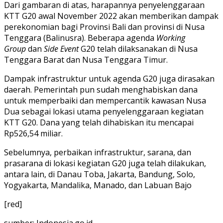
Dari gambaran di atas, harapannya penyelenggaraan
KTT G20 awal November 2022 akan memberikan dampak
perekonomian bagi Provinsi Bali dan provinsi di Nusa
Tenggara (Balinusra). Beberapa agenda
Working
Group
dan
Side Event
G20 telah dilaksanakan di Nusa
Tenggara Barat dan Nusa Tenggara Timur.
Dampak infrastruktur untuk agenda G20 juga dirasakan
daerah. Pemerintah pun sudah menghabiskan dana
untuk memperbaiki dan mempercantik kawasan Nusa
Dua sebagai lokasi utama penyelenggaraan kegiatan
KTT G20. Dana yang telah dihabiskan itu mencapai
Rp526,54 miliar.
Sebelumnya, perbaikan infrastruktur, sarana, dan
prasarana di lokasi kegiatan G20 juga telah dilakukan,
antara lain, di Danau Toba, Jakarta, Bandung, Solo,
Yogyakarta, Mandalika, Manado, dan Labuan Bajo
[red]
sumber: Indonesia.go.id