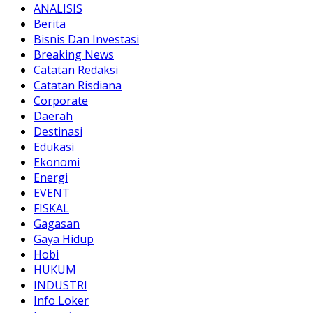
ANALISIS
Berita
Bisnis Dan Investasi
Breaking News
Catatan Redaksi
Catatan Risdiana
Corporate
Daerah
Destinasi
Edukasi
Ekonomi
Energi
EVENT
FISKAL
Gagasan
Gaya Hidup
Hobi
HUKUM
INDUSTRI
Info Loker