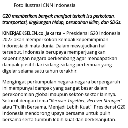
Foto ilustrasi CNN Indonesia
G20 memberikan banyak manfaat terkait isu perkotaan,
transportasi, lingkungan hidup, perubahan iklim, dan SDGs.
KINERJAEKSELEN.co, Jakarta
– Presidensi G20 Indonesia
2022 akan memperkokoh kembali kepemimpinan
Indonesia di mata dunia. Dalam mewujudkan hal
tersebut, Indonesia berupaya memperjuangkan
kepentingan negara berkembang agar mendapatkan
dampak positif dari sidang-sidang pertemuan yang
digelar selama satu tahun terakhir.
Mengingat perkumpulan negara-negara berpengaruh
ini mempunyai dampak yang sangat besar dalam
perekonomian global maupun sektor-sektor lainnya.
Seturut dengan tema “
Recover Together, Recover Stronger
”
atau “Pulih Bersama, Menjadi Lebih Kuat”, Presidensi G20
Indonesia mendorong upaya bersama untuk pulih
bersama serta tumbuh lebih kuat dan berkelanjutan.