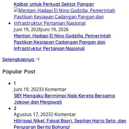
Kalbar untuk Perkuat Sektor Pangan
Juni 19, 2026
Juni 19, 2026
Mentan: Hadapi El Nino Godzilla, Pemerintah
Pastikan Kesiapan Cadangan Pangan dan
Infrastruktur Pertanian Nasional
Selengkapnya
Popular Post
1
Juni 19, 2023
3 Komentar
SBY Mengaku Bermimpi Naik Kereta Bersama
Jokowi dan Megawati
2
Agustus 17, 2023
2 Komentar
Hilirisasi Nikel, Faisal Basri, Septian Hario Seto, dan
Penyiaran Berita Bohong!