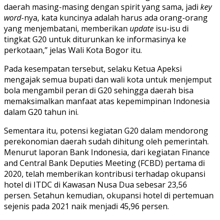
daerah masing-masing dengan spirit yang sama, jadi
key
word
-nya, kata kuncinya adalah harus ada orang-orang
yang menjembatani, memberikan
update
isu-isu di
tingkat G20 untuk diturunkan ke informasinya ke
perkotaan,” jelas Wali Kota Bogor itu.
Pada kesempatan tersebut, selaku Ketua Apeksi
mengajak semua bupati dan wali kota untuk menjemput
bola mengambil peran di G20 sehingga daerah bisa
memaksimalkan manfaat atas kepemimpinan Indonesia
dalam G20 tahun ini.
Sementara itu, potensi kegiatan G20 dalam mendorong
perekonomian daerah sudah dihitung oleh pemerintah.
Menurut laporan Bank Indonesia, dari kegiatan Finance
and Central Bank Deputies Meeting (FCBD) pertama di
2020, telah memberikan kontribusi terhadap okupansi
hotel di ITDC di Kawasan Nusa Dua sebesar 23,56
persen. Setahun kemudian, okupansi hotel di pertemuan
sejenis pada 2021 naik menjadi 45,96 persen.