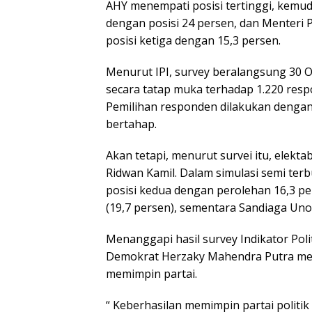
AHY menempati posisi tertinggi, kemud
dengan posisi 24 persen, dan Menteri 
posisi ketiga dengan 15,3 persen.
Menurut IPI, survey beralangsung 30 
secara tatap muka terhadap 1.220 resp
Pemilihan responden dilakukan dengan
bertahap.
Akan tetapi, menurut survei itu, elekt
Ridwan Kamil. Dalam simulasi semi t
posisi kedua dengan perolehan 16,3 pe
(19,7 persen), sementara Sandiaga Uno (
Menanggapi hasil survey Indikator Polit
Demokrat Herzaky Mahendra Putra menil
memimpin partai.
“ Keberhasilan memimpin partai politi