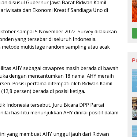
ian disusul Gubernur Jawa Barat Ridwan Kamil
Pariwisata dan Ekonomi Kreatif Sandiaga Uno di
Oktober sampai 5 November 2022. Survey dilakukan
onden yang tersebar di seluruh Indonesia.
 metode multistage random sampling atau acak
P
abilitas AHY sebagai cawapres masih berada di bawah
erbuka dengan mencantumkan 18 nama, AHY meraih
rsen. Posisi pertama ditempati oleh Ridwan Kamil
12,8 persen) berada di posisi ketiga.
ik Indonesia tersebut, Juru Bicara DPP Partai
ai hasil itu menunjukkan AHY dinilai positif dalam
k ini yang membuat AHY unggul jauh dari Ridwan