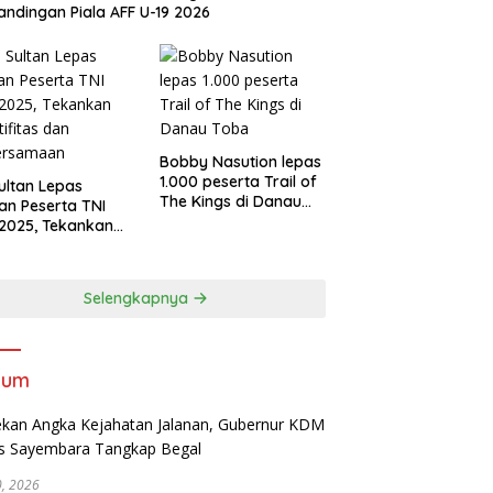
andingan Piala AFF U-19 2026
Bobby Nasution lepas
1.000 peserta Trail of
Sultan Lepas
The Kings di Danau
an Peserta TNI
Toba
2025, Tekankan
tifitas dan
ersamaan
Selengkapnya
kum
30, 2026