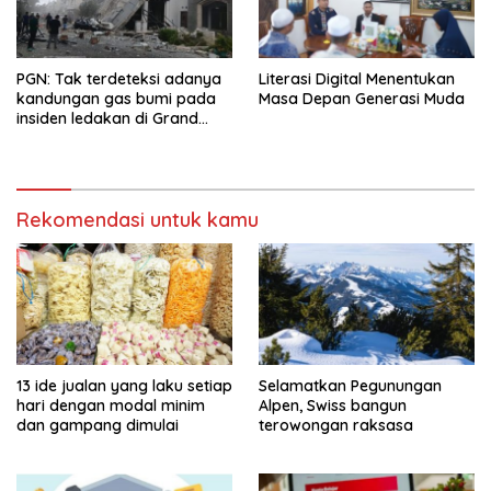
PGN: Tak terdeteksi adanya
Literasi Digital Menentukan
kandungan gas bumi pada
Masa Depan Generasi Muda
insiden ledakan di Grand
Polonia Medan
Rekomendasi untuk kamu
13 ide jualan yang laku setiap
Selamatkan Pegunungan
hari dengan modal minim
Alpen, Swiss bangun
dan gampang dimulai
terowongan raksasa