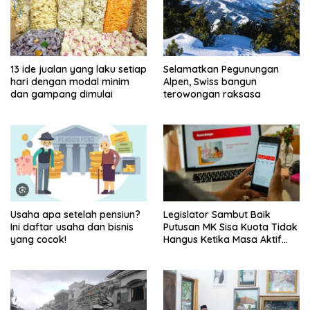
13 ide jualan yang laku setiap
Selamatkan Pegunungan
hari dengan modal minim
Alpen, Swiss bangun
dan gampang dimulai
terowongan raksasa
Usaha apa setelah pensiun?
Legislator Sambut Baik
Ini daftar usaha dan bisnis
Putusan MK Sisa Kuota Tidak
yang cocok!
Hangus Ketika Masa Aktif
Berakhir