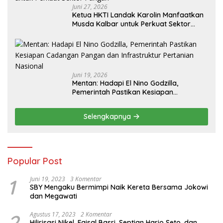
Juni 27, 2026
Ketua HKTI Landak Karolin Manfaatkan
Musda Kalbar untuk Perkuat Sektor
Pangan
Juni 19, 2026
Mentan: Hadapi El Nino Godzilla,
Pemerintah Pastikan Kesiapan
Cadangan Pangan dan Infrastruktur
Pertanian Nasional
Selengkapnya
Popular Post
1
Juni 19, 2023
3 Komentar
SBY Mengaku Bermimpi Naik Kereta Bersama Jokowi
dan Megawati
2
Agustus 17, 2023
2 Komentar
Hilirisasi Nikel, Faisal Basri, Septian Hario Seto, dan