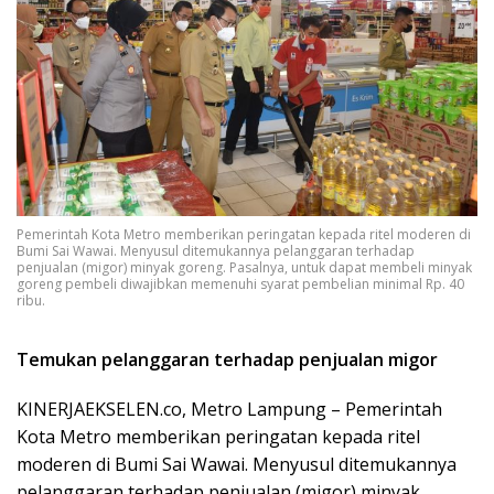
Pemerintah Kota Metro memberikan peringatan kepada ritel moderen di
Bumi Sai Wawai. Menyusul ditemukannya pelanggaran terhadap
penjualan (migor) minyak goreng. Pasalnya, untuk dapat membeli minyak
goreng pembeli diwajibkan memenuhi syarat pembelian minimal Rp. 40
ribu.
Temukan pelanggaran terhadap penjualan migor
KINERJAEKSELEN.co, Metro Lampung – Pemerintah
Kota Metro memberikan peringatan kepada ritel
moderen di Bumi Sai Wawai. Menyusul ditemukannya
pelanggaran terhadap penjualan (migor) minyak