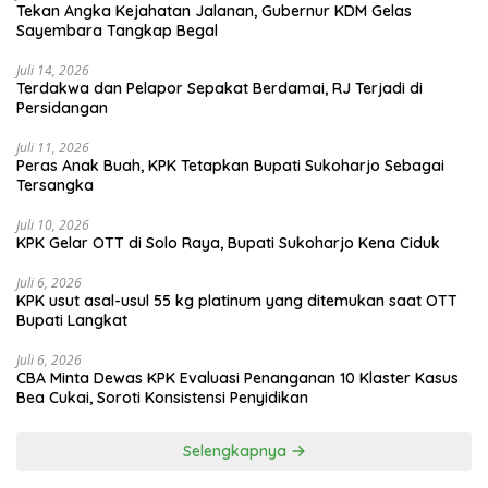
Tekan Angka Kejahatan Jalanan, Gubernur KDM Gelas
Sayembara Tangkap Begal
Juli 14, 2026
Terdakwa dan Pelapor Sepakat Berdamai, RJ Terjadi di
Persidangan
Juli 11, 2026
Peras Anak Buah, KPK Tetapkan Bupati Sukoharjo Sebagai
Tersangka
Juli 10, 2026
KPK Gelar OTT di Solo Raya, Bupati Sukoharjo Kena Ciduk
Juli 6, 2026
KPK usut asal-usul 55 kg platinum yang ditemukan saat OTT
Bupati Langkat
Juli 6, 2026
CBA Minta Dewas KPK Evaluasi Penanganan 10 Klaster Kasus
Bea Cukai, Soroti Konsistensi Penyidikan
Selengkapnya