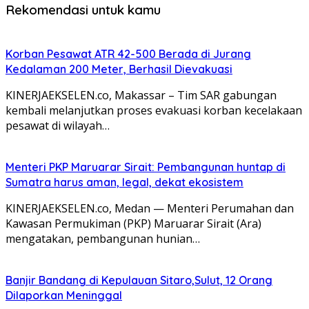
Rekomendasi untuk kamu
Korban Pesawat ATR 42-500 Berada di Jurang
Kedalaman 200 Meter, Berhasil Dievakuasi
KINERJAEKSELEN.co, Makassar – Tim SAR gabungan
kembali melanjutkan proses evakuasi korban kecelakaan
pesawat di wilayah…
Menteri PKP Maruarar Sirait: Pembangunan huntap di
Sumatra harus aman, legal, dekat ekosistem
KINERJAEKSELEN.co, Medan — Menteri Perumahan dan
Kawasan Permukiman (PKP) Maruarar Sirait (Ara)
mengatakan, pembangunan hunian…
Banjir Bandang di Kepulauan Sitaro,Sulut, 12 Orang
Dilaporkan Meninggal