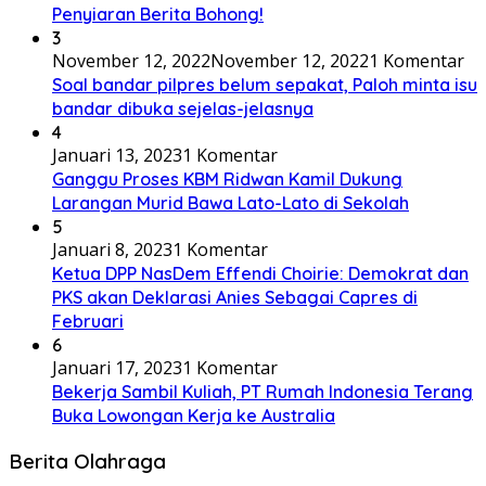
Penyiaran Berita Bohong!
3
November 12, 2022
November 12, 2022
1 Komentar
Soal bandar pilpres belum sepakat, Paloh minta isu
bandar dibuka sejelas-jelasnya
4
Januari 13, 2023
1 Komentar
Ganggu Proses KBM Ridwan Kamil Dukung
Larangan Murid Bawa Lato-Lato di Sekolah
5
Januari 8, 2023
1 Komentar
Ketua DPP NasDem Effendi Choirie: Demokrat dan
PKS akan Deklarasi Anies Sebagai Capres di
Februari
6
Januari 17, 2023
1 Komentar
Bekerja Sambil Kuliah, PT Rumah Indonesia Terang
Buka Lowongan Kerja ke Australia
Berita Olahraga