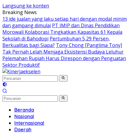
Langsung ke konten
Breaking News
13 ide jualan yang laku setiap hari dengan modal minim
dan gampang dimulai
PT IMIP dan Dinas Pendidikan
Morowali Kolaborasi Tingkatkan Kapasitas 61 Kepala
Sekolah di Bahodopi
Pertumbuhan 5,29 Persen,
Berkualitas bagi Siapa?
Tony Chong [Panglima Tony]
Tak Pernah Lelah Menjaga Eksistensi Budaya Leluhur
Pelemahan Rupiah Harus Direspon dengan Penguatan
Sektor Produktif
Beranda
Nasional
Internasional
Daerah