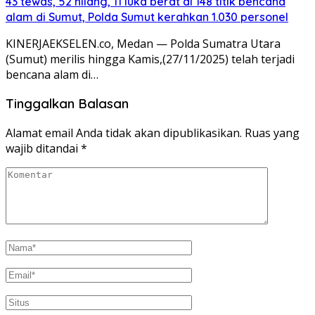
43 tewas, 52 hilang, 11 luka berat di 148 titik bencana
alam di Sumut, Polda Sumut kerahkan 1.030 personel
KINERJAEKSELEN.co, Medan — Polda Sumatra Utara
(Sumut) merilis hingga Kamis,(27/11/2025) telah terjadi
bencana alam di…
Tinggalkan Balasan
Alamat email Anda tidak akan dipublikasikan.
Ruas yang
wajib ditandai
*