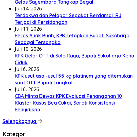
Gelas Sayembara Tangkap Begal
Juli 14, 2026
Terdakwa dan Pelapor Sepakat Berdamai, RJ
Terjadi di Persidangan
Juli 11, 2026
Peras Anak Buah, KPK Tetapkan Bupati Sukoharjo
Sebagai Tersangka
Juli 10, 2026
KPK Gelar OTT di Solo Raya, Bupati Sukoharjo Kena
Ciduk
Juli 6, 2026
KPK usut asal-usul 55 kg platinum yang ditemukan
saat OTT Bupati Langkat
Juli 6, 2026
CBA Minta Dewas KPK Evaluasi Penanganan 10
Klaster Kasus Bea Cukai, Soroti Konsistensi
Penyidikan
Selengkapnya
Kategori