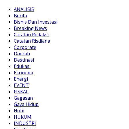
ANALISIS
Berita
Bisnis Dan Investasi
Breaking News
Catatan Redaksi
Catatan Risdiana
Corporate
Daerah
Destinasi
Edukasi
Ekonomi
Energi
EVENT
FISKAL
Gagasan
Gaya Hidup
Hobi
HUKUM
INDUSTRI