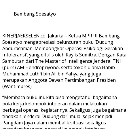
Bambang Soesatyo
KINERJAEKSELEN.co, Jakarta – Ketua MPR RI Bambang
Soesatyo mengapresiasi peluncuran buku ‘Dudung
Abdurachman. Membongkar Operasi Psikologi Gerakan
Intoleransi’, yang ditulis oleh Raylis Sumitra. Dengan Kata
Sambutan dari The Master of Intelligence Jenderal TNI
(purn) AM Hendropriyono, serta tokoh ulama Habib
Muhammad Luthfi bin Ali bin Yahya yang juga
merupakan Anggota Dewan Pertimbangan Presiden
(Wantimpres).
“Membaca buku ini, kita bisa mengetahui bagaimana
pola kerja kelompok intoleran dalam melakukan
berbagai operasi kegiatannya. Sekaligus juga bagaimana
tindakan Jenderal Dudung dari mulai sejak menjadi
Pangdam Jaya dalam membalik situasi sekaligus
meredam berbagai operasi kelompok intoleran