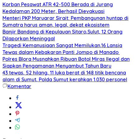
Korban Pesawat ATR 42-500 Berada di Jurang
Kedalaman 200 Meter, Berhasil Dievakuasi
Menteri PKP Maruarar Sirait: Pembangunan huntap di
Sumatra harus aman, legal, dekat ekosistem
Banjir Bandang di Kepulauan Sitaro,Sulut, 12 Orang
Dilaporkan Meninggal
Tragedi Kemanusiaan Sangat Memilukan,16 Lansia
Tewas dalam Kebakaran Panti Jompo di Manado
Polres Blora Musnahkan Ribuan Botol Miras Ilegal dan
Siapkan Pengamanan Menyambut Tahun Baru
43 tewas, 52 hilang, 11 luka berat di 148 titik bencana
alam di Sumut, Polda Sumut kerahkan 1.030 personel
Komentar