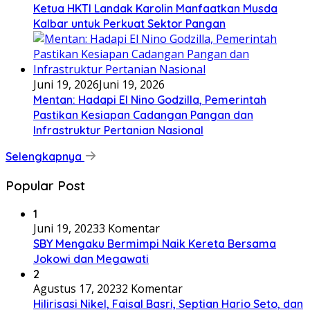
Ketua HKTI Landak Karolin Manfaatkan Musda
Kalbar untuk Perkuat Sektor Pangan
Juni 19, 2026
Juni 19, 2026
Mentan: Hadapi El Nino Godzilla, Pemerintah
Pastikan Kesiapan Cadangan Pangan dan
Infrastruktur Pertanian Nasional
Selengkapnya
Popular Post
1
Juni 19, 2023
3 Komentar
SBY Mengaku Bermimpi Naik Kereta Bersama
Jokowi dan Megawati
2
Agustus 17, 2023
2 Komentar
Hilirisasi Nikel, Faisal Basri, Septian Hario Seto, dan