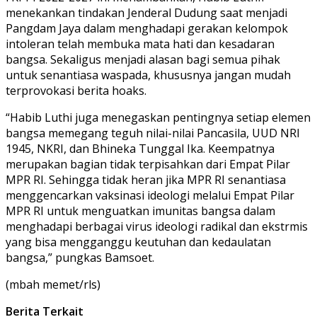
menekankan tindakan Jenderal Dudung saat menjadi
Pangdam Jaya dalam menghadapi gerakan kelompok
intoleran telah membuka mata hati dan kesadaran
bangsa. Sekaligus menjadi alasan bagi semua pihak
untuk senantiasa waspada, khususnya jangan mudah
terprovokasi berita hoaks.
“Habib Luthi juga menegaskan pentingnya setiap elemen
bangsa memegang teguh nilai-nilai Pancasila, UUD NRI
1945, NKRI, dan Bhineka Tunggal Ika. Keempatnya
merupakan bagian tidak terpisahkan dari Empat Pilar
MPR RI. Sehingga tidak heran jika MPR RI senantiasa
menggencarkan vaksinasi ideologi melalui Empat Pilar
MPR RI untuk menguatkan imunitas bangsa dalam
menghadapi berbagai virus ideologi radikal dan ekstrmis
yang bisa mengganggu keutuhan dan kedaulatan
bangsa,” pungkas Bamsoet.
(mbah memet/rls)
Berita Terkait