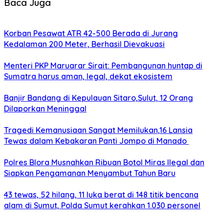
Baca Juga
Korban Pesawat ATR 42-500 Berada di Jurang
Kedalaman 200 Meter, Berhasil Dievakuasi
Menteri PKP Maruarar Sirait: Pembangunan huntap di
Sumatra harus aman, legal, dekat ekosistem
Banjir Bandang di Kepulauan Sitaro,Sulut, 12 Orang
Dilaporkan Meninggal
Tragedi Kemanusiaan Sangat Memilukan,16 Lansia
Tewas dalam Kebakaran Panti Jompo di Manado
Polres Blora Musnahkan Ribuan Botol Miras Ilegal dan
Siapkan Pengamanan Menyambut Tahun Baru
43 tewas, 52 hilang, 11 luka berat di 148 titik bencana
alam di Sumut, Polda Sumut kerahkan 1.030 personel