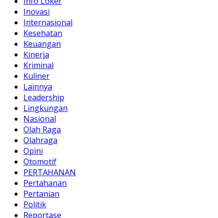
Info Loker
Inovasi
Internasional
Kesehatan
Keuangan
Kinerja
Kriminal
Kuliner
Lainnya
Leadership
Lingkungan
Nasional
Olah Raga
Olahraga
Opini
Otomotif
PERTAHANAN
Pertahanan
Pertanian
Politik
Reportase