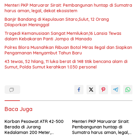
Menteri PKP Maruarar Sirait: Pembangunan huntap di Sumatra
harus aman, legal, dekat ekosistem
Banjir Bandang di Kepulauan Sitaro,Sulut, 12 Orang
Dilaporkan Meninggal
Tragedi Kemanusiaan Sangat Memilukan,16 Lansia Tewas
dalam Kebakaran Panti Jompo di Manado
Polres Blora Musnahkan Ribuan Botol Miras Ilegal dan Siapkan
Pengamanan Menyambut Tahun Baru
43 tewas, 52 hilang, 11 luka berat di 148 titik bencana alam di
Sumut, Polda Sumut kerahkan 1.030 personel
Baca Juga
Korban Pesawat ATR 42-500
Menteri PKP Maruarar Sirait:
Berada di Jurang
Pembangunan huntap di
Kedalaman 200 Meter,
Sumatra harus aman, legal,