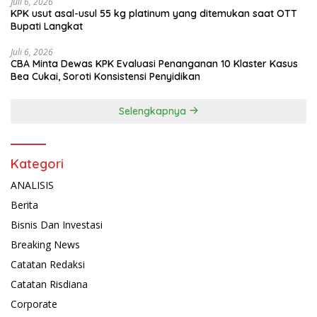
Juli 6, 2026
KPK usut asal-usul 55 kg platinum yang ditemukan saat OTT
Bupati Langkat
Juli 6, 2026
CBA Minta Dewas KPK Evaluasi Penanganan 10 Klaster Kasus
Bea Cukai, Soroti Konsistensi Penyidikan
Selengkapnya
Kategori
ANALISIS
Berita
Bisnis Dan Investasi
Breaking News
Catatan Redaksi
Catatan Risdiana
Corporate