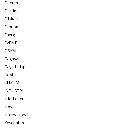
Daerah
Destinasi
Edukasi
Ekonomi
Energi
EVENT
FISKAL
Gagasan
Gaya Hidup
Hobi
HUKUM
INDUSTRI
Info Loker
Inovasi
Internasional
Kesehatan