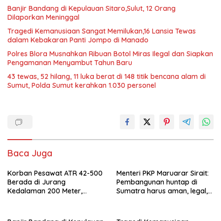
Banjir Bandang di Kepulauan Sitaro,Sulut, 12 Orang
Dilaporkan Meninggal
Tragedi Kemanusiaan Sangat Memilukan,16 Lansia Tewas
dalam Kebakaran Panti Jompo di Manado
Polres Blora Musnahkan Ribuan Botol Miras Ilegal dan Siapkan
Pengamanan Menyambut Tahun Baru
43 tewas, 52 hilang, 11 luka berat di 148 titik bencana alam di
Sumut, Polda Sumut kerahkan 1.030 personel
Baca Juga
Korban Pesawat ATR 42-500
Menteri PKP Maruarar Sirait:
Berada di Jurang
Pembangunan huntap di
Kedalaman 200 Meter,
Sumatra harus aman, legal,
Berhasil Dievakuasi
dekat ekosistem