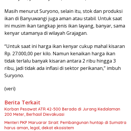
Masih menurut Suryono, selain itu, stok dan produksi
ikan di Banyuwangi juga aman atau stabil. Untuk saat
ini musim ikan tangkap jenis ikan layang, banyar, sama
kenyar utamanya di wilayah Grajagan.
“Untuk saat ini harga ikan kenyar cukup mahal kisaran
Rp. 27.000,00 per kilo. Namun kenaikan harga ikan
tidak terlalu banyak kisaran antara 2 ribu hingga 3
ribu, jadi tidak ada inflasi di sektor perikanan,” imbuh
Suryono.
(veri)
Berita Terkait
Korban Pesawat ATR 42-500 Berada di Jurang Kedalaman
200 Meter, Berhasil Dievakuasi
Menteri PKP Maruarar Sirait: Pembangunan huntap di Sumatra
harus aman, legal, dekat ekosistem