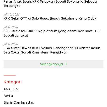
Peras Anak Buah, KPK Tetapkan Bupati Sukoharjo Sebagai
Tersangka
Juli 10, 2026
KPK Gelar OTT di Solo Raya, Bupati Sukoharjo Kena Ciduk
Juli 6, 2026
KPK usut asal-usul 55 kg platinum yang ditemukan saat OTT
Bupati Langkat
Juli 6, 2026
CBA Minta Dewas KPK Evaluasi Penanganan 10 Klaster Kasus
Bea Cukai, Soroti Konsistensi Penyidikan
Selengkapnya
Kategori
ANALISIS
Berita
Bisnis Dan Investasi