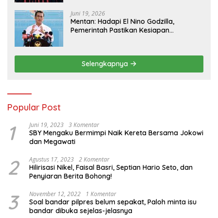
Juni 19, 2026
Mentan: Hadapi El Nino Godzilla,
Pemerintah Pastikan Kesiapan
Cadangan Pangan dan Infrastruktur
Pertanian Nasional
Selengkapnya
Popular Post
1
Juni 19, 2023
3 Komentar
SBY Mengaku Bermimpi Naik Kereta Bersama Jokowi
dan Megawati
2
Agustus 17, 2023
2 Komentar
Hilirisasi Nikel, Faisal Basri, Septian Hario Seto, dan
Penyiaran Berita Bohong!
3
November 12, 2022
1 Komentar
Soal bandar pilpres belum sepakat, Paloh minta isu
bandar dibuka sejelas-jelasnya