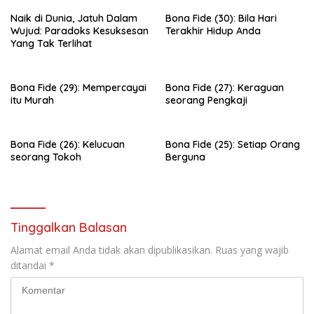
Naik di Dunia, Jatuh Dalam
Bona Fide (30): Bila Hari
Wujud: Paradoks Kesuksesan
Terakhir Hidup Anda
Yang Tak Terlihat
Bona Fide (29): Mempercayai
Bona Fide (27): Keraguan
itu Murah
seorang Pengkaji
Bona Fide (26): Kelucuan
Bona Fide (25): Setiap Orang
seorang Tokoh
Berguna
Tinggalkan Balasan
Alamat email Anda tidak akan dipublikasikan.
Ruas yang wajib
ditandai
*