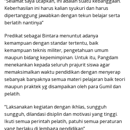
“Selamat saya ucapkan, ini adalah suatu kebanggaan.
Keberhasilan ini harus kalian syukuri dan harus
dipertanggung jawabkan dengan tekun belajar serta
berlatih nantinya”
Predikat sebagai Bintara menuntut adanya
kemampuan dengan standar tertentu, baik
kemampuan teknis militer, pengetahuan umum
maupun bidang kepemimpinan. Untuk itu, Pangdam
menekankan kepada seluruh prajurit siswa agar
memaksimalkan waktu pendidikan dengan menyerap
sebanyak banyaknya semua materi pelajaran baik teori
maupun praktek yg disampaikan oleh para Gumil dan
pelatih.
“Laksanakan kegiatan dengan ikhlas, sungguh
sungguh, dilandasi disiplin dan motivasi yang tinggi.
Ikuti semua perintah pelatih, patuhi semua peraturan
yang berlaku di lembaga pendidikan”