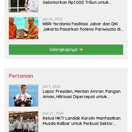
Gelontorkan Rp1.000 Triliun untuk
Pembangunan
Juli 26, 2026
KBRI Yordania Fasilitasi Jabar dan DKI
Jakarta Pasarkan Potensi Pariwisata di
Pasar Internasional
Selengkapnya
Pertanian
Juli 7, 2026
Lapor Presiden, Mentan Amran: Pangan
Aman, Hilirisasi Dipercepat untuk
Kesejahteraan Petani
Juni 27, 2026
Ketua HKTI Landak Karolin Manfaatkan
Musda Kalbar untuk Perkuat Sektor
Pangan