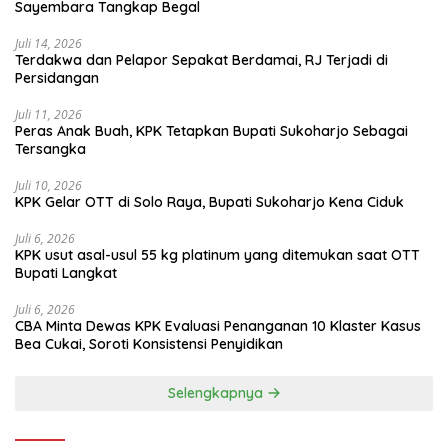
Sayembara Tangkap Begal
Juli 14, 2026
Terdakwa dan Pelapor Sepakat Berdamai, RJ Terjadi di
Persidangan
Juli 11, 2026
Peras Anak Buah, KPK Tetapkan Bupati Sukoharjo Sebagai
Tersangka
Juli 10, 2026
KPK Gelar OTT di Solo Raya, Bupati Sukoharjo Kena Ciduk
Juli 6, 2026
KPK usut asal-usul 55 kg platinum yang ditemukan saat OTT
Bupati Langkat
Juli 6, 2026
CBA Minta Dewas KPK Evaluasi Penanganan 10 Klaster Kasus
Bea Cukai, Soroti Konsistensi Penyidikan
Selengkapnya