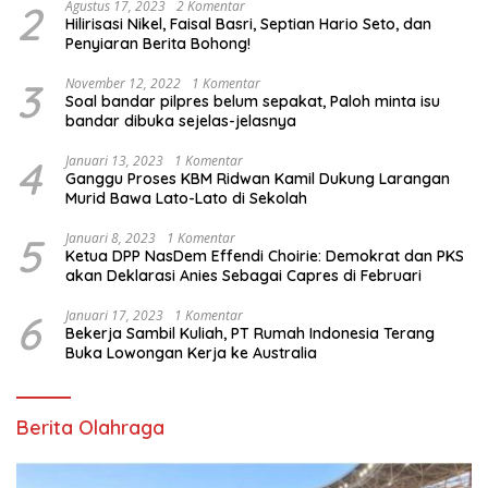
2
Agustus 17, 2023
2 Komentar
Hilirisasi Nikel, Faisal Basri, Septian Hario Seto, dan
Penyiaran Berita Bohong!
3
November 12, 2022
1 Komentar
Soal bandar pilpres belum sepakat, Paloh minta isu
bandar dibuka sejelas-jelasnya
4
Januari 13, 2023
1 Komentar
Ganggu Proses KBM Ridwan Kamil Dukung Larangan
Murid Bawa Lato-Lato di Sekolah
5
Januari 8, 2023
1 Komentar
Ketua DPP NasDem Effendi Choirie: Demokrat dan PKS
akan Deklarasi Anies Sebagai Capres di Februari
6
Januari 17, 2023
1 Komentar
Bekerja Sambil Kuliah, PT Rumah Indonesia Terang
Buka Lowongan Kerja ke Australia
Berita Olahraga