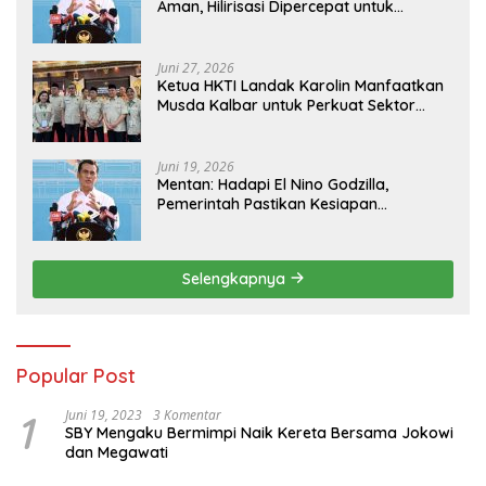
Aman, Hilirisasi Dipercepat untuk
Kesejahteraan Petani
Juni 27, 2026
Ketua HKTI Landak Karolin Manfaatkan
Musda Kalbar untuk Perkuat Sektor
Pangan
Juni 19, 2026
Mentan: Hadapi El Nino Godzilla,
Pemerintah Pastikan Kesiapan
Cadangan Pangan dan Infrastruktur
Pertanian Nasional
Selengkapnya
Popular Post
1
Juni 19, 2023
3 Komentar
SBY Mengaku Bermimpi Naik Kereta Bersama Jokowi
dan Megawati