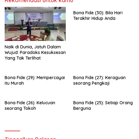
Rekomendasi untuk kamu
Bona Fide (30): Bila Hari
Terakhir Hidup Anda
Naik di Dunia, Jatuh Dalam
Wujud: Paradoks Kesuksesan
Yang Tak Terlihat
Bona Fide (29): Mempercayai
Bona Fide (27): Keraguan
itu Murah
seorang Pengkaji
Bona Fide (26): Kelucuan
Bona Fide (25): Setiap Orang
seorang Tokoh
Berguna