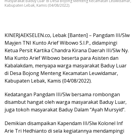
masyarakat Baduy Luar di Desa Bojong Menteng Kecamatan Leuwidamar,
Kabupaten Lebak, Kamis (04/08/2022).
KINERJAEKSELEN.co, Lebak [Banten] – Pangdam III/Slw
Mayjen TNI Kunto Arief Wibowo S.I.P., didampingi
Ketua Persit Kartika Chandra Kirana Daerah III/Slw Ny.
Mia Kunto Arief Wibowo beserta para Asisten dan
Kabalakdam, menyapa warga masyarakat Baduy Luar
di Desa Bojong Menteng Kecamatan Leuwidamar,
Kabupaten Lebak, Kamis (04/08/2022).
Kedatangan Pangdam III/Slw bersama rombongan
disambut hangat oleh warga masyarakat Baduy Luar,
juga tokoh masyarakat Baduy Dalam “Ayah Mursyid”.
Demikian disampaikan Kapendam III/Slw Kolonel Inf
Arie Tri Hedhianto di sela kegiatannya mendampingi