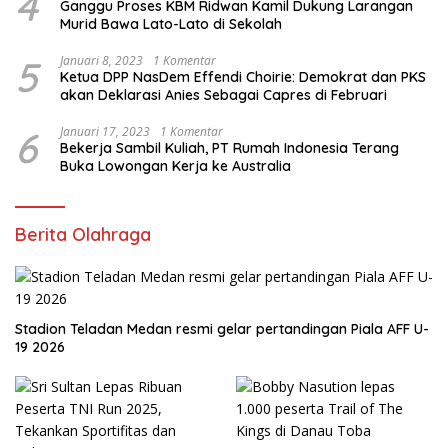
4
Ganggu Proses KBM Ridwan Kamil Dukung Larangan
Murid Bawa Lato-Lato di Sekolah
5
Januari 8, 2023
1 Komentar
Ketua DPP NasDem Effendi Choirie: Demokrat dan PKS
akan Deklarasi Anies Sebagai Capres di Februari
6
Januari 17, 2023
1 Komentar
Bekerja Sambil Kuliah, PT Rumah Indonesia Terang
Buka Lowongan Kerja ke Australia
Berita Olahraga
Stadion Teladan Medan resmi gelar pertandingan Piala AFF U-
19 2026