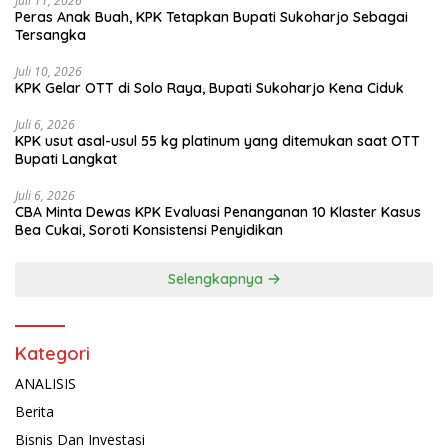
Juli 11, 2026
Peras Anak Buah, KPK Tetapkan Bupati Sukoharjo Sebagai
Tersangka
Juli 10, 2026
KPK Gelar OTT di Solo Raya, Bupati Sukoharjo Kena Ciduk
Juli 6, 2026
KPK usut asal-usul 55 kg platinum yang ditemukan saat OTT
Bupati Langkat
Juli 6, 2026
CBA Minta Dewas KPK Evaluasi Penanganan 10 Klaster Kasus
Bea Cukai, Soroti Konsistensi Penyidikan
Selengkapnya
Kategori
ANALISIS
Berita
Bisnis Dan Investasi