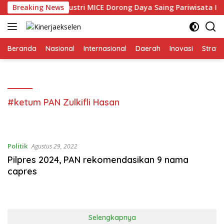
Langsung
n Penguatan Industri MICE Dorong Daya Saing Pariwisata Indone
Breaking News
ke
konten
Beranda
Nasional
Internasional
Daerah
Inovasi
Strate
#ketum PAN Zulkifli Hasan
Politik
Agustus 29, 2022
Pilpres 2024, PAN rekomendasikan 9 nama
capres
Selengkapnya