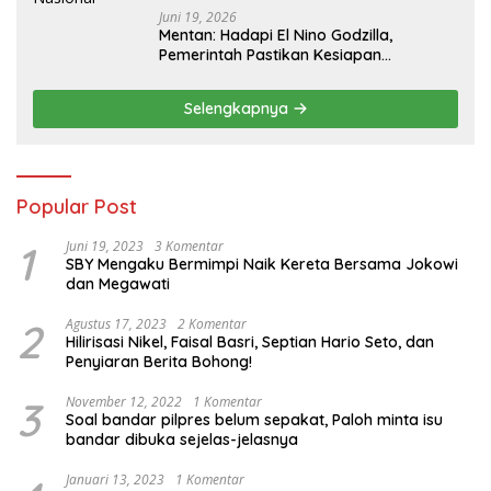
Juni 19, 2026
Mentan: Hadapi El Nino Godzilla,
Pemerintah Pastikan Kesiapan
Cadangan Pangan dan Infrastruktur
Pertanian Nasional
Selengkapnya
Popular Post
1
Juni 19, 2023
3 Komentar
SBY Mengaku Bermimpi Naik Kereta Bersama Jokowi
dan Megawati
2
Agustus 17, 2023
2 Komentar
Hilirisasi Nikel, Faisal Basri, Septian Hario Seto, dan
Penyiaran Berita Bohong!
3
November 12, 2022
1 Komentar
Soal bandar pilpres belum sepakat, Paloh minta isu
bandar dibuka sejelas-jelasnya
Januari 13, 2023
1 Komentar