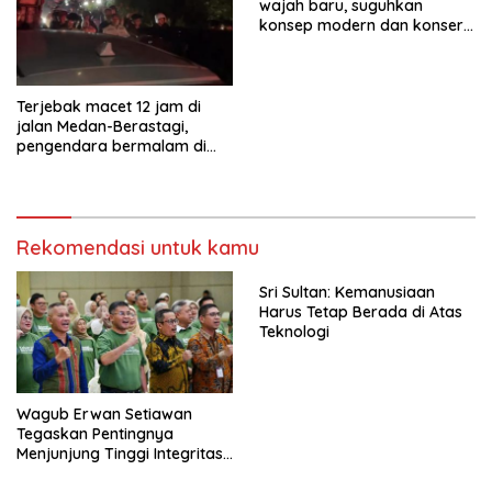
wajah baru, suguhkan
konsep modern dan konser
artis nasional
Terjebak macet 12 jam di
jalan Medan-Berastagi,
pengendara bermalam di
mobil
Rekomendasi untuk kamu
Sri Sultan: Kemanusiaan
Harus Tetap Berada di Atas
Teknologi
Wagub Erwan Setiawan
Tegaskan Pentingnya
Menjunjung Tinggi Integritas
bagi Pejabat di Lingkungan