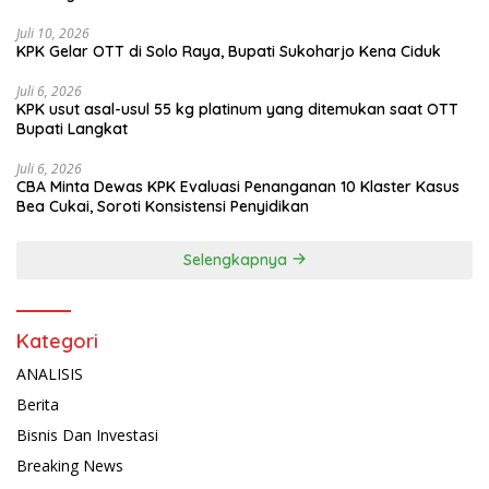
Juli 10, 2026
KPK Gelar OTT di Solo Raya, Bupati Sukoharjo Kena Ciduk
Juli 6, 2026
KPK usut asal-usul 55 kg platinum yang ditemukan saat OTT
Bupati Langkat
Juli 6, 2026
CBA Minta Dewas KPK Evaluasi Penanganan 10 Klaster Kasus
Bea Cukai, Soroti Konsistensi Penyidikan
Selengkapnya
Kategori
ANALISIS
Berita
Bisnis Dan Investasi
Breaking News