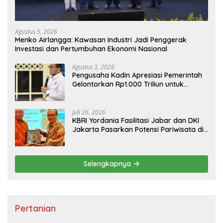
Agustus 5, 2026
Menko Airlangga: Kawasan Industri Jadi Penggerak
Investasi dan Pertumbuhan Ekonomi Nasional
Agustus 3, 2026
Pengusaha Kadin Apresiasi Pemerintah
Gelontorkan Rp1.000 Triliun untuk
Pembangunan
Juli 26, 2026
KBRI Yordania Fasilitasi Jabar dan DKI
Jakarta Pasarkan Potensi Pariwisata di
Pasar Internasional
Selengkapnya
Pertanian