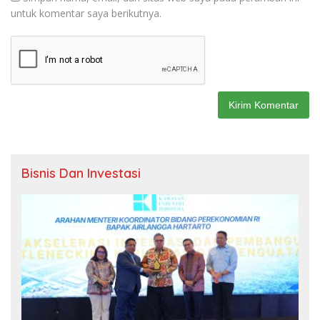
untuk komentar saya berikutnya.
Bisnis Dan Investasi