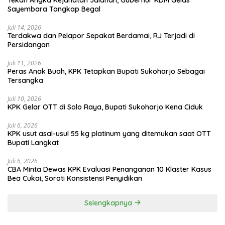
Sayembara Tangkap Begal
Juli 14, 2026
Terdakwa dan Pelapor Sepakat Berdamai, RJ Terjadi di
Persidangan
Juli 11, 2026
Peras Anak Buah, KPK Tetapkan Bupati Sukoharjo Sebagai
Tersangka
Juli 10, 2026
KPK Gelar OTT di Solo Raya, Bupati Sukoharjo Kena Ciduk
Juli 6, 2026
KPK usut asal-usul 55 kg platinum yang ditemukan saat OTT
Bupati Langkat
Juli 6, 2026
CBA Minta Dewas KPK Evaluasi Penanganan 10 Klaster Kasus
Bea Cukai, Soroti Konsistensi Penyidikan
Selengkapnya