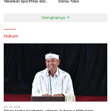
Tekankan Sportifitas dan
Danau Toba
Kebersamaan
Selengkapnya
Hukum
Juli 30, 2026
Tekan Angka Kejahatan Jalanan, Gubernur KDM Gelas