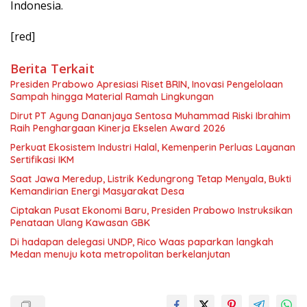
Indonesia.
[red]
Berita Terkait
Presiden Prabowo Apresiasi Riset BRIN, Inovasi Pengelolaan
Sampah hingga Material Ramah Lingkungan
Dirut PT Agung Dananjaya Sentosa Muhammad Riski Ibrahim
Raih Penghargaan Kinerja Ekselen Award 2026
Perkuat Ekosistem Industri Halal, Kemenperin Perluas Layanan
Sertifikasi IKM
Saat Jawa Meredup, Listrik Kedungrong Tetap Menyala, Bukti
Kemandirian Energi Masyarakat Desa
Ciptakan Pusat Ekonomi Baru, Presiden Prabowo Instruksikan
Penataan Ulang Kawasan GBK
Di hadapan delegasi UNDP, Rico Waas paparkan langkah
Medan menuju kota metropolitan berkelanjutan