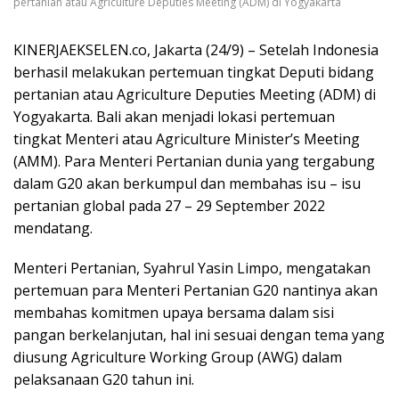
pertanian atau Agriculture Deputies Meeting (ADM) di Yogyakarta
KINERJAEKSELEN.co, Jakarta (24/9) – Setelah Indonesia
berhasil melakukan pertemuan tingkat Deputi bidang
pertanian atau Agriculture Deputies Meeting (ADM) di
Yogyakarta. Bali akan menjadi lokasi pertemuan
tingkat Menteri atau Agriculture Minister’s Meeting
(AMM). Para Menteri Pertanian dunia yang tergabung
dalam G20 akan berkumpul dan membahas isu – isu
pertanian global pada 27 – 29 September 2022
mendatang.
Menteri Pertanian, Syahrul Yasin Limpo, mengatakan
pertemuan para Menteri Pertanian G20 nantinya akan
membahas komitmen upaya bersama dalam sisi
pangan berkelanjutan, hal ini sesuai dengan tema yang
diusung Agriculture Working Group (AWG) dalam
pelaksanaan G20 tahun ini.