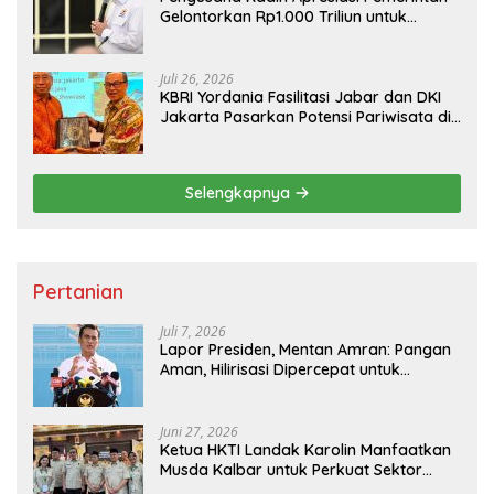
Gelontorkan Rp1.000 Triliun untuk
Pembangunan
Juli 26, 2026
KBRI Yordania Fasilitasi Jabar dan DKI
Jakarta Pasarkan Potensi Pariwisata di
Pasar Internasional
Selengkapnya
Pertanian
Juli 7, 2026
Lapor Presiden, Mentan Amran: Pangan
Aman, Hilirisasi Dipercepat untuk
Kesejahteraan Petani
Juni 27, 2026
Ketua HKTI Landak Karolin Manfaatkan
Musda Kalbar untuk Perkuat Sektor
Pangan