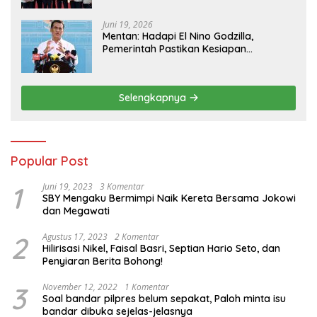
Juni 19, 2026
Mentan: Hadapi El Nino Godzilla,
Pemerintah Pastikan Kesiapan
Cadangan Pangan dan Infrastruktur
Pertanian Nasional
Selengkapnya
Popular Post
1
Juni 19, 2023
3 Komentar
SBY Mengaku Bermimpi Naik Kereta Bersama Jokowi
dan Megawati
2
Agustus 17, 2023
2 Komentar
Hilirisasi Nikel, Faisal Basri, Septian Hario Seto, dan
Penyiaran Berita Bohong!
3
November 12, 2022
1 Komentar
Soal bandar pilpres belum sepakat, Paloh minta isu
bandar dibuka sejelas-jelasnya