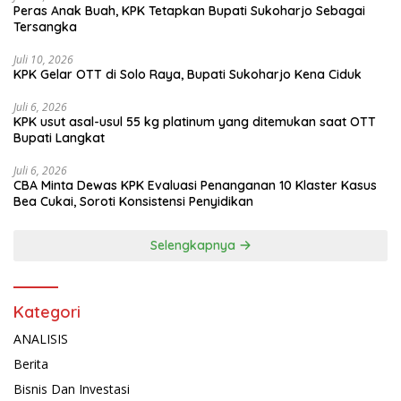
Peras Anak Buah, KPK Tetapkan Bupati Sukoharjo Sebagai
Tersangka
Juli 10, 2026
KPK Gelar OTT di Solo Raya, Bupati Sukoharjo Kena Ciduk
Juli 6, 2026
KPK usut asal-usul 55 kg platinum yang ditemukan saat OTT
Bupati Langkat
Juli 6, 2026
CBA Minta Dewas KPK Evaluasi Penanganan 10 Klaster Kasus
Bea Cukai, Soroti Konsistensi Penyidikan
Selengkapnya
Kategori
ANALISIS
Berita
Bisnis Dan Investasi