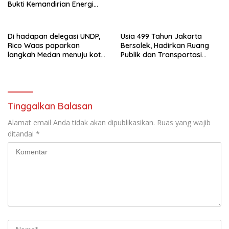
Bukti Kemandirian Energi
Masyarakat Desa
Di hadapan delegasi UNDP,
Usia 499 Tahun Jakarta
Rico Waas paparkan
Bersolek, Hadirkan Ruang
langkah Medan menuju kota
Publik dan Transportasi
metropolitan berkelanjutan
Terintegrasi
Tinggalkan Balasan
Alamat email Anda tidak akan dipublikasikan.
Ruas yang wajib
ditandai
*