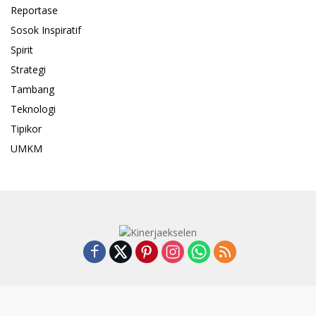
Reportase
Sosok Inspiratif
Spirit
Strategi
Tambang
Teknologi
Tipikor
UMKM
Pedoman Media Cyber
Indeks
SUSUNAN REDAKSI
Kode Etik
Privacy Policy
Disclaimer