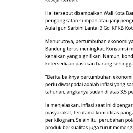
Hal tersebut disampaikan Wali Kota 
pengangkatan sumpah atau janji peng
Aula Igun Sarbini Lantai 3 Gd. KPKB Kot
Menurutnya, pertumbuhan ekonomi yan
Bandung terus meningkat. Konsumsi 
kenaikan yang signifikan. Namun, kond
ketersediaan pasokan barang sehingg
“Berita baiknya pertumbuhan ekonomi
perlu diwaspadai adalah inflasi yang saa
tahunan, angkanya sudah di atas 3,5 pe
Ia menjelaskan, inflasi saat ini dipen
masyarakat, terutama komoditas pang
per kilogram. Selain itu, perubahan 
produk berkualitas juga turut memenga