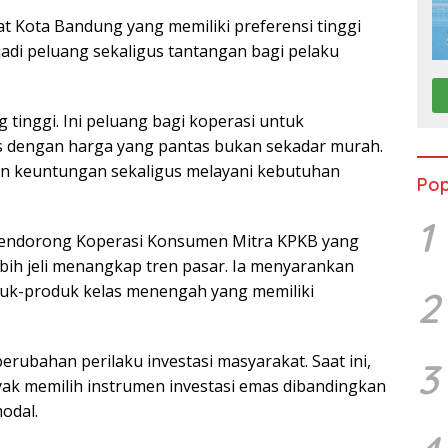
at Kota Bandung yang memiliki preferensi tinggi
di peluang sekaligus tantangan bagi pelaku
inggi. Ini peluang bagi koperasi untuk
s dengan harga yang pantas bukan sekadar murah.
kan keuntungan sekaligus melayani kebutuhan
Pop
1
mendorong Koperasi Konsumen Mitra KPKB yang
ebih jeli menangkap tren pasar. Ia menyarankan
uk-produk kelas menengah yang memiliki
2
perubahan perilaku investasi masyarakat. Saat ini,
3
ak memilih instrumen investasi emas dibandingkan
odal.