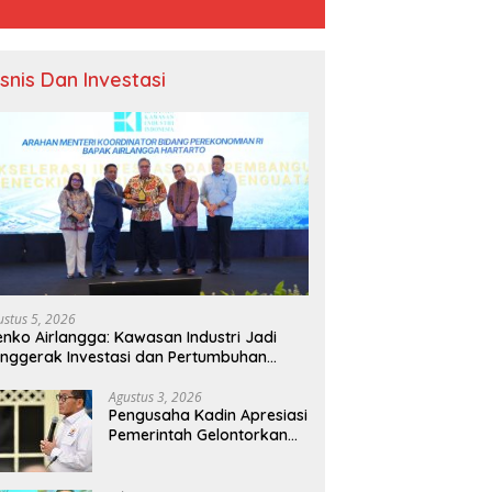
isnis Dan Investasi
ustus 5, 2026
nko Airlangga: Kawasan Industri Jadi
nggerak Investasi dan Pertumbuhan
onomi Nasional
Agustus 3, 2026
Pengusaha Kadin Apresiasi
Pemerintah Gelontorkan
Rp1.000 Triliun untuk
Pembangunan