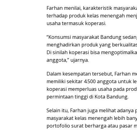
Farhan menilai, karakteristik masyarak
terhadap produk kelas menengah menja
usaha termasuk koperasi.
“Konsumsi masyarakat Bandung sedang t
menghadirkan produk yang berkualita
Di sinilah koperasi bisa mengoptimal
anggota,” ujarnya.
Dalam kesempatan tersebut, Farhan 
memiliki sekitar 4.500 anggota untuk l
koperasi memperluas usaha pada prod
permintaan tinggi di Kota Bandung.
Selain itu, Farhan juga melihat adanya 
masyarakat kelas menengah lebih bany
portofolio surat berharga atau pasar m