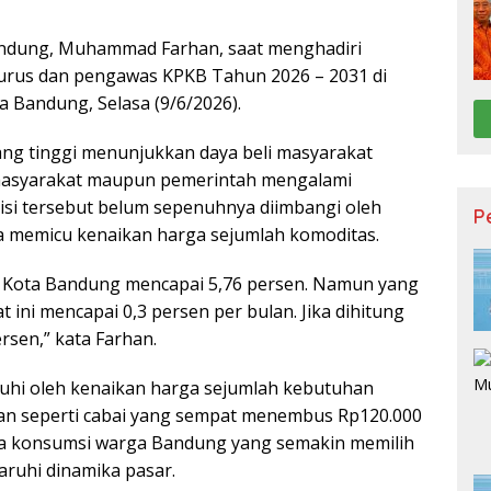
Bandung, Muhammad Farhan, saat menghadiri
urus dan pengawas KPKB Tahun 2026 – 2031 di
a Bandung, Selasa (9/6/2026).
g tinggi menunjukkan daya beli masyarakat
masyarakat maupun pemerintah mengalami
isi tersebut belum sepenuhnya diimbangi oleh
P
a memicu kenaikan harga sejumlah komoditas.
 Kota Bandung mencapai 5,76 persen. Namun yang
t ini mencapai 0,3 persen per bulan. Jika dihitung
rsen,” kata Farhan.
garuhi oleh kenaikan harga sejumlah kebutuhan
an seperti cabai yang sempat menembus Rp120.000
pola konsumsi warga Bandung yang semakin memilih
ruhi dinamika pasar.