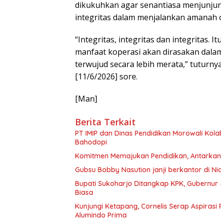
dikukuhkan agar senantiasa menjunjung
integritas dalam menjalankan amanah o
“Integritas, integritas dan integritas. 
manfaat koperasi akan dirasakan dala
terwujud secara lebih merata,” tuturnya,
[11/6/2026] sore.
[Man]
Berita Terkait
PT IMIP dan Dinas Pendidikan Morowali Kola
Bahodopi
Komitmen Memajukan Pendidikan, Antarkan 
Gubsu Bobby Nasution janji berkantor di Nia
Bupati Sukoharjo Ditangkap KPK, Gubernur 
Biasa
Kunjungi Ketapang, Cornelis Serap Aspirasi
Alumindo Prima