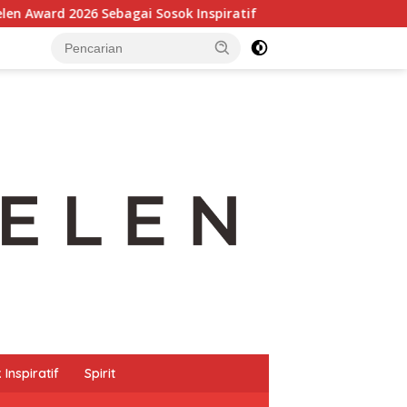
ebagai Sosok Inspiratif
Transformasi Digital dan Pengu
Inspiratif
Spirit