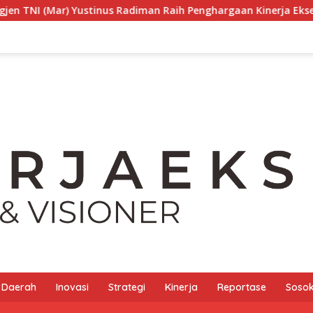
ustinus Radiman Raih Penghargaan Kinerja Ekselen Award 2026 S
Daerah
Inovasi
Strategi
Kinerja
Reportase
Sosok 