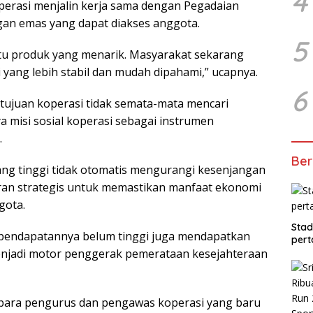
4
perasi menjalin kerja sama dengan Pegadaian
n emas yang dapat diakses anggota.
5
tu produk yang menarik. Masyarakat sekarang
 yang lebih stabil dan mudah dipahami,” ucapnya.
6
tujuan koperasi tidak semata-mata mencari
 misi sosial koperasi sebagai instrumen
.
Ber
g tinggi tidak otomatis mengurangi kesenjangan
 peran strategis untuk memastikan manfaat ekonomi
gota.
Stad
 pendapatannya belum tinggi juga mendapatkan
pert
enjadi motor penggerak pemerataan kesejahteraan
 para pengurus dan pengawas koperasi yang baru