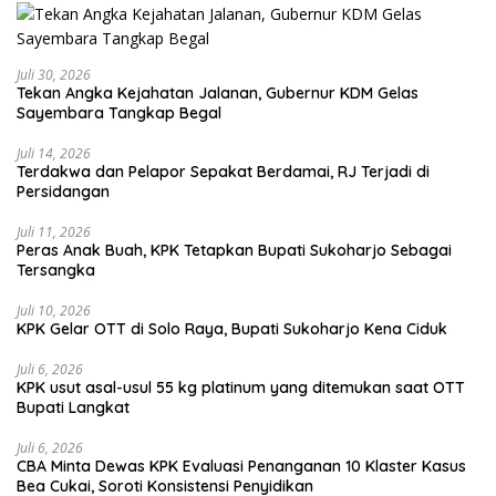
Juli 30, 2026
Tekan Angka Kejahatan Jalanan, Gubernur KDM Gelas
Sayembara Tangkap Begal
Juli 14, 2026
Terdakwa dan Pelapor Sepakat Berdamai, RJ Terjadi di
Persidangan
Juli 11, 2026
Peras Anak Buah, KPK Tetapkan Bupati Sukoharjo Sebagai
Tersangka
Juli 10, 2026
KPK Gelar OTT di Solo Raya, Bupati Sukoharjo Kena Ciduk
Juli 6, 2026
KPK usut asal-usul 55 kg platinum yang ditemukan saat OTT
Bupati Langkat
Juli 6, 2026
CBA Minta Dewas KPK Evaluasi Penanganan 10 Klaster Kasus
Bea Cukai, Soroti Konsistensi Penyidikan