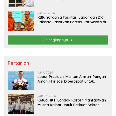
Pembangunan
Juli 26, 2026
KBRI Yordania Fasilitasi Jabar dan DKI
Jakarta Pasarkan Potensi Pariwisata di
Pasar Internasional
Selengkapnya
Pertanian
Juli 7, 2026
Lapor Presiden, Mentan Amran: Pangan
Aman, Hilirisasi Dipercepat untuk
Kesejahteraan Petani
Juni 27, 2026
Ketua HKTI Landak Karolin Manfaatkan
Musda Kalbar untuk Perkuat Sektor
Pangan