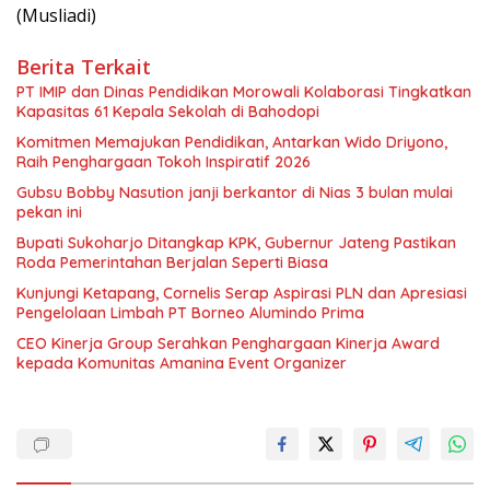
(Musliadi)
Berita Terkait
PT IMIP dan Dinas Pendidikan Morowali Kolaborasi Tingkatkan
Kapasitas 61 Kepala Sekolah di Bahodopi
Komitmen Memajukan Pendidikan, Antarkan Wido Driyono,
Raih Penghargaan Tokoh Inspiratif 2026
Gubsu Bobby Nasution janji berkantor di Nias 3 bulan mulai
pekan ini
Bupati Sukoharjo Ditangkap KPK, Gubernur Jateng Pastikan
Roda Pemerintahan Berjalan Seperti Biasa
Kunjungi Ketapang, Cornelis Serap Aspirasi PLN dan Apresiasi
Pengelolaan Limbah PT Borneo Alumindo Prima
CEO Kinerja Group Serahkan Penghargaan Kinerja Award
kepada Komunitas Amanina Event Organizer