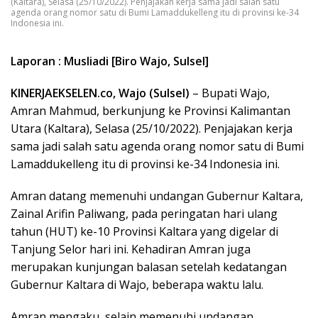
(Kaltara), Selasa (25/10/2022). Penjajakan kerja sama jadi salah satu
agenda orang nomor satu di Bumi Lamaddukelleng itu di provinsi ke-34
Indonesia ini.
Laporan : Musliadi [Biro Wajo, Sulsel]
KINERJAEKSELEN.co, Wajo (Sulsel)
– Bupati Wajo,
Amran Mahmud, berkunjung ke Provinsi Kalimantan
Utara (Kaltara), Selasa (25/10/2022). Penjajakan kerja
sama jadi salah satu agenda orang nomor satu di Bumi
Lamaddukelleng itu di provinsi ke-34 Indonesia ini.
Amran datang memenuhi undangan Gubernur Kaltara,
Zainal Arifin Paliwang, pada peringatan hari ulang
tahun (HUT) ke-10 Provinsi Kaltara yang digelar di
Tanjung Selor hari ini. Kehadiran Amran juga
merupakan kunjungan balasan setelah kedatangan
Gubernur Kaltara di Wajo, beberapa waktu lalu.
Amran mengaku, selain memenuhi undangan