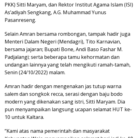
PKK) Sitti Maryam, dan Rektor Institut Agama Islam (ISI)
As’adiyah Sengkang, A.G. Muhammad Yunus
Pasanreseng.
Selain Amran bersama rombongan, tampak hadir juga
Menteri Dalam Negeri (Mendagri), Tito Karnavian,
bersama jajaran; Bupati Bone, Andi Baso Fashar M.
Padjalangi; serta beberapa tamu kehormatan dan
undangan lainnya yang telah mengikuti ramah-tamah,
Senin (24/10/2022) malam.
Amran hadir dengan mengenakan jas tutup warna
salem dan songkok recca, serasi dengan baju bodo
modern yang dikenakan sang istri, Sitti Maryam. Dia
pun menyampaikan langsung ucapan selamat HUT ke-
10 untuk Kaltara.
“Kami atas nama pemerintah dan masyarakat