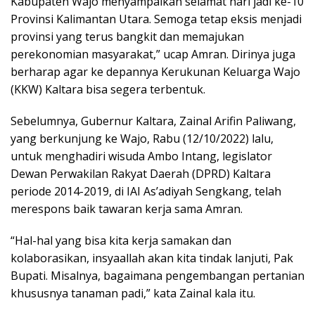
Kabupaten Wajo menyampaikan selamat hari jadi ke-10
Provinsi Kalimantan Utara. Semoga tetap eksis menjadi
provinsi yang terus bangkit dan memajukan
perekonomian masyarakat,” ucap Amran. Dirinya juga
berharap agar ke depannya Kerukunan Keluarga Wajo
(KKW) Kaltara bisa segera terbentuk.
Sebelumnya, Gubernur Kaltara, Zainal Arifin Paliwang,
yang berkunjung ke Wajo, Rabu (12/10/2022) lalu,
untuk menghadiri wisuda Ambo Intang, legislator
Dewan Perwakilan Rakyat Daerah (DPRD) Kaltara
periode 2014-2019, di IAI As’adiyah Sengkang, telah
merespons baik tawaran kerja sama Amran.
“Hal-hal yang bisa kita kerja samakan dan
kolaborasikan, insyaallah akan kita tindak lanjuti, Pak
Bupati. Misalnya, bagaimana pengembangan pertanian
khususnya tanaman padi,” kata Zainal kala itu.