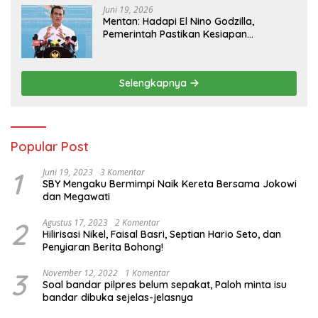
Juni 19, 2026
Mentan: Hadapi El Nino Godzilla,
Pemerintah Pastikan Kesiapan
Cadangan Pangan dan Infrastruktur
Pertanian Nasional
Selengkapnya
Popular Post
1
Juni 19, 2023
3 Komentar
SBY Mengaku Bermimpi Naik Kereta Bersama Jokowi
dan Megawati
2
Agustus 17, 2023
2 Komentar
Hilirisasi Nikel, Faisal Basri, Septian Hario Seto, dan
Penyiaran Berita Bohong!
3
November 12, 2022
1 Komentar
Soal bandar pilpres belum sepakat, Paloh minta isu
bandar dibuka sejelas-jelasnya