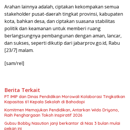
Arahan lainnya adalah, ciptakan kekompakan semua
stakeholder pusat-daerah tingkat provinsi, kabupaten
kota, bahkan desa, dan ciptakan suasana stabilitas
politik dan keamanan untuk memberi ruang
berlangsungnya pembangunan dengan aman, lancar,
dan sukses, seperti dikutip dari jabarprov.go.id, Rabu
[23/7] malam.
[sam/rel]
Berita Terkait
PT IMIP dan Dinas Pendidikan Morowali Kolaborasi Tingkatkan
Kapasitas 61 Kepala Sekolah di Bahodopi
Komitmen Memajukan Pendidikan, Antarkan Wido Driyono,
Raih Penghargaan Tokoh Inspiratif 2026
Gubsu Bobby Nasution janji berkantor di Nias 3 bulan mulai
pekan ini