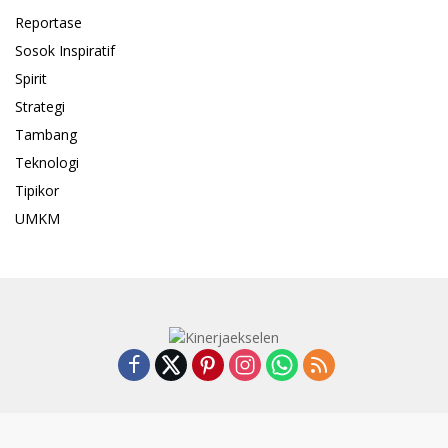
Reportase
Sosok Inspiratif
Spirit
Strategi
Tambang
Teknologi
Tipikor
UMKM
Pedoman Media Cyber
Indeks
SUSUNAN REDAKSI
Kode Etik
Privacy Policy
Disclaimer