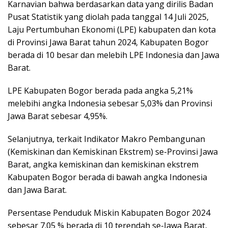
Karnavian bahwa berdasarkan data yang dirilis Badan
Pusat Statistik yang diolah pada tanggal 14 Juli 2025,
Laju Pertumbuhan Ekonomi (LPE) kabupaten dan kota
di Provinsi Jawa Barat tahun 2024, Kabupaten Bogor
berada di 10 besar dan melebih LPE Indonesia dan Jawa
Barat.
LPE Kabupaten Bogor berada pada angka 5,21%
melebihi angka Indonesia sebesar 5,03% dan Provinsi
Jawa Barat sebesar 4,95%.
Selanjutnya, terkait Indikator Makro Pembangunan
(Kemiskinan dan Kemiskinan Ekstrem) se-Provinsi Jawa
Barat, angka kemiskinan dan kemiskinan ekstrem
Kabupaten Bogor berada di bawah angka Indonesia
dan Jawa Barat.
Persentase Penduduk Miskin Kabupaten Bogor 2024
sebesar 7.05 % berada di 10 terendah se-Jawa Barat,