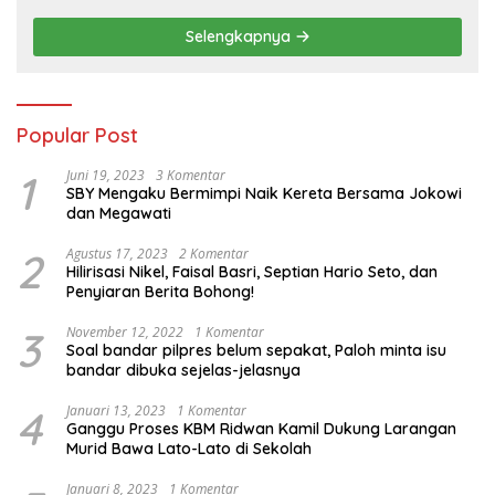
Pertanian Nasional
Selengkapnya
Popular Post
1
Juni 19, 2023
3 Komentar
SBY Mengaku Bermimpi Naik Kereta Bersama Jokowi
dan Megawati
2
Agustus 17, 2023
2 Komentar
Hilirisasi Nikel, Faisal Basri, Septian Hario Seto, dan
Penyiaran Berita Bohong!
3
November 12, 2022
1 Komentar
Soal bandar pilpres belum sepakat, Paloh minta isu
bandar dibuka sejelas-jelasnya
4
Januari 13, 2023
1 Komentar
Ganggu Proses KBM Ridwan Kamil Dukung Larangan
Murid Bawa Lato-Lato di Sekolah
Januari 8, 2023
1 Komentar