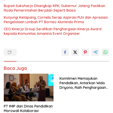
Bupati Sukoharjo Ditangkap KPK, Gubernur Jateng Pastikan
Roda Pemerintahan Berjalan Seperti Biasa
Kunjungi Ketapang, Cornelis Serap Aspirasi PLN dan Apresiasi
Pengelolaan Limbah PT Borneo Alumindo Prima
CEO Kinerja Group Serahkan Penghargaan Kinerja Award
kepada Komunitas Amanina Event Organizer
Baca Juga
Komitmen Memajukan
Pendidikan, Antarkan Wido
Driyono, Raih Penghargaan
Tokoh Inspiratif 2026
PT IMIP dan Dinas Pendidikan
Morowali Kolaborasi