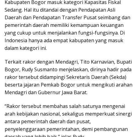
Kabupaten Bogor masuk kategori Kapasitas Fiskal
Sedang. Hal itu ditandai dengan Pendapatan Asli
Daerah dan Pendapatan Transfer Pusat seimbang dan
pemerintah daerah memiliki kemampuan keuangan
yang cukup untuk menjalankan fungsi-fungsinya. Di
Indonesia hanya ada empat kabupaten yang masuk
dalam kategori ini.
Terkait rakor dengan Mendagri, Tito Karnavian, Bupati
Bogor, Rudy Susmanto menjelaskan, dirinya hadir pada
rakor tersebut didampingi Sekretaris Daerah (Sekda)
beserta jajaran Pemkab Bogor untuk mengikuti arahan
Mendagri dan Gubernur Jawa Barat.
“Rakor tersebut membahas salah satunya mengenai
arah kebijakan nasional, sekaligus memperkuat sinergi
antara pemerintah daerah dan pusat,
penyelenggaraan pemerintahan, demi pembangunan
daerah yang lebih baik,” jelas Rudy.