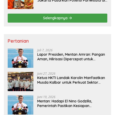
Jakarta Pasarkan Potensi Pariwisata di
Pasar Internasional
Selengkapnya
Pertanian
Juli 7, 2026
Lapor Presiden, Mentan Amran: Pangan
Aman, Hilirisasi Dipercepat untuk
Kesejahteraan Petani
Juni 27, 2026
Ketua HKTI Landak Karolin Manfaatkan
Musda Kalbar untuk Perkuat Sektor
Pangan
Juni 19, 2026
Mentan: Hadapi El Nino Godzilla,
Pemerintah Pastikan Kesiapan
Cadangan Pangan dan Infrastruktur