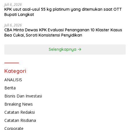
Juli 6, 2026
KPK usut asal-usul 55 kg platinum yang ditemukan saat OTT
Bupati Langkat
Juli 6, 2026
CBA Minta Dewas KPK Evaluasi Penanganan 10 Klaster Kasus
Bea Cukai, Soroti Konsistensi Penyidikan
Selengkapnya
Kategori
ANALISIS
Berita
Bisnis Dan Investasi
Breaking News
Catatan Redaksi
Catatan Risdiana
Corporate