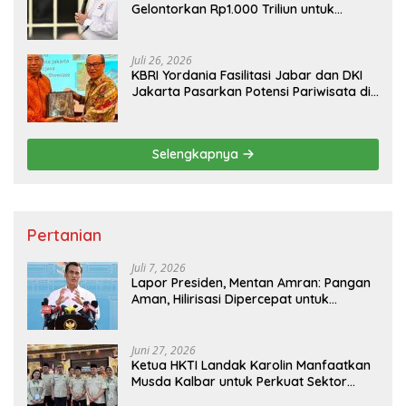
Gelontorkan Rp1.000 Triliun untuk
Pembangunan
Juli 26, 2026
KBRI Yordania Fasilitasi Jabar dan DKI
Jakarta Pasarkan Potensi Pariwisata di
Pasar Internasional
Selengkapnya
Pertanian
Juli 7, 2026
Lapor Presiden, Mentan Amran: Pangan
Aman, Hilirisasi Dipercepat untuk
Kesejahteraan Petani
Juni 27, 2026
Ketua HKTI Landak Karolin Manfaatkan
Musda Kalbar untuk Perkuat Sektor
Pangan