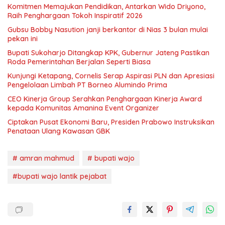
Komitmen Memajukan Pendidikan, Antarkan Wido Driyono,
Raih Penghargaan Tokoh Inspiratif 2026
Gubsu Bobby Nasution janji berkantor di Nias 3 bulan mulai
pekan ini
Bupati Sukoharjo Ditangkap KPK, Gubernur Jateng Pastikan
Roda Pemerintahan Berjalan Seperti Biasa
Kunjungi Ketapang, Cornelis Serap Aspirasi PLN dan Apresiasi
Pengelolaan Limbah PT Borneo Alumindo Prima
CEO Kinerja Group Serahkan Penghargaan Kinerja Award
kepada Komunitas Amanina Event Organizer
Ciptakan Pusat Ekonomi Baru, Presiden Prabowo Instruksikan
Penataan Ulang Kawasan GBK
# amran mahmud
# bupati wajo
#bupati wajo lantik pejabat