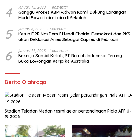
4
Januari 13, 2023
1 Komentar
Ganggu Proses KBM Ridwan Kamil Dukung Larangan
Murid Bawa Lato-Lato di Sekolah
5
Januari 8, 2023
1 Komentar
Ketua DPP NasDem Effendi Choirie: Demokrat dan PKS
akan Deklarasi Anies Sebagai Capres di Februari
6
Januari 17, 2023
1 Komentar
Bekerja Sambil Kuliah, PT Rumah Indonesia Terang
Buka Lowongan Kerja ke Australia
Berita Olahraga
Stadion Teladan Medan resmi gelar pertandingan Piala AFF U-
19 2026