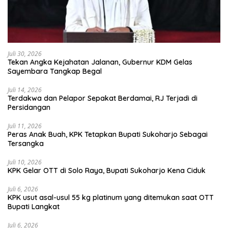
Juli 30, 2026
Tekan Angka Kejahatan Jalanan, Gubernur KDM Gelas
Sayembara Tangkap Begal
Juli 14, 2026
Terdakwa dan Pelapor Sepakat Berdamai, RJ Terjadi di
Persidangan
Juli 11, 2026
Peras Anak Buah, KPK Tetapkan Bupati Sukoharjo Sebagai
Tersangka
Juli 10, 2026
KPK Gelar OTT di Solo Raya, Bupati Sukoharjo Kena Ciduk
Juli 6, 2026
KPK usut asal-usul 55 kg platinum yang ditemukan saat OTT
Bupati Langkat
Juli 6, 2026