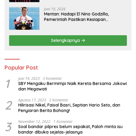
Juni 19, 2026
Mentan: Hadapi El Nino Godzilla,
Pemerintah Pastikan Kesiapan
Cadangan Pangan dan Infrastruktur
Pertanian Nasional
Selengkapnya
Popular Post
1
Juni 19, 2023
3 Komentar
SBY Mengaku Bermimpi Naik Kereta Bersama Jokowi
dan Megawati
2
Agustus 17, 2023
2 Komentar
Hilirisasi Nikel, Faisal Basri, Septian Hario Seto, dan
Penyiaran Berita Bohong!
3
November 12, 2022
1 Komentar
Soal bandar pilpres belum sepakat, Paloh minta isu
bandar dibuka sejelas-jelasnya