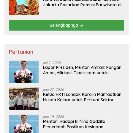
Jakarta Pasarkan Potensi Pariwisata di
Pasar Internasional
Selengkapnya
Pertanian
Juli 7, 2026
Lapor Presiden, Mentan Amran: Pangan
Aman, Hilirisasi Dipercepat untuk
Kesejahteraan Petani
Juni 27, 2026
Ketua HKTI Landak Karolin Manfaatkan
Musda Kalbar untuk Perkuat Sektor
Pangan
Juni 19, 2026
Mentan: Hadapi El Nino Godzilla,
Pemerintah Pastikan Kesiapan
Cadangan Pangan dan Infrastruktur