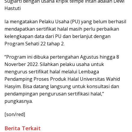
Sugiarti dengan usaha kripik tempe intan adalah Dewi
Hastuti
Ia mengatakan Pelaku Usaha (PU) yang belum berhasil
mendapatkan sertifikat halal masih perlu perbaikan
kelengkapan data dari PU dan berlanjut dengan
Program Sehati 22 tahap 2.
“Program ini dibuka pertengahan Agustus hingga 8
Noverber 2022. Silahkan pelaku usaha untuk
mengurus sertifikat halal melalui Lembaga
Pendamping Proses Produk Halal Universitas Wahid
Hasyim. Bisa datang langsung untuk konsultasi dan
pendampingan pengurusan sertifikasi halal,”
pungkasnya.
[son/red]
Berita Terkait