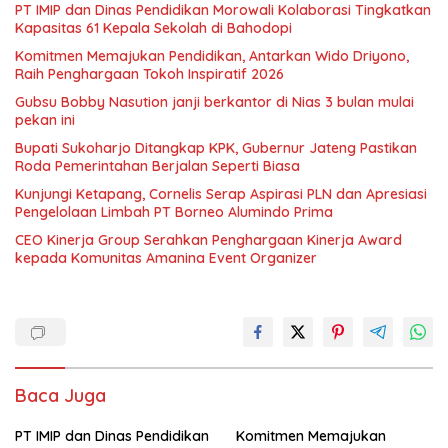
PT IMIP dan Dinas Pendidikan Morowali Kolaborasi Tingkatkan
Kapasitas 61 Kepala Sekolah di Bahodopi
Komitmen Memajukan Pendidikan, Antarkan Wido Driyono,
Raih Penghargaan Tokoh Inspiratif 2026
Gubsu Bobby Nasution janji berkantor di Nias 3 bulan mulai
pekan ini
Bupati Sukoharjo Ditangkap KPK, Gubernur Jateng Pastikan
Roda Pemerintahan Berjalan Seperti Biasa
Kunjungi Ketapang, Cornelis Serap Aspirasi PLN dan Apresiasi
Pengelolaan Limbah PT Borneo Alumindo Prima
CEO Kinerja Group Serahkan Penghargaan Kinerja Award
kepada Komunitas Amanina Event Organizer
Baca Juga
PT IMIP dan Dinas Pendidikan
Komitmen Memajukan