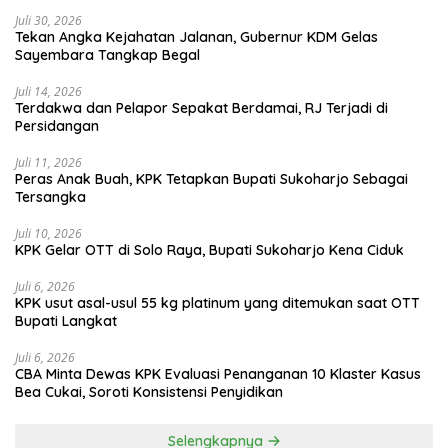
Juli 30, 2026
Tekan Angka Kejahatan Jalanan, Gubernur KDM Gelas
Sayembara Tangkap Begal
Juli 14, 2026
Terdakwa dan Pelapor Sepakat Berdamai, RJ Terjadi di
Persidangan
Juli 11, 2026
Peras Anak Buah, KPK Tetapkan Bupati Sukoharjo Sebagai
Tersangka
Juli 10, 2026
KPK Gelar OTT di Solo Raya, Bupati Sukoharjo Kena Ciduk
Juli 6, 2026
KPK usut asal-usul 55 kg platinum yang ditemukan saat OTT
Bupati Langkat
Juli 6, 2026
CBA Minta Dewas KPK Evaluasi Penanganan 10 Klaster Kasus
Bea Cukai, Soroti Konsistensi Penyidikan
Selengkapnya