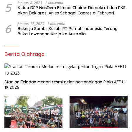
5
Januari 8, 2023
1 Komentar
Ketua DPP NasDem Effendi Choirie: Demokrat dan PKS
akan Deklarasi Anies Sebagai Capres di Februari
6
Januari 17, 2023
1 Komentar
Bekerja Sambil Kuliah, PT Rumah Indonesia Terang
Buka Lowongan Kerja ke Australia
Berita Olahraga
Stadion Teladan Medan resmi gelar pertandingan Piala AFF U-
19 2026