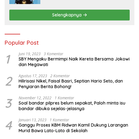
Pertanian Nasional
Selengkapnya
Popular Post
1
Juni 19, 2023
3 Komentar
SBY Mengaku Bermimpi Naik Kereta Bersama Jokowi
dan Megawati
2
Agustus 17, 2023
2 Komentar
Hilirisasi Nikel, Faisal Basri, Septian Hario Seto, dan
Penyiaran Berita Bohong!
3
November 12, 2022
1 Komentar
Soal bandar pilpres belum sepakat, Paloh minta isu
bandar dibuka sejelas-jelasnya
4
Januari 13, 2023
1 Komentar
Ganggu Proses KBM Ridwan Kamil Dukung Larangan
Murid Bawa Lato-Lato di Sekolah