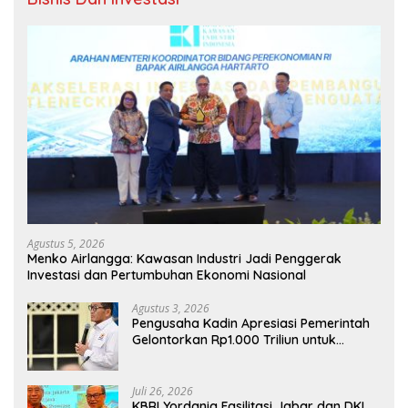
Agustus 5, 2026
Menko Airlangga: Kawasan Industri Jadi Penggerak
Investasi dan Pertumbuhan Ekonomi Nasional
Agustus 3, 2026
Pengusaha Kadin Apresiasi Pemerintah
Gelontorkan Rp1.000 Triliun untuk
Pembangunan
Juli 26, 2026
KBRI Yordania Fasilitasi Jabar dan DKI