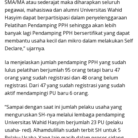
SMA/MA atau sederajat maka diharapkan seluruh
pegawai, mahasiswa dan alumni Universitas Wahid
Hasyim dapat berpartisipasi dalam penyelenggaraan
Pelatihan Pendamping PPH sehingga akan lebih
banyak lagi Pendamping PPH bersertifikat yang dapat
membantu usaha kecil dan mikro dalam melakukan Self
Declare,” ujarnya.
Ia menjelaskan jumlah pendamping PPH yang sudah
lulus pelatihan berjumlah 95 orang tetapi baru 47
orang yang sudah registrasi dan 48 orang belum
registrasi. Dari 47 yang sudah registrasi yang sudah
aktif mendampingi PU baru 6 orang.
“Sampai dengan saat ini jumlah pelaku usaha yang
menguruskan SH-nya melalui lembaga pendamping
Universitas Wahid Hasyim berjumlah 23 PU (pelaku
usaha- red). Alhamdulillah sudah terbit SH untuk 5
Pelaku Usaha. Yang lain masih dalam proses sidang