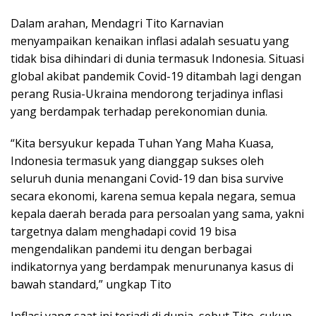
Dalam arahan, Mendagri Tito Karnavian
menyampaikan kenaikan inflasi adalah sesuatu yang
tidak bisa dihindari di dunia termasuk Indonesia. Situasi
global akibat pandemik Covid-19 ditambah lagi dengan
perang Rusia-Ukraina mendorong terjadinya inflasi
yang berdampak terhadap perekonomian dunia.
“Kita bersyukur kepada Tuhan Yang Maha Kuasa,
Indonesia termasuk yang dianggap sukses oleh
seluruh dunia menangani Covid-19 dan bisa survive
secara ekonomi, karena semua kepala negara, semua
kepala daerah berada para persoalan yang sama, yakni
targetnya dalam menghadapi covid 19 bisa
mengendalikan pandemi itu dengan berbagai
indikatornya yang berdampak menurunanya kasus di
bawah standard,” ungkap Tito
Inflasi yang saat ini terjadi di dunia, sebut Tito, cukup