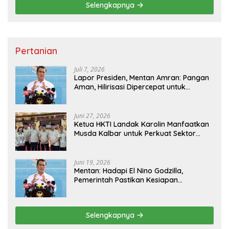
Selengkapnya
Pertanian
Juli 7, 2026
Lapor Presiden, Mentan Amran: Pangan
Aman, Hilirisasi Dipercepat untuk
Kesejahteraan Petani
Juni 27, 2026
Ketua HKTI Landak Karolin Manfaatkan
Musda Kalbar untuk Perkuat Sektor
Pangan
Juni 19, 2026
Mentan: Hadapi El Nino Godzilla,
Pemerintah Pastikan Kesiapan
Cadangan Pangan dan Infrastruktur
Pertanian Nasional
Selengkapnya