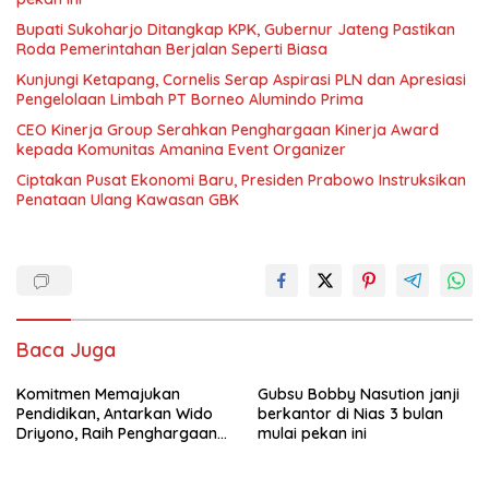
Bupati Sukoharjo Ditangkap KPK, Gubernur Jateng Pastikan
Roda Pemerintahan Berjalan Seperti Biasa
Kunjungi Ketapang, Cornelis Serap Aspirasi PLN dan Apresiasi
Pengelolaan Limbah PT Borneo Alumindo Prima
CEO Kinerja Group Serahkan Penghargaan Kinerja Award
kepada Komunitas Amanina Event Organizer
Ciptakan Pusat Ekonomi Baru, Presiden Prabowo Instruksikan
Penataan Ulang Kawasan GBK
Baca Juga
Komitmen Memajukan
Gubsu Bobby Nasution janji
Pendidikan, Antarkan Wido
berkantor di Nias 3 bulan
Driyono, Raih Penghargaan
mulai pekan ini
Tokoh Inspiratif 2026