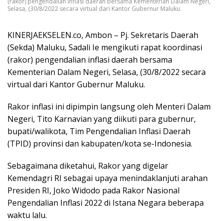
(rakor) pengendalian inflasi daerah bersama Kementerian Dalam Negeri,
Selasa, (30/8/2022 secara virtual dari Kantor Gubernur Maluku.
KINERJAEKSELEN.co, Ambon – Pj. Sekretaris Daerah
(Sekda) Maluku, Sadali Ie mengikuti rapat koordinasi
(rakor) pengendalian inflasi daerah bersama
Kementerian Dalam Negeri, Selasa, (30/8/2022 secara
virtual dari Kantor Gubernur Maluku.
Rakor inflasi ini dipimpin langsung oleh Menteri Dalam
Negeri, Tito Karnavian yang diikuti para gubernur,
bupati/walikota, Tim Pengendalian Inflasi Daerah
(TPID) provinsi dan kabupaten/kota se-Indonesia.
Sebagaimana diketahui, Rakor yang digelar
Kemendagri RI sebagai upaya menindaklanjuti arahan
Presiden RI, Joko Widodo pada Rakor Nasional
Pengendalian Inflasi 2022 di Istana Negara beberapa
waktu lalu.