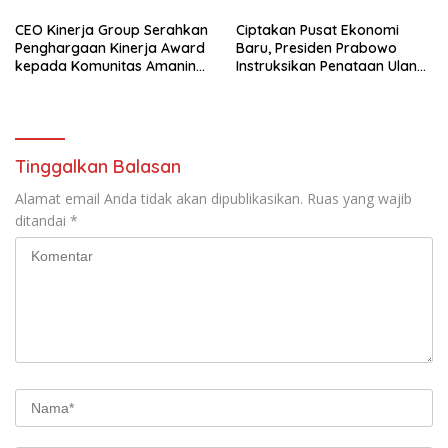
Prima
CEO Kinerja Group Serahkan
Ciptakan Pusat Ekonomi
Penghargaan Kinerja Award
Baru, Presiden Prabowo
kepada Komunitas Amanina
Instruksikan Penataan Ulang
Event Organizer
Kawasan GBK
Tinggalkan Balasan
Alamat email Anda tidak akan dipublikasikan.
Ruas yang wajib
ditandai
*