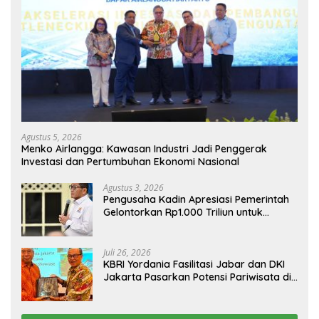
Agustus 5, 2026
Menko Airlangga: Kawasan Industri Jadi Penggerak
Investasi dan Pertumbuhan Ekonomi Nasional
Agustus 3, 2026
Pengusaha Kadin Apresiasi Pemerintah
Gelontorkan Rp1.000 Triliun untuk
Pembangunan
Juli 26, 2026
KBRI Yordania Fasilitasi Jabar dan DKI
Jakarta Pasarkan Potensi Pariwisata di
Pasar Internasional