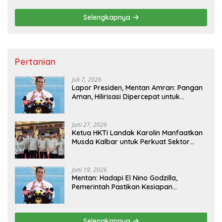
Selengkapnya
Pertanian
Juli 7, 2026
Lapor Presiden, Mentan Amran: Pangan
Aman, Hilirisasi Dipercepat untuk
Kesejahteraan Petani
Juni 27, 2026
Ketua HKTI Landak Karolin Manfaatkan
Musda Kalbar untuk Perkuat Sektor
Pangan
Juni 19, 2026
Mentan: Hadapi El Nino Godzilla,
Pemerintah Pastikan Kesiapan
Cadangan Pangan dan Infrastruktur
Pertanian Nasional
Selengkapnya