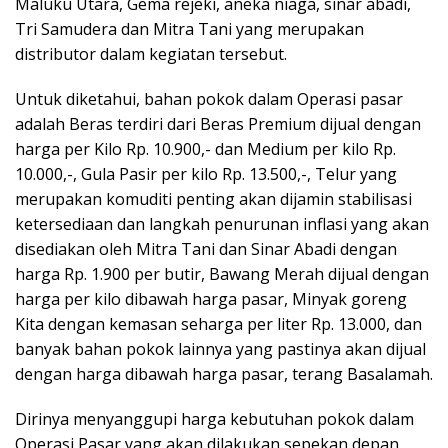
Maluku Utara, Gema rejeki, aneka niaga, sinar abadi,
Tri Samudera dan Mitra Tani yang merupakan
distributor dalam kegiatan tersebut.
Untuk diketahui, bahan pokok dalam Operasi pasar
adalah Beras terdiri dari Beras Premium dijual dengan
harga per Kilo Rp. 10.900,- dan Medium per kilo Rp.
10.000,-, Gula Pasir per kilo Rp. 13.500,-, Telur yang
merupakan komuditi penting akan dijamin stabilisasi
ketersediaan dan langkah penurunan inflasi yang akan
disediakan oleh Mitra Tani dan Sinar Abadi dengan
harga Rp. 1.900 per butir, Bawang Merah dijual dengan
harga per kilo dibawah harga pasar, Minyak goreng
Kita dengan kemasan seharga per liter Rp. 13.000, dan
banyak bahan pokok lainnya yang pastinya akan dijual
dengan harga dibawah harga pasar, terang Basalamah.
Dirinya menyanggupi harga kebutuhan pokok dalam
Operasi Pasar yang akan dilakukan sepekan depan