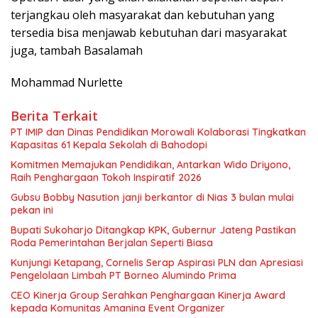
terjangkau oleh masyarakat dan kebutuhan yang
tersedia bisa menjawab kebutuhan dari masyarakat
juga, tambah Basalamah
Mohammad Nurlette
Berita Terkait
PT IMIP dan Dinas Pendidikan Morowali Kolaborasi Tingkatkan
Kapasitas 61 Kepala Sekolah di Bahodopi
Komitmen Memajukan Pendidikan, Antarkan Wido Driyono,
Raih Penghargaan Tokoh Inspiratif 2026
Gubsu Bobby Nasution janji berkantor di Nias 3 bulan mulai
pekan ini
Bupati Sukoharjo Ditangkap KPK, Gubernur Jateng Pastikan
Roda Pemerintahan Berjalan Seperti Biasa
Kunjungi Ketapang, Cornelis Serap Aspirasi PLN dan Apresiasi
Pengelolaan Limbah PT Borneo Alumindo Prima
CEO Kinerja Group Serahkan Penghargaan Kinerja Award
kepada Komunitas Amanina Event Organizer