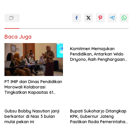
Baca Juga
Komitmen Memajukan
Pendidikan, Antarkan Wido
Driyono, Raih Penghargaan
Tokoh Inspiratif 2026
PT IMIP dan Dinas Pendidikan
Morowali Kolaborasi
Tingkatkan Kapasitas 61
Kepala Sekolah di Bahodopi
Gubsu Bobby Nasution janji
Bupati Sukoharjo Ditangkap
berkantor di Nias 3 bulan
KPK, Gubernur Jateng
mulai pekan ini
Pastikan Roda Pemerintahan
Berjalan Seperti Biasa