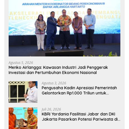
Agustus 5, 2026
Menko Airlangga: Kawasan Industri Jadi Penggerak
Investasi dan Pertumbuhan Ekonomi Nasional
Agustus 3, 2026
Pengusaha Kadin Apresiasi Pemerintah
Gelontorkan Rp1.000 Triliun untuk
Pembangunan
Juli 26, 2026
KBRI Yordania Fasilitasi Jabar dan DKI
Jakarta Pasarkan Potensi Pariwisata di
Pasar Internasional