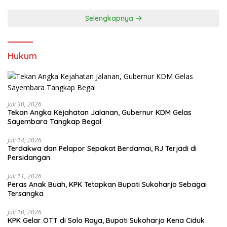
Selengkapnya
Hukum
Juli 30, 2026
Tekan Angka Kejahatan Jalanan, Gubernur KDM Gelas
Sayembara Tangkap Begal
Juli 14, 2026
Terdakwa dan Pelapor Sepakat Berdamai, RJ Terjadi di
Persidangan
Juli 11, 2026
Peras Anak Buah, KPK Tetapkan Bupati Sukoharjo Sebagai
Tersangka
Juli 10, 2026
KPK Gelar OTT di Solo Raya, Bupati Sukoharjo Kena Ciduk