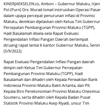
KINERJAEKSELEN.co, Ambon – Gubernur Maluku, Irjen
Pol (Purn) Drs. Murad Ismail instrusikan Operasi Pasar
dalam upaya percepat penurunan inflasi di Provinsi
Maluku, demikian dijelaskan oleh Ketua Tim Gubernur
Percepatan Pembangunan Provinsi Maluku (TGPP),
Hadi Basalamah disela-sela Rapat Evaluasi
Pengendalian Inflasi Pangan Daerah bertempat
diruang rapat lantai 6 kantor Gubernur Maluku, Senin
(5/9/2022).
Rapat Evaluasi Pengendalian Inflasi Pangan daerah
dimpin oeh Ketua Tim Gubernur Percepatan
Pembangunan Provinsi Maluku (TGPP), Hadi
Basalamah dan dihadiri oleh Kepala Perwakilan Bank
Indonesia Provinsi Maluku Bakti Artanta, dan Plt.
Kepala Biro Perekonomian Provinsi Maluku Onesimus
Soumeru, serta dihadiri oleh Kepala Badan Pusat
Statistik Provinsi Maluku Asep Riyadi, unsur Tim