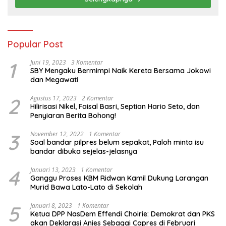
Popular Post
1
Juni 19, 2023
3 Komentar
SBY Mengaku Bermimpi Naik Kereta Bersama Jokowi
dan Megawati
2
Agustus 17, 2023
2 Komentar
Hilirisasi Nikel, Faisal Basri, Septian Hario Seto, dan
Penyiaran Berita Bohong!
3
November 12, 2022
1 Komentar
Soal bandar pilpres belum sepakat, Paloh minta isu
bandar dibuka sejelas-jelasnya
4
Januari 13, 2023
1 Komentar
Ganggu Proses KBM Ridwan Kamil Dukung Larangan
Murid Bawa Lato-Lato di Sekolah
5
Januari 8, 2023
1 Komentar
Ketua DPP NasDem Effendi Choirie: Demokrat dan PKS
akan Deklarasi Anies Sebagai Capres di Februari