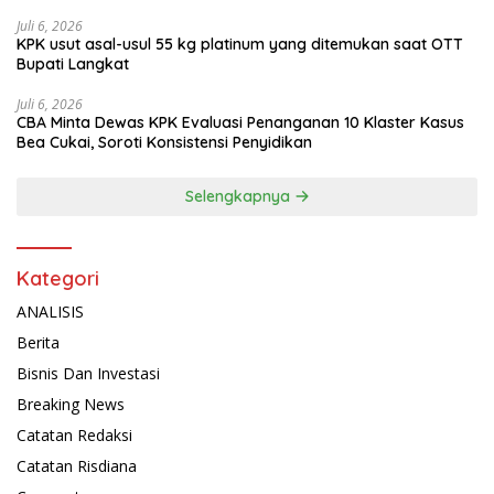
Juli 6, 2026
KPK usut asal-usul 55 kg platinum yang ditemukan saat OTT
Bupati Langkat
Juli 6, 2026
CBA Minta Dewas KPK Evaluasi Penanganan 10 Klaster Kasus
Bea Cukai, Soroti Konsistensi Penyidikan
Selengkapnya
Kategori
ANALISIS
Berita
Bisnis Dan Investasi
Breaking News
Catatan Redaksi
Catatan Risdiana