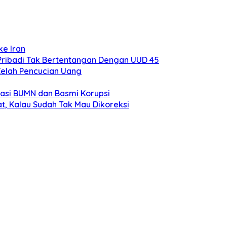
ke Iran
Pribadi Tak Bertentangan Dengan UUD 45
Celah Pencucian Uang
sasi BUMN dan Basmi Korupsi
t, Kalau Sudah Tak Mau Dikoreksi