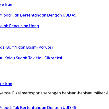
ke Iran
Pribadi Tak Bertentangan Dengan UUD 45
Celah Pencucian Uang
sasi BUMN dan Basmi Korupsi
t, Kalau Sudah Tak Mau Dikoreksi
ke Iran
yamsu Rizal merespons serangan habisan-habisan militer 
Pribadi Tak Bertentangan Dengan UUD 45