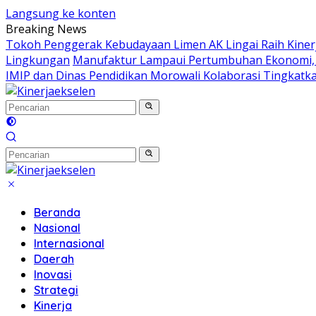
Langsung ke konten
Breaking News
Tokoh Penggerak Kebudayaan Limen AK Lingai Raih Kinerj
Lingkungan
Manufaktur Lampaui Pertumbuhan Ekonomi, SB
IMIP dan Dinas Pendidikan Morowali Kolaborasi Tingkatka
Beranda
Nasional
Internasional
Daerah
Inovasi
Strategi
Kinerja