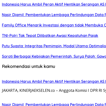
Indonesia Harus Ambil Peran Aktif Hentikan Serangan AS 
Nasir Djamil: Pembentukan Lembaga Perlindungan Data 
Family Office Menarik Investasi dengan tidak Membuka 
TNI-Polri Tak Tepat Dilibatkan Awasi Kepatuhan Pajak
Putu Suasta: Integritas Pemimpin, Modal Utama Optimali
Soroti Berbagai Kebijakan Pemerintah, Surya Paloh: Gawa
Rekomendasi untuk kamu
Indonesia Harus Ambil Peran Aktif Hentikan Serangan AS 
JAKARTA, KINERJAEKSELEN.co – Anggota Komisi I DPR RI S
Nasir Djamil: Pembentukan Lembaga Perlindungan Data 