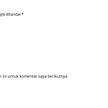
jib ditandai
*
 ini untuk komentar saya berikutnya.