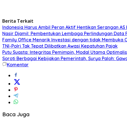
Berita Terkait
Indonesia Harus Ambil Peran Aktif Hentikan Serangan AS 
Nasir Djamil: Pembentukan Lembaga Perlindungan Data 
Family Office Menarik Investasi dengan tidak Membuka 
TNI-Polri Tak Tepat Dilibatkan Awasi Kepatuhan Pajak
Putu Suasta: Integritas Pemimpin, Modal Utama Optimali
Soroti Berbagai Kebijakan Pemerintah, Surya Paloh: Gawa
Komentar
Baca Juga