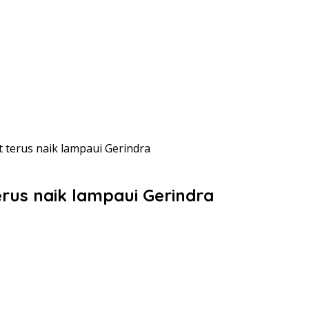
t terus naik lampaui Gerindra
terus naik lampaui Gerindra