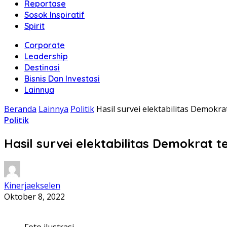
Reportase
Sosok Inspiratif
Spirit
Corporate
Leadership
Destinasi
Bisnis Dan Investasi
Lainnya
Beranda
Lainnya
Politik
Hasil survei elektabilitas Demokra
Politik
Hasil survei elektabilitas Demokrat 
Kinerjaekselen
Oktober 8, 2022
Foto ilustrasi