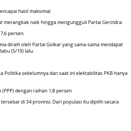
encapai hasil maksimal.
at merangkak naik hingga mengungguli Partai Gerindra.
7,6 persen.
elima diraih oleh Partai Golkar yang sama-sama mendapat
abu (5/10) lalu.
Politika sebelumnya dan saat ini elektabilitas PKB hanya
 (PPP) dengan raihan 1,8 persen.
sebar di 34 provinsi. Dari populasi itu dipilih secara