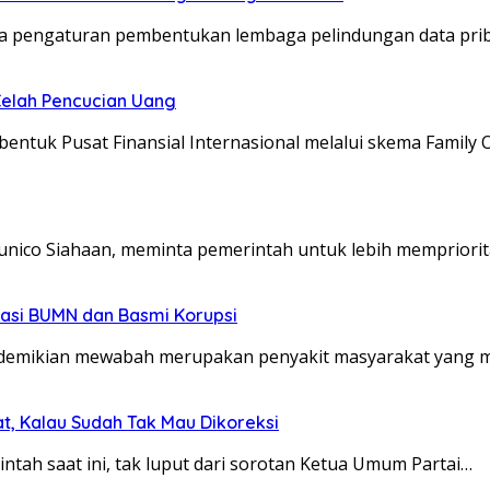
 pengaturan pembentukan lembaga pelindungan data priba
Celah Pencucian Uang
tuk Pusat Finansial Internasional melalui skema Family 
Junico Siahaan, meminta pemerintah untuk lebih mempriori
sasi BUMN dan Basmi Korupsi
edemikian mewabah merupakan penyakit masyarakat yang
t, Kalau Sudah Tak Mau Dikoreksi
tah saat ini, tak luput dari sorotan Ketua Umum Partai…