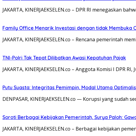
JAKARTA, KINERJAEKSELEN.co – DPR RI menegaskan bahwa
Family Office Menarik Investasi dengan tidak Membuka 
JAKARTA, KINERJAEKSELEN.co – Rencana pemerintah memben
TNI-Polri Tak Tepat Dilibatkan Awasi Kepatuhan Pajak
JAKARTA, KINERJAEKSELEN.co – Anggota Komisi I DPR RI, 
Putu Suasta: Integritas Pemimpin, Modal Utama Optimali
DENPASAR, KINERJAEKSELEN.co — Korupsi yang sudah s
Soroti Berbagai Kebijakan Pemerintah, Surya Paloh: Gawa
JAKARTA, KINERJAEKSELEN.co – Berbagai kebijakan pemerin