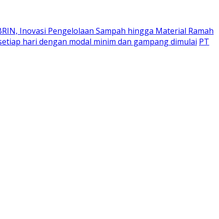
 BRIN, Inovasi Pengelolaan Sampah hingga Material Ramah
u setiap hari dengan modal minim dan gampang dimulai
PT