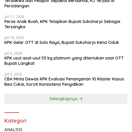
Terdakwa dan Pelapor Sepakat Berdamai, RJ Terjadi di
Persidangan
Juli 11, 2026
Peras Anak Buah, KPK Tetapkan Bupati Sukoharjo Sebagai
Tersangka
Juli 10, 2026
KPK Gelar OTT di Solo Raya, Bupati Sukoharjo Kena Ciduk
Juli 6, 2026
KPK usut asal-usul 55 kg platinum yang ditemukan saat OTT
Bupati Langkat
Juli 6, 2026
CBA Minta Dewas KPK Evaluasi Penanganan 10 Klaster Kasus
Bea Cukai, Soroti Konsistensi Penyidikan
Selengkapnya
Kategori
ANALISIS