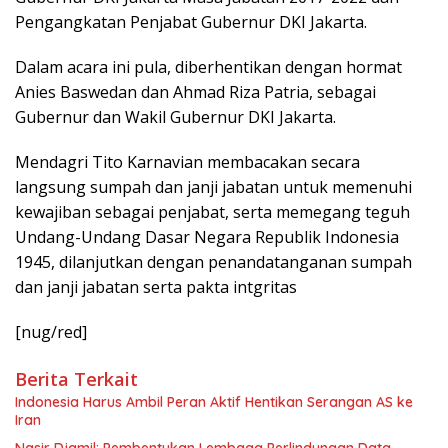
Pengangkatan Penjabat Gubernur DKI Jakarta.
Dalam acara ini pula, diberhentikan dengan hormat
Anies Baswedan dan Ahmad Riza Patria, sebagai
Gubernur dan Wakil Gubernur DKI Jakarta.
Mendagri Tito Karnavian membacakan secara
langsung sumpah dan janji jabatan untuk memenuhi
kewajiban sebagai penjabat, serta memegang teguh
Undang-Undang Dasar Negara Republik Indonesia
1945, dilanjutkan dengan penandatanganan sumpah
dan janji jabatan serta pakta intgritas
[nug/red]
Berita Terkait
Indonesia Harus Ambil Peran Aktif Hentikan Serangan AS ke
Iran
Nasir Djamil: Pembentukan Lembaga Perlindungan Data