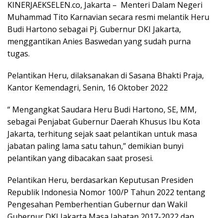
KINERJAEKSELEN.co, Jakarta – Menteri Dalam Negeri
Muhammad Tito Karnavian secara resmi melantik Heru
Budi Hartono sebagai Pj. Gubernur DKI Jakarta,
menggantikan Anies Baswedan yang sudah purna
tugas.
Pelantikan Heru, dilaksanakan di Sasana Bhakti Praja,
Kantor Kemendagri, Senin, 16 Oktober 2022
“ Mengangkat Saudara Heru Budi Hartono, SE, MM,
sebagai Penjabat Gubernur Daerah Khusus Ibu Kota
Jakarta, terhitung sejak saat pelantikan untuk masa
jabatan paling lama satu tahun,” demikian bunyi
pelantikan yang dibacakan saat prosesi.
Pelantikan Heru, berdasarkan Keputusan Presiden
Republik Indonesia Nomor 100/P Tahun 2022 tentang
Pengesahan Pemberhentian Gubernur dan Wakil
Gubernur DKI Jakarta Masa Jabatan 2017-2022 dan