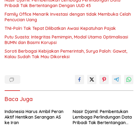
Pribadi Tak Bertentangan Dengan UUD 45
Family Office Menarik Investasi dengan tidak Membuka Celah
Pencucian Uang
TNI-Polri Tak Tepat Dilibatkan Awasi Kepatuhan Pajak
Putu Suasta: Integritas Pemimpin, Modal Utama Optimalisasi
BUMN dan Basmi Korupsi
Soroti Berbagai Kebijakan Pemerintah, Surya Paloh: Gawat,
Kalau Sudah Tak Mau Dikoreksi
Baca Juga
Indonesia Harus Ambil Peran
Nasir Djamil: Pembentukan
Aktif Hentikan Serangan AS
Lembaga Perlindungan Data
ke Iran
Pribadi Tak Bertentangan
Dengan UUD 45