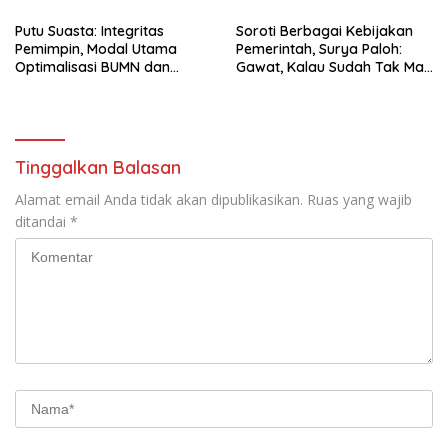
Putu Suasta: Integritas
Soroti Berbagai Kebijakan
Pemimpin, Modal Utama
Pemerintah, Surya Paloh:
Optimalisasi BUMN dan
Gawat, Kalau Sudah Tak Mau
Basmi Korupsi
Dikoreksi
Tinggalkan Balasan
Alamat email Anda tidak akan dipublikasikan.
Ruas yang wajib
ditandai
*