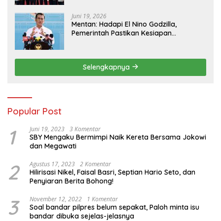
Juni 19, 2026
Mentan: Hadapi El Nino Godzilla,
Pemerintah Pastikan Kesiapan
Cadangan Pangan dan Infrastruktur
Pertanian Nasional
Selengkapnya
Popular Post
1
Juni 19, 2023
3 Komentar
SBY Mengaku Bermimpi Naik Kereta Bersama Jokowi
dan Megawati
2
Agustus 17, 2023
2 Komentar
Hilirisasi Nikel, Faisal Basri, Septian Hario Seto, dan
Penyiaran Berita Bohong!
3
November 12, 2022
1 Komentar
Soal bandar pilpres belum sepakat, Paloh minta isu
bandar dibuka sejelas-jelasnya