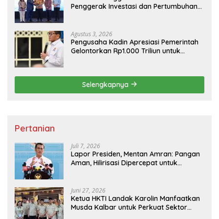
Penggerak Investasi dan Pertumbuhan
Ekonomi Nasional
Agustus 3, 2026
Pengusaha Kadin Apresiasi Pemerintah
Gelontorkan Rp1.000 Triliun untuk
Pembangunan
Selengkapnya
Pertanian
Juli 7, 2026
Lapor Presiden, Mentan Amran: Pangan
Aman, Hilirisasi Dipercepat untuk
Kesejahteraan Petani
Juni 27, 2026
Ketua HKTI Landak Karolin Manfaatkan
Musda Kalbar untuk Perkuat Sektor
Pangan