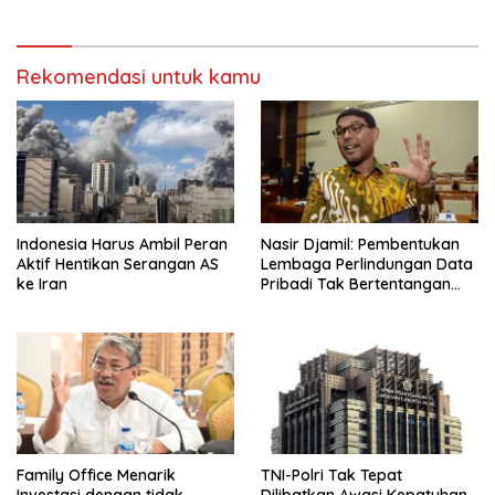
Rekomendasi untuk kamu
Indonesia Harus Ambil Peran
Nasir Djamil: Pembentukan
Aktif Hentikan Serangan AS
Lembaga Perlindungan Data
ke Iran
Pribadi Tak Bertentangan
Dengan UUD 45
Family Office Menarik
TNI-Polri Tak Tepat