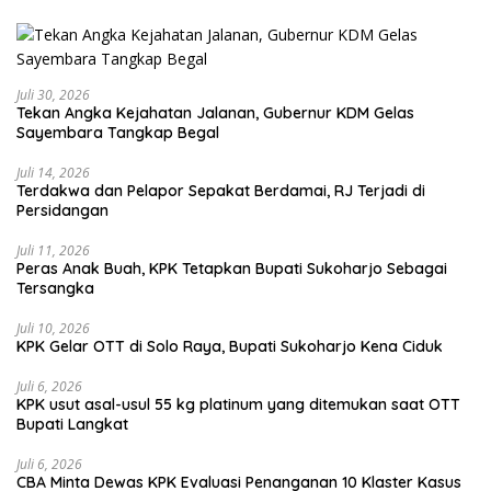
Juli 30, 2026
Tekan Angka Kejahatan Jalanan, Gubernur KDM Gelas
Sayembara Tangkap Begal
Juli 14, 2026
Terdakwa dan Pelapor Sepakat Berdamai, RJ Terjadi di
Persidangan
Juli 11, 2026
Peras Anak Buah, KPK Tetapkan Bupati Sukoharjo Sebagai
Tersangka
Juli 10, 2026
KPK Gelar OTT di Solo Raya, Bupati Sukoharjo Kena Ciduk
Juli 6, 2026
KPK usut asal-usul 55 kg platinum yang ditemukan saat OTT
Bupati Langkat
Juli 6, 2026
CBA Minta Dewas KPK Evaluasi Penanganan 10 Klaster Kasus