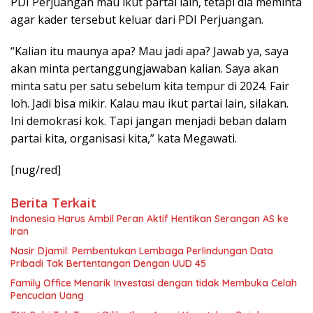
PDI Perjuangan mau ikut partai lain, tetapi dia meminta
agar kader tersebut keluar dari PDI Perjuangan.
“Kalian itu maunya apa? Mau jadi apa? Jawab ya, saya
akan minta pertanggungjawaban kalian. Saya akan
minta satu per satu sebelum kita tempur di 2024. Fair
loh. Jadi bisa mikir. Kalau mau ikut partai lain, silakan.
Ini demokrasi kok. Tapi jangan menjadi beban dalam
partai kita, organisasi kita,” kata Megawati.
[nug/red]
Berita Terkait
Indonesia Harus Ambil Peran Aktif Hentikan Serangan AS ke
Iran
Nasir Djamil: Pembentukan Lembaga Perlindungan Data
Pribadi Tak Bertentangan Dengan UUD 45
Family Office Menarik Investasi dengan tidak Membuka Celah
Pencucian Uang