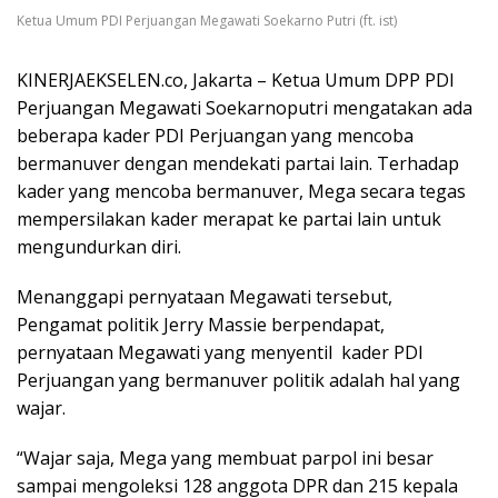
Ketua Umum PDI Perjuangan Megawati Soekarno Putri (ft. ist)
KINERJAEKSELEN.co, Jakarta – Ketua Umum DPP PDI
Perjuangan Megawati Soekarnoputri mengatakan ada
beberapa kader PDI Perjuangan yang mencoba
bermanuver dengan mendekati partai lain. Terhadap
kader yang mencoba bermanuver, Mega secara tegas
mempersilakan kader merapat ke partai lain untuk
mengundurkan diri.
Menanggapi pernyataan Megawati tersebut,
Pengamat politik Jerry Massie berpendapat,
pernyataan Megawati yang menyentil kader PDI
Perjuangan yang bermanuver politik adalah hal yang
wajar.
“Wajar saja, Mega yang membuat parpol ini besar
sampai mengoleksi 128 anggota DPR dan 215 kepala