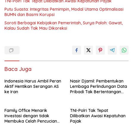
TNI-Polri Tak Tepat Dilibatkan Awasi Kepatuhan Pajak
Putu Suasta: Integritas Pemimpin, Modal Utama Optimalisasi
BUMN dan Basmi Korupsi
Soroti Berbagai Kebijakan Pemerintah, Surya Paloh: Gawat,
Kalau Sudah Tak Mau Dikoreksi
Baca Juga
Indonesia Harus Ambil Peran
Nasir Djamil: Pembentukan
Aktif Hentikan Serangan AS
Lembaga Perlindungan Data
ke Iran
Pribadi Tak Bertentangan
Dengan UUD 45
Family Office Menarik
TNI-Polri Tak Tepat
Investasi dengan tidak
Dilibatkan Awasi Kepatuhan
Membuka Celah Pencucian
Pajak
Uang