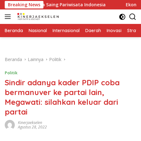
Langsung
Dorong Daya Saing Pariwisata Indonesia
Breaking News
Ekonomi Jabar 
ke
konten
Beranda
Nasional
Internasional
Daerah
Inovasi
Strate
Beranda
Lainnya
Politik
Politik
Sindir adanya kader PDIP coba
bermanuver ke partai lain,
Megawati: silahkan keluar dari
partai
Kinerjaekselen
Agustus 28, 2022