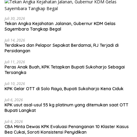
Juli 30, 2026
Tekan Angka Kejahatan Jalanan, Gubernur KDM Gelas
Sayembara Tangkap Begal
Juli 14, 2026
Terdakwa dan Pelapor Sepakat Berdamai, RJ Terjadi di
Persidangan
Juli 11, 2026
Peras Anak Buah, KPK Tetapkan Bupati Sukoharjo Sebagai
Tersangka
Juli 10, 2026
KPK Gelar OTT di Solo Raya, Bupati Sukoharjo Kena Ciduk
Juli 6, 2026
KPK usut asal-usul 55 kg platinum yang ditemukan saat OTT
Bupati Langkat
Juli 6, 2026
CBA Minta Dewas KPK Evaluasi Penanganan 10 Klaster Kasus
Bea Cukai, Soroti Konsistensi Penyidikan