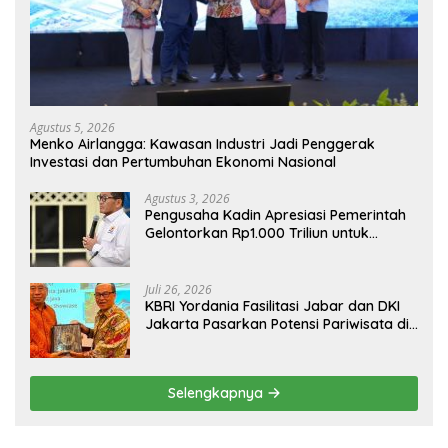
Agustus 5, 2026
Menko Airlangga: Kawasan Industri Jadi Penggerak
Investasi dan Pertumbuhan Ekonomi Nasional
Agustus 3, 2026
Pengusaha Kadin Apresiasi Pemerintah
Gelontorkan Rp1.000 Triliun untuk
Pembangunan
Juli 26, 2026
KBRI Yordania Fasilitasi Jabar dan DKI
Jakarta Pasarkan Potensi Pariwisata di
Pasar Internasional
Selengkapnya