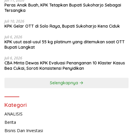
Juli 11, 2026
Peras Anak Buah, KPK Tetapkan Bupati Sukoharjo Sebagai
Tersangka
Juli 10, 2026
KPK Gelar OTT di Solo Raya, Bupati Sukoharjo Kena Ciduk
Juli 6, 2026
KPK usut asal-usul 55 kg platinum yang ditemukan saat OTT
Bupati Langkat
Juli 6, 2026
CBA Minta Dewas KPK Evaluasi Penanganan 10 Klaster Kasus
Bea Cukai, Soroti Konsistensi Penyidikan
Selengkapnya
Kategori
ANALISIS
Berita
Bisnis Dan Investasi