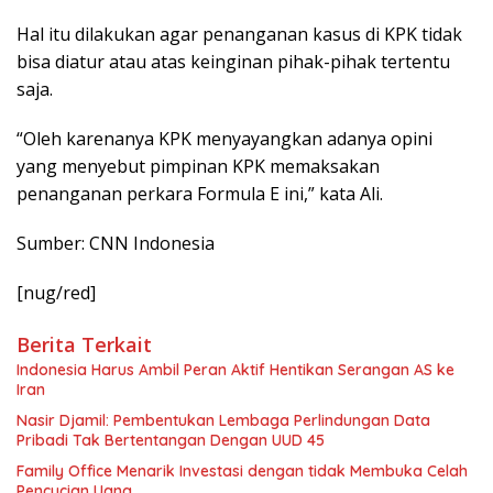
Hal itu dilakukan agar penanganan kasus di KPK tidak
bisa diatur atau atas keinginan pihak-pihak tertentu
saja.
“Oleh karenanya KPK menyayangkan adanya opini
yang menyebut pimpinan KPK memaksakan
penanganan perkara Formula E ini,” kata Ali.
Sumber: CNN Indonesia
[nug/red]
Berita Terkait
Indonesia Harus Ambil Peran Aktif Hentikan Serangan AS ke
Iran
Nasir Djamil: Pembentukan Lembaga Perlindungan Data
Pribadi Tak Bertentangan Dengan UUD 45
Family Office Menarik Investasi dengan tidak Membuka Celah
Pencucian Uang