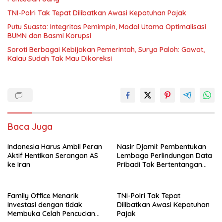
TNI-Polri Tak Tepat Dilibatkan Awasi Kepatuhan Pajak
Putu Suasta: Integritas Pemimpin, Modal Utama Optimalisasi
BUMN dan Basmi Korupsi
Soroti Berbagai Kebijakan Pemerintah, Surya Paloh: Gawat,
Kalau Sudah Tak Mau Dikoreksi
Baca Juga
Indonesia Harus Ambil Peran
Nasir Djamil: Pembentukan
Aktif Hentikan Serangan AS
Lembaga Perlindungan Data
ke Iran
Pribadi Tak Bertentangan
Dengan UUD 45
Family Office Menarik
TNI-Polri Tak Tepat
Investasi dengan tidak
Dilibatkan Awasi Kepatuhan
Membuka Celah Pencucian
Pajak