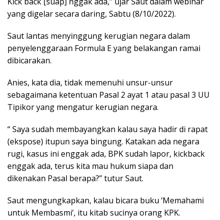
Kick back [suap] nggak ada,” ujar Saut dalam webinar
yang digelar secara daring, Sabtu (8/10/2022).
Saut lantas menyinggung kerugian negara dalam
penyelenggaraan Formula E yang belakangan ramai
dibicarakan.
Anies, kata dia, tidak memenuhi unsur-unsur
sebagaimana ketentuan Pasal 2 ayat 1 atau pasal 3 UU
Tipikor yang mengatur kerugian negara.
“ Saya sudah membayangkan kalau saya hadir di rapat
(ekspose) itupun saya bingung. Katakan ada negara
rugi, kasus ini enggak ada, BPK sudah lapor, kickback
enggak ada, terus kita mau hukum siapa dan
dikenakan Pasal berapa?” tutur Saut.
Saut mengungkapkan, kalau bicara buku ‘Memahami
untuk Membasmi’, itu kitab sucinya orang KPK.