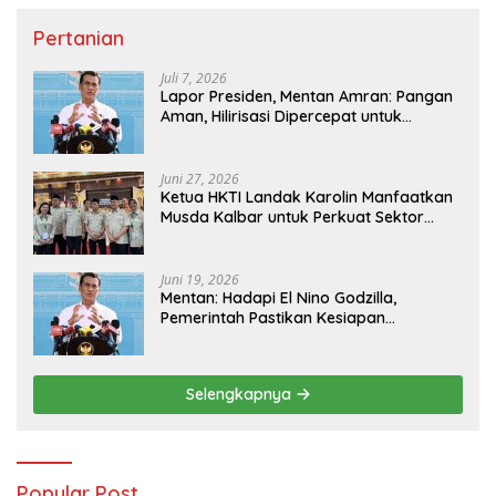
Pertanian
Juli 7, 2026
Lapor Presiden, Mentan Amran: Pangan
Aman, Hilirisasi Dipercepat untuk
Kesejahteraan Petani
Juni 27, 2026
Ketua HKTI Landak Karolin Manfaatkan
Musda Kalbar untuk Perkuat Sektor
Pangan
Juni 19, 2026
Mentan: Hadapi El Nino Godzilla,
Pemerintah Pastikan Kesiapan
Cadangan Pangan dan Infrastruktur
Pertanian Nasional
Selengkapnya
Popular Post