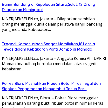
Banjir Bandang di Kepulauan Sitaro,Sulut, 12 Orang
Dilaporkan Meninggal
KINERJAEKSELEN.co, Jakarta – Dilaporkan sembilan
orang meninggal dunia dalam peristiwa banjir bandang
yang melanda Kabupaten…
Tragedi Kemanusiaan Sangat Memilukan,16 Lansia
Tewas dalam Kebakaran Panti Jompo di Manado
KINERJAEKSELEN.co, Jakarta – Anggota Komisi VIII DPR RI
Maman Imanulhaq berduka cmendalam atas tragedi
kebakaran…
Polres Blora Musnahkan Ribuan Botol Miras Ilegal dan
Siapkan Pengamanan Menyambut Tahun Baru
KINERJAEKSELEN.co, Blora – Polres Blora menggelar
pemusnahan barang bukti ribuan botol minuman keras