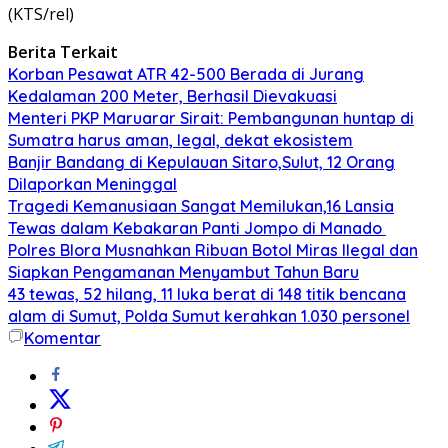
(KTS/rel)
Berita Terkait
Korban Pesawat ATR 42-500 Berada di Jurang
Kedalaman 200 Meter, Berhasil Dievakuasi
Menteri PKP Maruarar Sirait: Pembangunan huntap di
Sumatra harus aman, legal, dekat ekosistem
Banjir Bandang di Kepulauan Sitaro,Sulut, 12 Orang
Dilaporkan Meninggal
Tragedi Kemanusiaan Sangat Memilukan,16 Lansia
Tewas dalam Kebakaran Panti Jompo di Manado
Polres Blora Musnahkan Ribuan Botol Miras Ilegal dan
Siapkan Pengamanan Menyambut Tahun Baru
43 tewas, 52 hilang, 11 luka berat di 148 titik bencana
alam di Sumut, Polda Sumut kerahkan 1.030 personel
Komentar