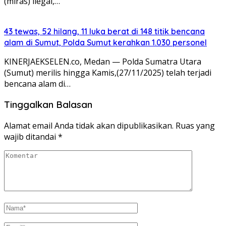
(miras) ilegal,…
43 tewas, 52 hilang, 11 luka berat di 148 titik bencana
alam di Sumut, Polda Sumut kerahkan 1.030 personel
KINERJAEKSELEN.co, Medan — Polda Sumatra Utara
(Sumut) merilis hingga Kamis,(27/11/2025) telah terjadi
bencana alam di…
Tinggalkan Balasan
Alamat email Anda tidak akan dipublikasikan.
Ruas yang
wajib ditandai
*