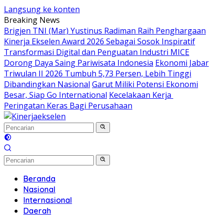
Langsung ke konten
Breaking News
Brigjen TNI (Mar) Yustinus Radiman Raih Penghargaan
Kinerja Ekselen Award 2026 Sebagai Sosok Inspiratif
Transformasi Digital dan Penguatan Industri MICE
Dorong Daya Saing Pariwisata Indonesia
Ekonomi Jabar
Triwulan II 2026 Tumbuh 5,73 Persen, Lebih Tinggi
Dibandingkan Nasional
Garut Miliki Potensi Ekonomi
Besar, Siap Go International
Kecelakaan Kerja
Peringatan Keras Bagi Perusahaan
Beranda
Nasional
Internasional
Daerah