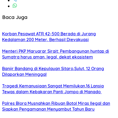
Baca Juga
Korban Pesawat ATR 42-500 Berada di Jurang
Kedalaman 200 Meter, Berhasil Dievakuasi
Menteri PKP Maruarar Sirait: Pembangunan huntap di
Sumatra harus aman, legal, dekat ekosistem
Banjir Bandang di Kepulauan Sitaro,Sulut, 12 Orang
Dilaporkan Meninggal
Tragedi Kemanusiaan Sangat Memilukan,16 Lansia
Tewas dalam Kebakaran Panti Jompo di Manado
Polres Blora Musnahkan Ribuan Botol Miras Ilegal dan
Siapkan Pengamanan Menyambut Tahun Baru