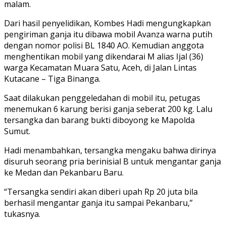
malam.
Dari hasil penyelidikan, Kombes Hadi mengungkapkan
pengiriman ganja itu dibawa mobil Avanza warna putih
dengan nomor polisi BL 1840 AO. Kemudian anggota
menghentikan mobil yang dikendarai M alias Ijal (36)
warga Kecamatan Muara Satu, Aceh, di Jalan Lintas
Kutacane – Tiga Binanga.
Saat dilakukan penggeledahan di mobil itu, petugas
menemukan 6 karung berisi ganja seberat 200 kg. Lalu
tersangka dan barang bukti diboyong ke Mapolda
Sumut.
Hadi menambahkan, tersangka mengaku bahwa dirinya
disuruh seorang pria berinisial B untuk mengantar ganja
ke Medan dan Pekanbaru Baru.
“Tersangka sendiri akan diberi upah Rp 20 juta bila
berhasil mengantar ganja itu sampai Pekanbaru,”
tukasnya.