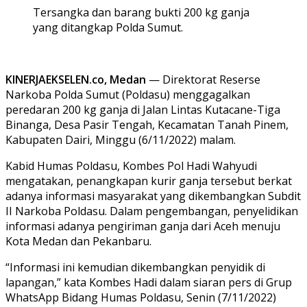
Tersangka dan barang bukti 200 kg ganja
yang ditangkap Polda Sumut.
KINERJAEKSELEN.co, Medan
— Direktorat Reserse
Narkoba Polda Sumut (Poldasu) menggagalkan
peredaran 200 kg ganja di Jalan Lintas Kutacane-Tiga
Binanga, Desa Pasir Tengah, Kecamatan Tanah Pinem,
Kabupaten Dairi, Minggu (6/11/2022) malam.
Kabid Humas Poldasu, Kombes Pol Hadi Wahyudi
mengatakan, penangkapan kurir ganja tersebut berkat
adanya informasi masyarakat yang dikembangkan Subdit
II Narkoba Poldasu. Dalam pengembangan, penyelidikan
informasi adanya pengiriman ganja dari Aceh menuju
Kota Medan dan Pekanbaru.
“Informasi ini kemudian dikembangkan penyidik di
lapangan,” kata Kombes Hadi dalam siaran pers di Grup
WhatsApp Bidang Humas Poldasu, Senin (7/11/2022)