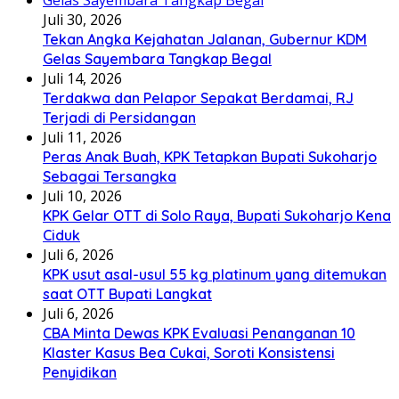
Juli 30, 2026
Tekan Angka Kejahatan Jalanan, Gubernur KDM
Gelas Sayembara Tangkap Begal
Juli 14, 2026
Terdakwa dan Pelapor Sepakat Berdamai, RJ
Terjadi di Persidangan
Juli 11, 2026
Peras Anak Buah, KPK Tetapkan Bupati Sukoharjo
Sebagai Tersangka
Juli 10, 2026
KPK Gelar OTT di Solo Raya, Bupati Sukoharjo Kena
Ciduk
Juli 6, 2026
KPK usut asal-usul 55 kg platinum yang ditemukan
saat OTT Bupati Langkat
Juli 6, 2026
CBA Minta Dewas KPK Evaluasi Penanganan 10
Klaster Kasus Bea Cukai, Soroti Konsistensi
Penyidikan