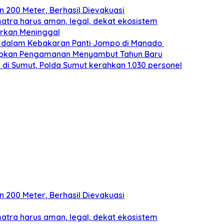
200 Meter, Berhasil Dievakuasi
atra harus aman, legal, dekat ekosistem
porkan Meninggal
s dalam Kebakaran Panti Jompo di Manado
 Siapkan Pengamanan Menyambut Tahun Baru
am di Sumut, Polda Sumut kerahkan 1.030 personel
200 Meter, Berhasil Dievakuasi
atra harus aman, legal, dekat ekosistem