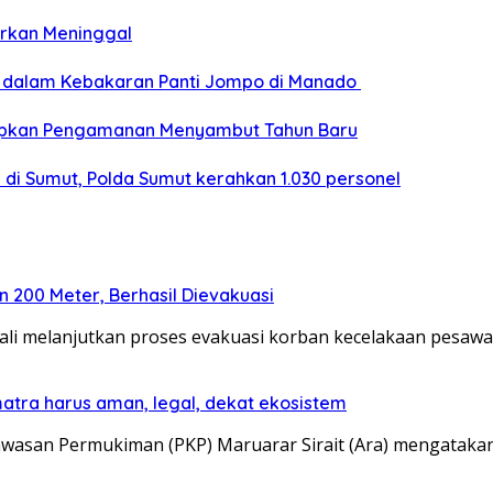
porkan Meninggal
s dalam Kebakaran Panti Jompo di Manado
 Siapkan Pengamanan Menyambut Tahun Baru
am di Sumut, Polda Sumut kerahkan 1.030 personel
200 Meter, Berhasil Dievakuasi
i melanjutkan proses evakuasi korban kecelakaan pesawat
atra harus aman, legal, dekat ekosistem
wasan Permukiman (PKP) Maruarar Sirait (Ara) mengatak