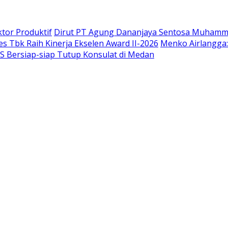
tor Produktif
Dirut PT Agung Dananjaya Sentosa Muhammad
s Tbk Raih Kinerja Ekselen Award II-2026
Menko Airlangga:
 Bersiap-siap Tutup Konsulat di Medan