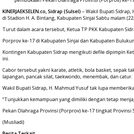
KINERJAEKSELEN.co, Sidrap (Sulsel)
– Wakil Bupati Sidrap,
di Stadion H. A. Bintang, Kabupaten Sinjai Sabtu malam (22
Turut dalam acara tersebut, Ketua TP PKK Kabupaten Sidra
Porprov ke-17 di Kabupaten Sinjai dan Kabupaten Buluku
Kontingen Kabupaten Sidrap mengikuti defile dipimpin Ket
ini.
Cabor tersebut yakni karate, atletik, bola basket, sepak tak
lapangan, pancak silat, taekwondo, menembak, dan catur.
Wakil Bupati Sidrap, H. Mahmud Yusuf tak lupa memberika
“Tunjukkan kemampuan yang dimiliki dengan tetap menjaga
Pekan Olahraga Provinsi (Porprov) ke-17 tingkat Provinsi
(Musliadi)
Berita Terkait