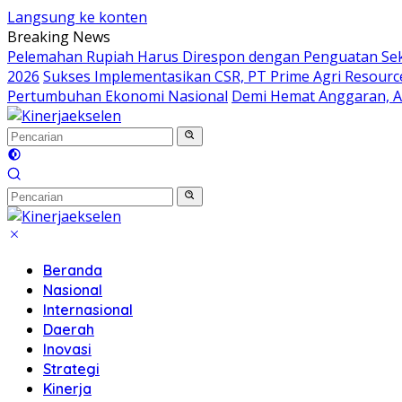
Langsung ke konten
Breaking News
Pelemahan Rupiah Harus Direspon dengan Penguatan Sek
2026
Sukses Implementasikan CSR, PT Prime Agri Resource
Pertumbuhan Ekonomi Nasional
Demi Hemat Anggaran, AS
Beranda
Nasional
Internasional
Daerah
Inovasi
Strategi
Kinerja