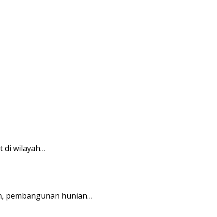
 di wilayah…
an, pembangunan hunian…