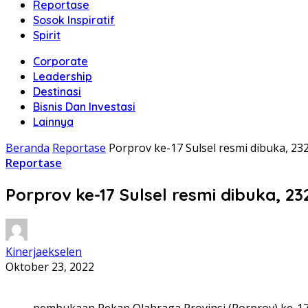
Reportase
Sosok Inspiratif
Spirit
Corporate
Leadership
Destinasi
Bisnis Dan Investasi
Lainnya
Beranda
Reportase
Porprov ke-17 Sulsel resmi dibuka, 232
Reportase
Porprov ke-17 Sulsel resmi dibuka, 23
Kinerjaekselen
Oktober 23, 2022
pembukaan Pekan Olahraga Provinsi (Porprov) ke-17 t