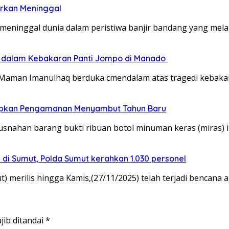
porkan Meninggal
 meninggal dunia dalam peristiwa banjir bandang yang me
s dalam Kebakaran Panti Jompo di Manado
RI Maman Imanulhaq berduka cmendalam atas tragedi kebak
 Siapkan Pengamanan Menyambut Tahun Baru
snahan barang bukti ribuan botol minuman keras (miras) i
am di Sumut, Polda Sumut kerahkan 1.030 personel
merilis hingga Kamis,(27/11/2025) telah terjadi bencana a
jib ditandai
*