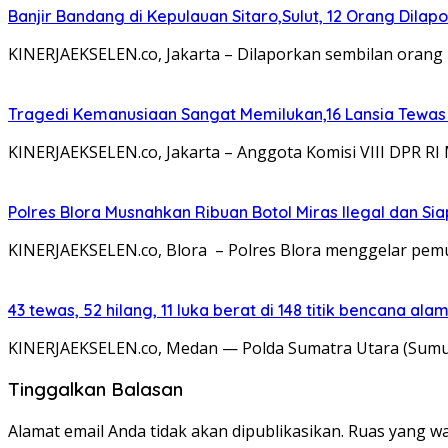
Banjir Bandang di Kepulauan Sitaro,Sulut, 12 Orang Dila
KINERJAEKSELEN.co, Jakarta – Dilaporkan sembilan orang
Tragedi Kemanusiaan Sangat Memilukan,16 Lansia Tewa
KINERJAEKSELEN.co, Jakarta – Anggota Komisi VIII DPR 
Polres Blora Musnahkan Ribuan Botol Miras Ilegal dan
KINERJAEKSELEN.co, Blora – Polres Blora menggelar pemu
43 tewas, 52 hilang, 11 luka berat di 148 titik bencana al
KINERJAEKSELEN.co, Medan — Polda Sumatra Utara (Sumut) 
Tinggalkan Balasan
Alamat email Anda tidak akan dipublikasikan.
Ruas yang wa