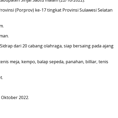
insi (Porprov) ke-17 tingkat Provinsi Sulawesi Selatan
m.
iman.
idrap dari 20 cabang olahraga, siap bersaing pada ajang
 tenis meja, kempo, balap sepeda, panahan, billiar, tenis
t.
0 Oktober 2022.