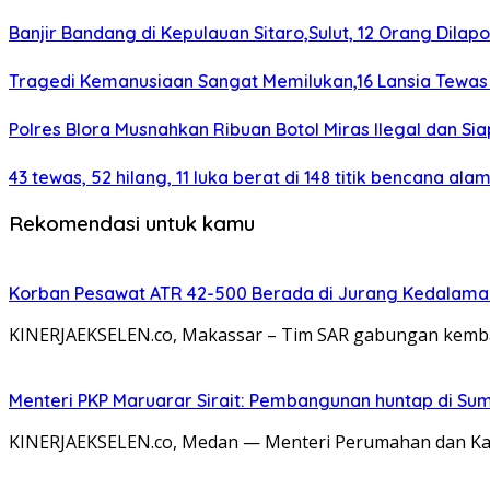
Banjir Bandang di Kepulauan Sitaro,Sulut, 12 Orang Dila
Tragedi Kemanusiaan Sangat Memilukan,16 Lansia Tewa
Polres Blora Musnahkan Ribuan Botol Miras Ilegal dan
43 tewas, 52 hilang, 11 luka berat di 148 titik bencana al
Rekomendasi untuk kamu
Korban Pesawat ATR 42-500 Berada di Jurang Kedalaman 
KINERJAEKSELEN.co, Makassar – Tim SAR gabungan kembal
Menteri PKP Maruarar Sirait: Pembangunan huntap di Sum
KINERJAEKSELEN.co, Medan — Menteri Perumahan dan Ka