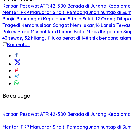
Korban Pesawat ATR 42-500 Berada di Jurang Kedalaman 
Menteri PKP Maruarar Sirait: Pembangunan huntap di Sum
Banjir Bandang di Kepulauan Sitaro,Sulut, 12 Orang Dila
Tragedi Kemanusiaan Sangat Memilukan,16 Lansia Tewa
Polres Blora Musnahkan Ribuan Botol Miras Ilegal dan
43 tewas, 52 hilang, 11 luka berat di 148 titik bencana al
Komentar
Baca Juga
Korban Pesawat ATR 42-500 Berada di Jurang Kedalaman 
Menteri PKP Maruarar Sirait: Pembangunan huntap di Sum