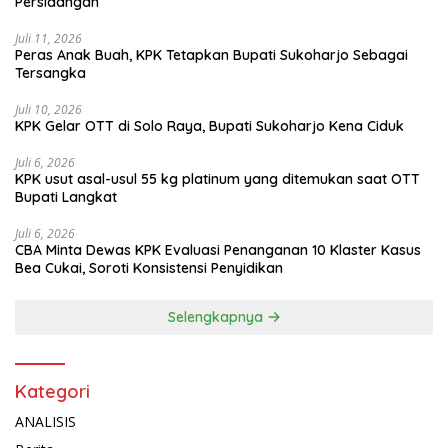
Persidangan
Juli 11, 2026
Peras Anak Buah, KPK Tetapkan Bupati Sukoharjo Sebagai
Tersangka
Juli 10, 2026
KPK Gelar OTT di Solo Raya, Bupati Sukoharjo Kena Ciduk
Juli 6, 2026
KPK usut asal-usul 55 kg platinum yang ditemukan saat OTT
Bupati Langkat
Juli 6, 2026
CBA Minta Dewas KPK Evaluasi Penanganan 10 Klaster Kasus
Bea Cukai, Soroti Konsistensi Penyidikan
Selengkapnya
Kategori
ANALISIS