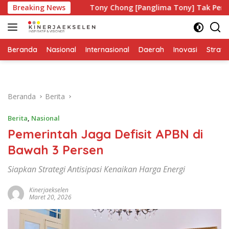
Langsung
pa?
Breaking News
Tony Chong [Panglima Tony] Tak Pernah Lelah Menj
ke
konten
Beranda
Nasional
Internasional
Daerah
Inovasi
Strate
Beranda
Berita
Berita
,
Nasional
Pemerintah Jaga Defisit APBN di
Bawah 3 Persen
Siapkan Strategi Antisipasi Kenaikan Harga Energi
Kinerjaekselen
Maret 20, 2026