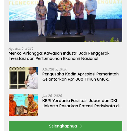
Agustus 5, 2026
Menko Airlangga: Kawasan Industri Jadi Penggerak
Investasi dan Pertumbuhan Ekonomi Nasional
Agustus 3, 2026
Pengusaha Kadin Apresiasi Pemerintah
Gelontorkan Rp1.000 Triliun untuk
Pembangunan
Juli 26, 2026
KBRI Yordania Fasilitasi Jabar dan DKI
Jakarta Pasarkan Potensi Pariwisata di
Pasar Internasional
Selengkapnya