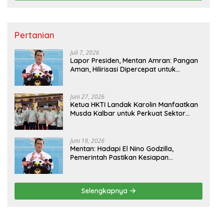
Pertanian
Juli 7, 2026
Lapor Presiden, Mentan Amran: Pangan
Aman, Hilirisasi Dipercepat untuk
Kesejahteraan Petani
Juni 27, 2026
Ketua HKTI Landak Karolin Manfaatkan
Musda Kalbar untuk Perkuat Sektor
Pangan
Juni 19, 2026
Mentan: Hadapi El Nino Godzilla,
Pemerintah Pastikan Kesiapan
Cadangan Pangan dan Infrastruktur
Pertanian Nasional
Selengkapnya