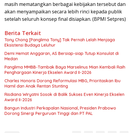
masih mematangkan berbagai kebijakan tersebut dan
akan menyampaikan secara lebih rinci kepada publik
setelah seluruh konsep final disiapkan. (BPMI Setpres)
Berita Terkait
Tony Chong [Panglima Tony] Tak Pernah Lelah Menjaga
Eksistensi Budaya Leluhur
Demi Hemat Anggaran, AS Bersiap-siap Tutup Konsulat di
Medan
Panglima MMBB-Tambak Baya Marselinus Mian Kembali Raih
Penghargaan Kinerja Ekselen Award II-2026
Charles Honoris Dorong Reformulasi MBG, Prioritaskan Ibu
Hamil dan Anak Rentan Stunting
Risdiana Wiryatni Sosok di Balik Sukses Even Kinerja Ekselen
Award II-2026
Bangun Industri Perkapalan Nasional, Presiden Prabowo
Dorong Sinergi Perguruan Tinggi dan PT PAL