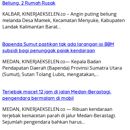
Beliung, 2 Rumah Rusak
KALBAR, KINERJAEKSELEN.co – Angin puting beliung
melanda Desa Mamek, Kecamatan Menyuke, Kabupaten
Landak Kalimantan Barat…
Bapenda Sumut pastikan tak ada larangan isi BBM
subsidi bagi penunggak pajak kendaraan
MEDAN, KINERJAEKSELEN.co— Kepala Badan
Pendapatan Daerah (Bapenda) Provinsi Sumatra Utara
(Sumut), Sutan Tolang Lubis, mengatakan,…
Terjebak macet 12 jam di jalan Medan-Berastagi,
pengendara bermalam di mobil
MEDAN, KINERJAEKSELEN.co — Ribuan kendaraan
terjebak kemacetan parah di jalur Medan-Berastagi.
Sejumlah pengendara bahkan harus…