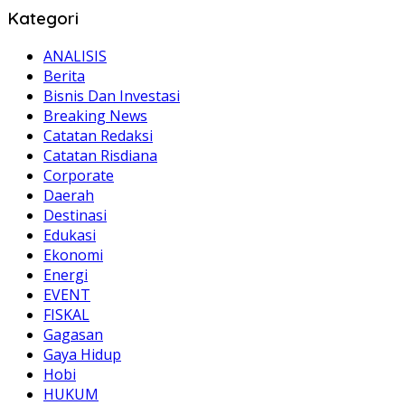
Kategori
ANALISIS
Berita
Bisnis Dan Investasi
Breaking News
Catatan Redaksi
Catatan Risdiana
Corporate
Daerah
Destinasi
Edukasi
Ekonomi
Energi
EVENT
FISKAL
Gagasan
Gaya Hidup
Hobi
HUKUM