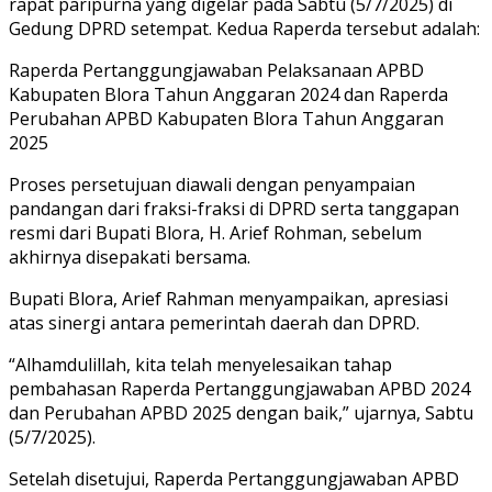
rapat paripurna yang digelar pada Sabtu (5/7/2025) di
Gedung DPRD setempat. Kedua Raperda tersebut adalah:
Raperda Pertanggungjawaban Pelaksanaan APBD
Kabupaten Blora Tahun Anggaran 2024 dan Raperda
Perubahan APBD Kabupaten Blora Tahun Anggaran
2025
Proses persetujuan diawali dengan penyampaian
pandangan dari fraksi-fraksi di DPRD serta tanggapan
resmi dari Bupati Blora, H. Arief Rohman, sebelum
akhirnya disepakati bersama.
Bupati Blora, Arief Rahman menyampaikan, apresiasi
atas sinergi antara pemerintah daerah dan DPRD.
“Alhamdulillah, kita telah menyelesaikan tahap
pembahasan Raperda Pertanggungjawaban APBD 2024
dan Perubahan APBD 2025 dengan baik,” ujarnya, Sabtu
(5/7/2025).
Setelah disetujui, Raperda Pertanggungjawaban APBD