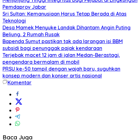
Pemdaprov Jabar
Sri Sultan: Kemanusiaan Harus Tetap Berada di Atas
Teknologi
Desa Mamek Menyuke Landak Dihantam Angin Puting
Beliung, 2 Rumah Rusak
Bapenda Sumut pastikan tak ada larangan isi BBM
subsidi bagi penunggak pajak kendaraan
Terjebak macet 12 jam di jalan Medan-Berastagi,
pengendara bermalam di mobil
PRSU ke-50 tampil dengan wajah baru, suguhkan
konsep modern dan konser artis nasional
Komentar
Baca Juga