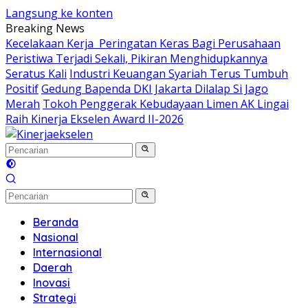
Langsung ke konten
Breaking News
Kecelakaan Kerja Peringatan Keras Bagi Perusahaan
Peristiwa Terjadi Sekali, Pikiran Menghidupkannya
Seratus Kali
Industri Keuangan Syariah Terus Tumbuh
Positif
Gedung Bapenda DKI Jakarta Dilalap Si Jago
Merah
Tokoh Penggerak Kebudayaan Limen AK Lingai
Raih Kinerja Ekselen Award II-2026
Beranda
Nasional
Internasional
Daerah
Inovasi
Strategi