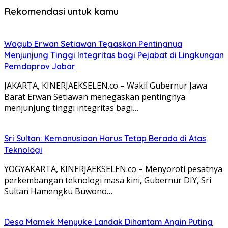
Rekomendasi untuk kamu
Wagub Erwan Setiawan Tegaskan Pentingnya
Menjunjung Tinggi Integritas bagi Pejabat di Lingkungan
Pemdaprov Jabar
JAKARTA, KINERJAEKSELEN.co – Wakil Gubernur Jawa
Barat Erwan Setiawan menegaskan pentingnya
menjunjung tinggi integritas bagi…
Sri Sultan: Kemanusiaan Harus Tetap Berada di Atas
Teknologi
YOGYAKARTA, KINERJAEKSELEN.co – Menyoroti pesatnya
perkembangan teknologi masa kini, Gubernur DIY, Sri
Sultan Hamengku Buwono…
Desa Mamek Menyuke Landak Dihantam Angin Puting