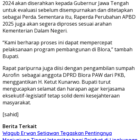
2024 akan diserahkan kepada Gubernur Jawa Tengah
untuk evaluasi sebelum disempurnakan dan ditetapkan
sebagai Perda. Sementara itu, Raperda Perubahan APBD
2025 juga akan segera diproses sesuai arahan
Kementerian Dalam Negeri.
“Kami berharap proses ini dapat mempercepat
pelaksanaan program pembangunan di Blora,” tambah
Bupati.
Rapat paripurna juga diisi dengan pengambilan sumpah
Asrofin sebagai anggota DPRD Blora PAW dari PKB,
menggantikan H. Ketut Kunarwo. Bupati turut
mengucapkan selamat dan harapan agar kerjasama
eksekutif-legislatif tetap solid demi kesejahteraan
masyarakat.
[sahid]
Berita Terkait
Wagub Erwan Setiawan Tegaskan Pentingnya
Menjunjung Tinggi Integritas bagi Pejabat di Lingkungan