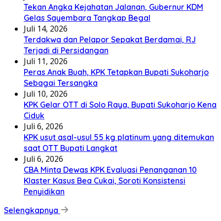
Tekan Angka Kejahatan Jalanan, Gubernur KDM
Gelas Sayembara Tangkap Begal
Juli 14, 2026
Terdakwa dan Pelapor Sepakat Berdamai, RJ
Terjadi di Persidangan
Juli 11, 2026
Peras Anak Buah, KPK Tetapkan Bupati Sukoharjo
Sebagai Tersangka
Juli 10, 2026
KPK Gelar OTT di Solo Raya, Bupati Sukoharjo Kena
Ciduk
Juli 6, 2026
KPK usut asal-usul 55 kg platinum yang ditemukan
saat OTT Bupati Langkat
Juli 6, 2026
CBA Minta Dewas KPK Evaluasi Penanganan 10
Klaster Kasus Bea Cukai, Soroti Konsistensi
Penyidikan
Selengkapnya