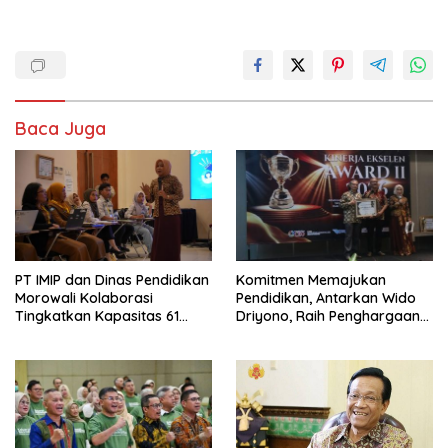
Baca Juga
PT IMIP dan Dinas Pendidikan
Komitmen Memajukan
Morowali Kolaborasi
Pendidikan, Antarkan Wido
Tingkatkan Kapasitas 61
Driyono, Raih Penghargaan
Kepala Sekolah di Bahodopi
Tokoh Inspiratif 2026