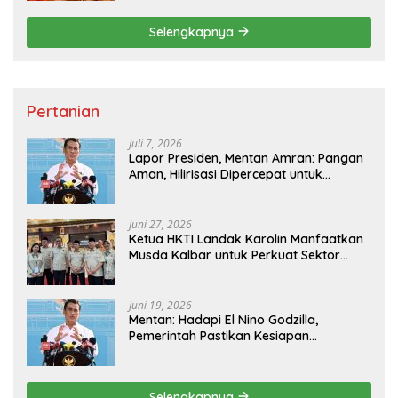
Selengkapnya
Pertanian
Juli 7, 2026
Lapor Presiden, Mentan Amran: Pangan
Aman, Hilirisasi Dipercepat untuk
Kesejahteraan Petani
Juni 27, 2026
Ketua HKTI Landak Karolin Manfaatkan
Musda Kalbar untuk Perkuat Sektor
Pangan
Juni 19, 2026
Mentan: Hadapi El Nino Godzilla,
Pemerintah Pastikan Kesiapan
Cadangan Pangan dan Infrastruktur
Pertanian Nasional
Selengkapnya