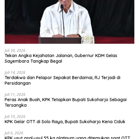
Juli 30, 2026
Tekan Angka Kejahatan Jalanan, Gubernur KDM Gelas
Sayembara Tangkap Begal
Juli 14, 2026
Terdakwa dan Pelapor Sepakat Berdamai, RJ Terjadi di
Persidangan
Juli 11, 2026
Peras Anak Buah, KPK Tetapkan Bupati Sukoharjo Sebagai
Tersangka
Juli 10, 2026
KPK Gelar OTT di Solo Raya, Bupati Sukoharjo Kena Ciduk
Juli 6, 2026
KPK usut asal-usul 55 kg platinum yang ditemukan saat OTT