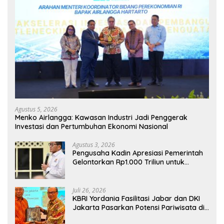
Agustus 5, 2026
Menko Airlangga: Kawasan Industri Jadi Penggerak
Investasi dan Pertumbuhan Ekonomi Nasional
Agustus 3, 2026
Pengusaha Kadin Apresiasi Pemerintah
Gelontorkan Rp1.000 Triliun untuk
Pembangunan
Juli 26, 2026
KBRI Yordania Fasilitasi Jabar dan DKI
Jakarta Pasarkan Potensi Pariwisata di
Pasar Internasional