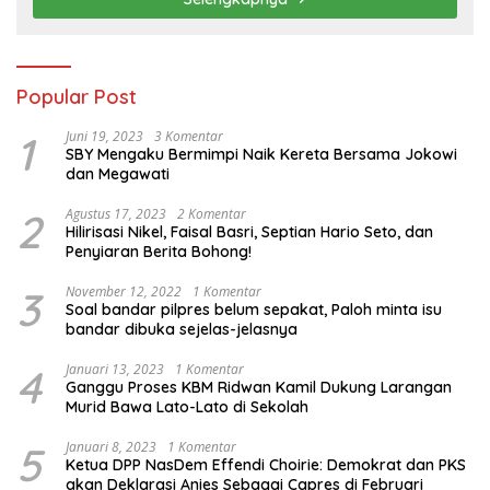
Popular Post
1
Juni 19, 2023
3 Komentar
SBY Mengaku Bermimpi Naik Kereta Bersama Jokowi
dan Megawati
2
Agustus 17, 2023
2 Komentar
Hilirisasi Nikel, Faisal Basri, Septian Hario Seto, dan
Penyiaran Berita Bohong!
3
November 12, 2022
1 Komentar
Soal bandar pilpres belum sepakat, Paloh minta isu
bandar dibuka sejelas-jelasnya
4
Januari 13, 2023
1 Komentar
Ganggu Proses KBM Ridwan Kamil Dukung Larangan
Murid Bawa Lato-Lato di Sekolah
5
Januari 8, 2023
1 Komentar
Ketua DPP NasDem Effendi Choirie: Demokrat dan PKS
akan Deklarasi Anies Sebagai Capres di Februari